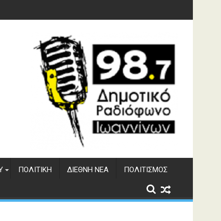
γματος Αώου
Υ
ΠΟΛΙΤΙΚΉ
ΔΙΕΘΝΉ ΝΈΑ
ΠΟΛΙΤΙΣΜΌΣ