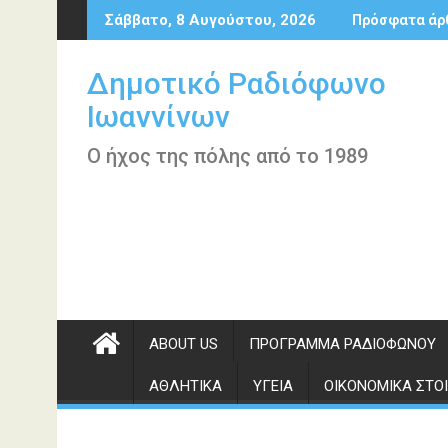
Περάστε
Σάββατο, 8 Αυγούστου, 2026
Πρόσφατα άρ
στο
περιεχόμενο
Δημοτικό Ραδιόφωνο
Ιωαννίνων
Ο ήχος της πόλης από το 1989
ABOUT US
ΠΡΌΓΡΑΜΜΑ ΡΑΔΙΟΦΏΝΟΥ
ΑΘΛΗΤΙΚΆ
ΥΓΕΊΑ
ΟΙΚΟΝΟΜΙΚΆ ΣΤΟΙ