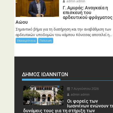
admin admin
Γ. Αμυράς: Αναγκαία η
επισκευή του
αρδευτικού φράγματος
Αώου
Σημαντικό βήμα για τη διατήρηση και την αναβάθμιση των
αρδευτικών υποδομών του κάμπου Κόνιτσας αποτελεί η...
Επικαιρότητα
Πολιτική
ΔΗΜΟΣ ΙΩΑΝΝΙΤΩΝ
7 Αυγούστου 2026
admin admin
Οι φορείς των
Ιωαννίνων ενώνουν τ
δυνάμεις τους για τη στήριξη των