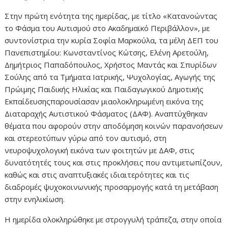
Στην πρώτη ενότητα της ημερίδας, με τίτλο «Κατανοώντας
το Φάσμα του Αυτισμού στο Ακαδημαϊκό Περιβάλλον», με
συντονίστρια την κυρία Σοφία Μαρκούλα, τα μέλη ΔΕΠ του
Πανεπιστημίου: Κωνσταντίνος Κώτσης, Ελένη Αρετούλη,
Δημήτριος Παπαδόπουλος, Χρήστος Μαντάς και Σπυρίδων
Σούλης από τα Τμήματα Ιατρικής, Ψυχολογίας, Αγωγής της
Πρώιμης Παιδικής Ηλικίας και Παιδαγωγικού Δημοτικής
Εκπαίδευσηςπαρουσίασαν μιαολοκληρωμένη εικόνα της
Διαταραχής Αυτιστικού Φάσματος (ΔΑΦ). Αναπτύχθηκαν
θέματα που αφορούν στην αποδόμηση κοινών παρανοήσεων
και στερεοτύπων γύρω από τον αυτισμό, στη
νευροψυχολογική εικόνα των φοιτητών με ΔΑΦ, στις
δυνατότητές τους και στις προκλήσεις που αντιμετωπίζουν,
καθώς και στις αναπτυξιακές ιδιαιτερότητες και τις
διαδρομές ψυχοκοινωνικής προσαρμογής κατά τη μετάβαση
στην ενηλικίωση.
Η ημερίδα ολοκληρώθηκε με στρογγυλή τράπεζα, στην οποία