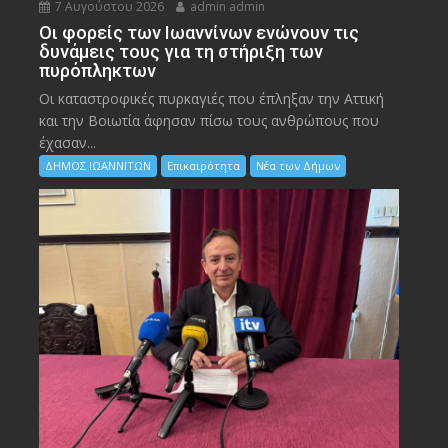
7 Αυγούστου 2026
admin admin
Οι φορείς των Ιωαννίνων ενώνουν τις
δυνάμεις τους για τη στήριξη των
πυρόπληκτων
Οι καταστροφικές πυρκαγιές που έπληξαν την Αττική
και την Bοιωτία άφησαν πίσω τους ανθρώπους που
έχασαν...
ΔΗΜΟΣ ΙΩΑΝΝΙΤΩΝ
Επικαιρότητα
Νέα των Δήμων