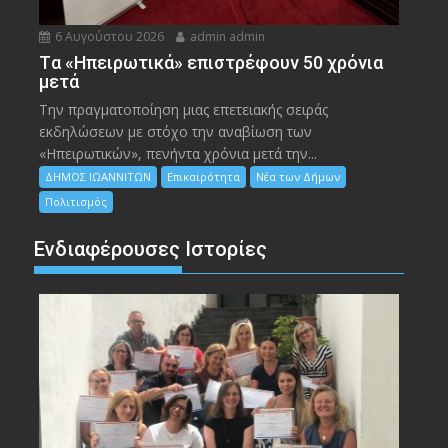
6 Αυγούστου 2026
admin admin
Tα «Ηπειρωτικά» επιστρέφουν 50 χρόνια
μετά
Την πραγματοποίηση μιας επετειακής σειράς
εκδηλώσεων με στόχο την αναβίωση των
«Ηπειρωτικών», πενήντα χρόνια μετά την...
ΔΗΜΟΣ ΙΩΑΝΝΙΤΩΝ
Επικαιρότητα
Νέα των Δήμων
Πολιτισμός
Ενδιαφέρουσες Ιστορίες