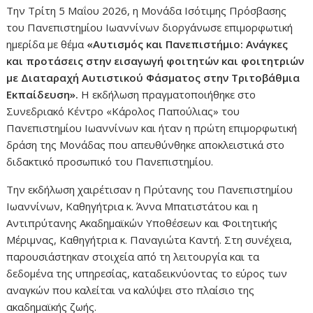
Την Τρίτη 5 Μαΐου 2026, η Μονάδα Ισότιμης Πρόσβασης
του Πανεπιστημίου Ιωαννίνων διοργάνωσε επιμορφωτική
ημερίδα με θέμα
«Αυτισμός και Πανεπιστήμιο: Ανάγκες
και προτάσεις στην εισαγωγή φοιτητών και φοιτητριών
με Διαταραχή Αυτιστικού Φάσματος στην Τριτοβάθμια
Εκπαίδευση».
Η εκδήλωση πραγματοποιήθηκε στο
Συνεδριακό Κέντρο «Κάρολος Παπούλιας» του
Πανεπιστημίου Ιωαννίνων και ήταν η πρώτη επιμορφωτική
δράση της Μονάδας που απευθύνθηκε αποκλειστικά στο
διδακτικό προσωπικό του Πανεπιστημίου.
Την εκδήλωση χαιρέτισαν η Πρύτανης του Πανεπιστημίου
Ιωαννίνων, Καθηγήτρια κ. Άννα Μπατιστάτου και η
Αντιπρύτανης Ακαδημαϊκών Υποθέσεων και Φοιτητικής
Μέριμνας, Καθηγήτρια κ. Παναγιώτα Καντή. Στη συνέχεια,
παρουσιάστηκαν στοιχεία από τη λειτουργία και τα
δεδομένα της υπηρεσίας, καταδεικνύοντας το εύρος των
αναγκών που καλείται να καλύψει στο πλαίσιο της
ακαδημαϊκής ζωής.