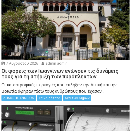
7 Αυγούστου 2026
admin admin
Οι φορείς των Ιωαννίνων ενώνουν τις δυνάμεις
τους για τη στήριξη των πυρόπληκτων
Οι καταστροφικές πυρκαγιές που έπληξαν την Αττική και την
Bοιωτία άφησαν πίσω τους ανθρώπους που έχασαν...
ΔΗΜΟΣ ΙΩΑΝΝΙΤΩΝ
Επικαιρότητα
Νέα των Δήμων