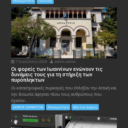
Επικαιρότητα
Πολιτική
7 Αυγούστου 2026
admin admin
Οι φορείς των Ιωαννίνων ενώνουν τις
δυνάμεις τους για τη στήριξη των
πυρόπληκτων
Οι καταστροφικές πυρκαγιές που έπληξαν την Αττική και
την Bοιωτία άφησαν πίσω τους ανθρώπους που
έχασαν...
ΔΗΜΟΣ ΙΩΑΝΝΙΤΩΝ
Επικαιρότητα
Νέα των Δήμων