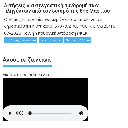
Αιτήσεις για στεγαστική συνδρομή των
πληγέντων από τον σεισμό της 8ης Μαρτίου
Ο Δήμος Ιωαννιτών ενημερώνει τους πολίτες ότι
δημοσιεύθηκε η υπ’ αριθ. 57073/Δ.Α.Ε.Φ.Κ.-Κ.Ε./Α325/16-
07-2026 Κοινή Υπουργική Απόφαση (ΦΕΚ...
Ειδήσεις Ιωαννίνων
Επικαιρότητα
Νέα των Δήμων
Ακούστε ζωντανά
Ακούστε μας online
εδώ