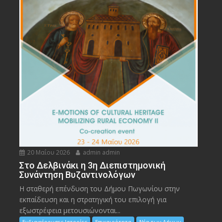
20 Μαΐου 2026
admin admin
Στο Δελβινάκι η 3η Διεπιστημονική
Συνάντηση Βυζαντινολόγων
Η σταθερή επένδυση του Δήμου Πωγωνίου στην
εκπαίδευση και η στρατηγική του επιλογή για
εξωστρέφεια μετουσιώνονται...
Ενδιαφέρουσες Ιστορίες
Επικαιρότητα
Νέα των Δήμων