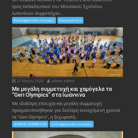
τρεις εκπαιδευτικοί του Μουσικού Σχολείου
Ιωαννίνων συμμετείχαν...
Ενδιαφέρουσες Ιστορίες
Επικαιρότητα
27 Μαΐου 2026
admin admin
Με μεγάλη συμμετοχή και χαμόγελα τα
“Geri Olympics” στα Ιωάννινα
Με ιδιαίτερη επιτυχία και μεγάλη συμμετοχή
πραγματοποιήθηκαν για δεύτερη συνεχόμενη χρονιά
τα “Geri Olympics”, η ξεχωριστή...
ΔΗΜΟΣ ΙΩΑΝΝΙΤΩΝ
Ενδιαφέρουσες Ιστορίες