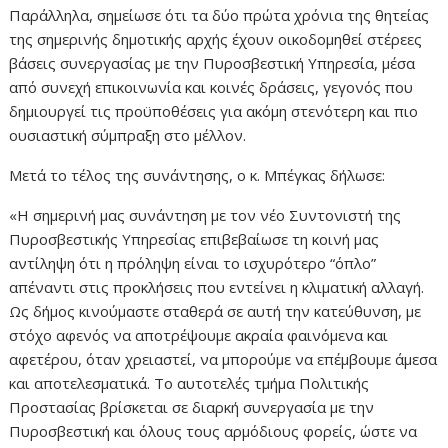
Παράλληλα, σημείωσε ότι τα δύο πρώτα χρόνια της θητείας
της σημερινής δημοτικής αρχής έχουν οικοδομηθεί στέρεες
βάσεις συνεργασίας με την Πυροσβεστική Υπηρεσία, μέσα
από συνεχή επικοινωνία και κοινές δράσεις, γεγονός που
δημιουργεί τις προϋποθέσεις για ακόμη στενότερη και πιο
ουσιαστική σύμπραξη στο μέλλον.
Μετά το τέλος της συνάντησης, ο κ. Μπέγκας δήλωσε:
«Η σημερινή μας συνάντηση με τον νέο Συντονιστή της
Πυροσβεστικής Υπηρεσίας επιβεβαίωσε τη κοινή μας
αντίληψη ότι η πρόληψη είναι το ισχυρότερο “όπλο”
απέναντι στις προκλήσεις που εντείνει η κλιματική αλλαγή.
Ως δήμος κινούμαστε σταθερά σε αυτή την κατεύθυνση, με
στόχο αφενός να αποτρέψουμε ακραία φαινόμενα και
αφετέρου, όταν χρειαστεί, να μπορούμε να επέμβουμε άμεσα
και αποτελεσματικά. Το αυτοτελές τμήμα Πολιτικής
Προστασίας βρίσκεται σε διαρκή συνεργασία με την
Πυροσβεστική και όλους τους αρμόδιους φορείς, ώστε να