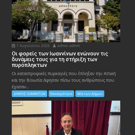
7 Αυγούστου 2026
admin admin
Οι φορείς των Ιωαννίνων ενώνουν τις
δυνάμεις τους για τη στήριξη των
πυρόπληκτων
Οι καταστροφικές πυρκαγιές που έπληξαν την Αττική
και την Bοιωτία άφησαν πίσω τους ανθρώπους που
έχασαν...
ΔΗΜΟΣ ΙΩΑΝΝΙΤΩΝ
Επικαιρότητα
Νέα των Δήμων