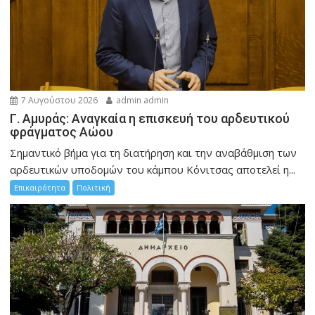
7 Αυγούστου 2026
admin admin
Γ. Αμυράς: Αναγκαία η επισκευή του αρδευτικού
φράγματος Αώου
Σημαντικό βήμα για τη διατήρηση και την αναβάθμιση των
αρδευτικών υποδομών του κάμπου Κόνιτσας αποτελεί η...
Επικαιρότητα
Πολιτική