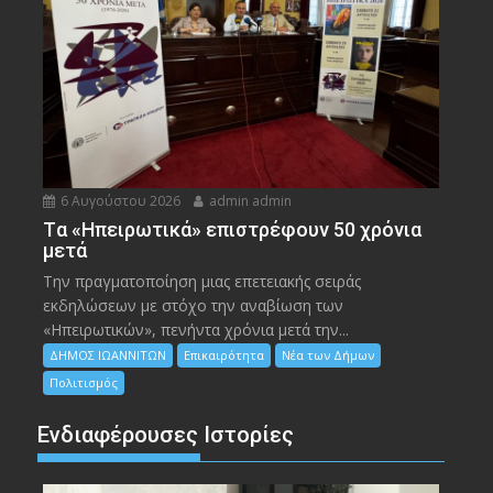
6 Αυγούστου 2026
admin admin
Tα «Ηπειρωτικά» επιστρέφουν 50 χρόνια
μετά
Την πραγματοποίηση μιας επετειακής σειράς
εκδηλώσεων με στόχο την αναβίωση των
«Ηπειρωτικών», πενήντα χρόνια μετά την...
ΔΗΜΟΣ ΙΩΑΝΝΙΤΩΝ
Επικαιρότητα
Νέα των Δήμων
Πολιτισμός
Ενδιαφέρουσες Ιστορίες