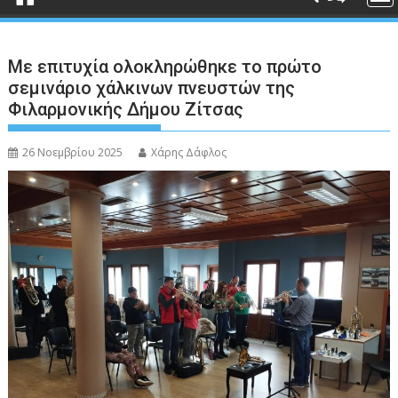
Με επιτυχία ολοκληρώθηκε το πρώτο
σεμινάριο χάλκινων πνευστών της
Φιλαρμονικής Δήμου Ζίτσας
26 Νοεμβρίου 2025
Χάρης Δάφλος