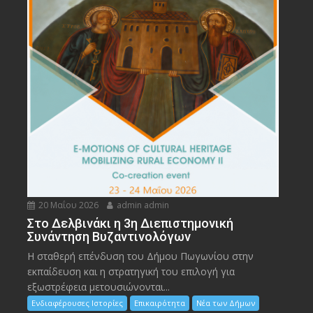
20 Μαΐου 2026
admin admin
Στο Δελβινάκι η 3η Διεπιστημονική
Συνάντηση Βυζαντινολόγων
Η σταθερή επένδυση του Δήμου Πωγωνίου στην
εκπαίδευση και η στρατηγική του επιλογή για
εξωστρέφεια μετουσιώνονται...
Ενδιαφέρουσες Ιστορίες
Επικαιρότητα
Νέα των Δήμων