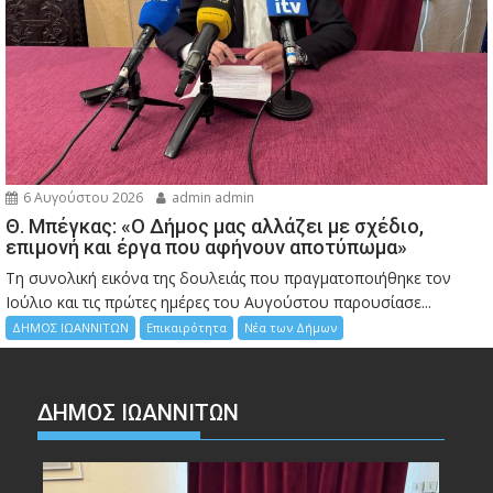
6 Αυγούστου 2026
admin admin
Θ. Μπέγκας: «Ο Δήμος μας αλλάζει με σχέδιο,
επιμονή και έργα που αφήνουν αποτύπωμα»
Τη συνολική εικόνα της δουλειάς που πραγματοποιήθηκε τον
Ιούλιο και τις πρώτες ημέρες του Αυγούστου παρουσίασε...
ΔΗΜΟΣ ΙΩΑΝΝΙΤΩΝ
Επικαιρότητα
Νέα των Δήμων
ΔΗΜΟΣ ΙΩΑΝΝΙΤΩΝ