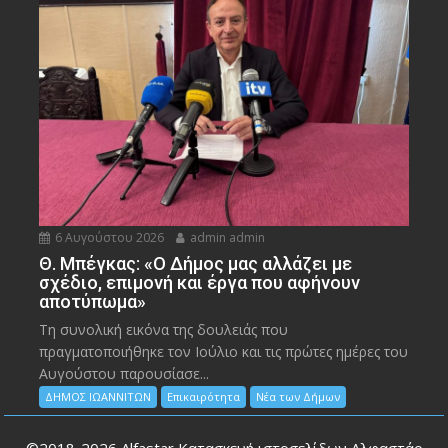
6 Αυγούστου 2026
admin admin
Θ. Μπέγκας: «Ο Δήμος μας αλλάζει με
σχέδιο, επιμονή και έργα που αφήνουν
αποτύπωμα»
Τη συνολική εικόνα της δουλειάς που
πραγματοποιήθηκε τον Ιούλιο και τις πρώτες ημέρες του
Αυγούστου παρουσίασε...
ΔΗΜΟΣ ΙΩΑΝΝΙΤΩΝ
Επικαιρότητα
Νέα των Δήμων
©2018-2026
Alfastar Κατασκευή ιστοσελίδων Αλφαστάρ