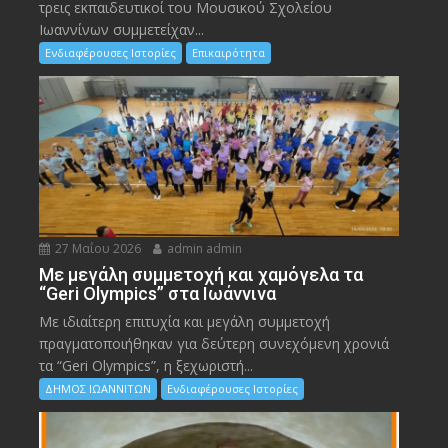
τρεις εκπαιδευτικοί του Μουσικού Σχολείου
Ιωαννίνων συμμετείχαν...
Ενδιαφέρουσες Ιστορίες
Επικαιρότητα
27 Μαΐου 2026
admin admin
Με μεγάλη συμμετοχή και χαμόγελα τα
“Geri Olympics” στα Ιωάννινα
Με ιδιαίτερη επιτυχία και μεγάλη συμμετοχή
πραγματοποιήθηκαν για δεύτερη συνεχόμενη χρονιά
τα “Geri Olympics”, η ξεχωριστή...
ΔΗΜΟΣ ΙΩΑΝΝΙΤΩΝ
Ενδιαφέρουσες Ιστορίες