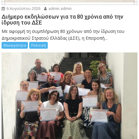
6 Αυγούστου 2026
admin admin
Διήμερο εκδηλώσεων για τα 80 χρόνια από την
ίδρυση του ΔΣΕ
Με αφορμή τη συμπλήρωση 80 χρόνων από την ίδρυση του
Δημοκρατικού Στρατού Ελλάδας (ΔΣΕ), η Επιτροπή...
Επικαιρότητα
Πολιτική