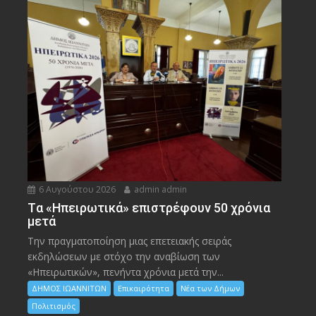
6 Αυγούστου 2026
admin admin
Tα «Ηπειρωτικά» επιστρέφουν 50 χρόνια
μετά
Την πραγματοποίηση μιας επετειακής σειράς
εκδηλώσεων με στόχο την αναβίωση των
«Ηπειρωτικών», πενήντα χρόνια μετά την...
ΔΗΜΟΣ ΙΩΑΝΝΙΤΩΝ
Επικαιρότητα
Νέα των Δήμων
Πολιτισμός