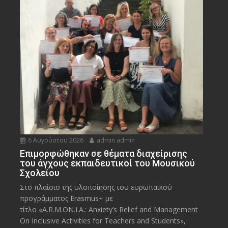
6 Αυγούστου 2026
admin admin
Eπιμορφώθηκαν σε θέματα διαχείρισης
του άγχους εκπαιδευτικοί του Μουσικού
Σχολείου
Στο πλαίσιο της υλοποίησης του ευρωπαϊκού
προγράμματος Erasmus+ με
τίτλο «A.R.M.ON.I.A.: Anxiety’s Relief and Management
On Inclusive Activities for Teachers and Students»,