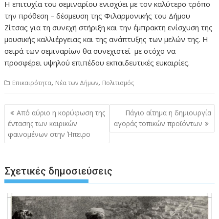
Η επιτυχία του σεμιναρίου ενισχύει με τον καλύτερο τρόπο
την πρόθεση – δέσμευση της Φιλαρμονικής του Δήμου
Ζίτσας για τη συνεχή στήριξη και την έμπρακτη ενίσχυση της
μουσικής καλλιέργειας και της ανάπτυξης των μελών της. Η
σειρά των σεμιναρίων θα συνεχιστεί με στόχο να
προσφέρει υψηλού επιπέδου εκπαιδευτικές ευκαιρίες.
,
,
Επικαιρότητα
Νέα των Δήμων
Πολιτισμός
Πλοήγηση
Από αύριο η κορύφωση της
Πάγιο αίτημα η δημιουργία
άρθρων
έντασης των καιρικών
αγοράς τοπικών προϊόντων
φαινομένων στην Ήπειρο
Σχετικές δημοσιεύσεις