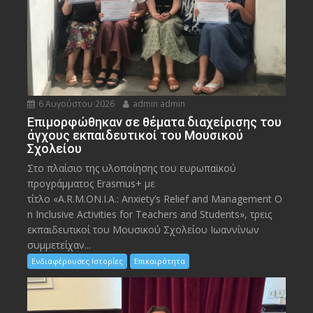
6 Αυγούστου 2026
admin admin
Eπιμορφώθηκαν σε θέματα διαχείρισης του
άγχους εκπαιδευτικοί του Μουσικού
Σχολείου
Στο πλαίσιο της υλοποίησης του ευρωπαϊκού
προγράμματος Erasmus+ με
τίτλο «A.R.M.ON.I.A.: Anxiety’s Relief and Management O
n Inclusive Activities for Teachers and Students», τρεις
εκπαιδευτικοί του Μουσικού Σχολείου Ιωαννίνων
συμμετείχαν...
Ενδιαφέρουσες Ιστορίες
Επικαιρότητα