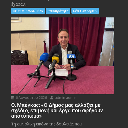
έχασαν...
ΔΗΜΟΣ ΙΩΑΝΝΙΤΩΝ
Επικαιρότητα
Νέα των Δήμων
6 Αυγούστου 2026
admin admin
Θ. Μπέγκας: «Ο Δήμος μας αλλάζει με
σχέδιο, επιμονή και έργα που αφήνουν
αποτύπωμα»
Τη συνολική εικόνα της δουλειάς που