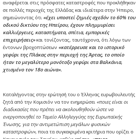
αναφέρεται στις πρόσφατες καταστροφές που προκλήθηκαν
σε πολλές περιοχές της Ελλάδας και ιδιαίτερα στην Ήπειρο,
σημειώνοντας ότι
«έχει υποστεί ζημιές σχεδόν το 60% του
οδικού δικτύου της Ηπείρου, έχουν πλημμυρίσει
καλλιέργειες, καταστήματα, σπίτια, εμπορικές
επιχειρήσεις»
και τονίζοντας, ταυτόχρονα, ότι λόγω των
έντονων βροχοπτώσεων
«κατέρρευσε και το ιστορικό
γεφύρι της Πλάκας στην περιοχή της Άρτας, το οποίο
ήταν το μεγαλύτερο μονότοξο γεφύρι στα Βαλκάνια,
χτισμένο τον 18ο αιώνα».
Καταλήγοντας στην ερώτησή του ο Έλληνας ευρωβουλευτής
ζητά από την Κομισιόν να τον ενημερώσει
«ποιες είναι οι
διαδικασίες που πρέπει να ακολουθηθούν ώστε να
ενεργοποιηθεί το Ταμείο Αλληλεγγύης της Ευρωπαϊκής
Ένωσης, για την αντιμετώπιση μεγάλων φυσικών
καταστροφών»,
ποια τα συγκεκριμένα κριτήρια που ορίζει ο