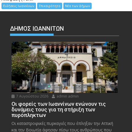
Ειδήσεις Ιωαννίνων
Επικαιρότητα
Νέα των Δήμων
ΔΗΜΟΣ ΙΩΑΝΝΙΤΩΝ
7 Αυγούστου 2026
admin admin
Οι φορείς των Ιωαννίνων ενώνουν τις
δυνάμεις τους για τη στήριξη των
πυρόπληκτων
Οι καταστροφικές πυρκαγιές που έπληξαν την Αττική
και την Bοιωτία άφησαν πίσω τους ανθρώπους που