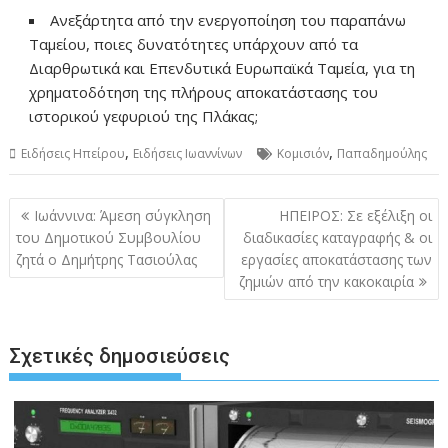
Ανεξάρτητα από την ενεργοποίηση του παραπάνω
Ταμείου, ποιες δυνατότητες υπάρχουν από τα
Διαρθρωτικά και Επενδυτικά Ευρωπαϊκά Ταμεία, για τη
χρηματοδότηση της πλήρους αποκατάστασης του
ιστορικού γεφυριού της Πλάκας;
,
,
Ειδήσεις Ηπείρου
Ειδήσεις Ιωαννίνων
Κομισιόν
Παπαδημούλης
Πλοήγηση
Ιωάννινα: Άμεση σύγκληση
ΗΠΕΙΡΟΣ: Σε εξέλιξη οι
άρθρων
του Δημοτικού Συμβουλίου
διαδικασίες καταγραφής & οι
ζητά ο Δημήτρης Τασιούλας
εργασίες αποκατάστασης των
ζημιών από την κακοκαιρία
Σχετικές δημοσιεύσεις