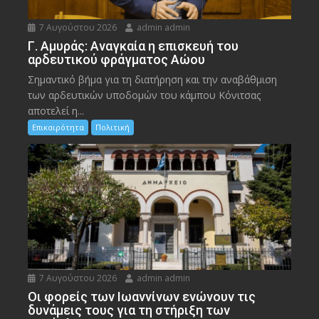
7 Αυγούστου 2026
admin admin
Γ. Αμυράς: Αναγκαία η επισκευή του
αρδευτικού φράγματος Αώου
Σημαντικό βήμα για τη διατήρηση και την αναβάθμιση
των αρδευτικών υποδομών του κάμπου Κόνιτσας
αποτελεί η...
Επικαιρότητα
Πολιτική
7 Αυγούστου 2026
admin admin
Οι φορείς των Ιωαννίνων ενώνουν τις
δυνάμεις τους για τη στήριξη των