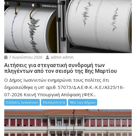
7 Αυγούστου 2026
admin admin
Αιτήσεις για στεγαστική συνδρομή των
πληγέντων από τον σεισμό της 8ης Μαρτίου
Ο Δήμος Ιωαννιτών ενημερώνει τους πολίτες ότι
δημοσιεύθηκε η υπ’ αριθ. 57073/Δ.Α.Ε.Φ.Κ.-Κ.Ε./Α325/16-
07-2026 Κοινή Υπουργική Απόφαση (ΦΕΚ...
Ειδήσεις Ιωαννίνων
Επικαιρότητα
Νέα των Δήμων