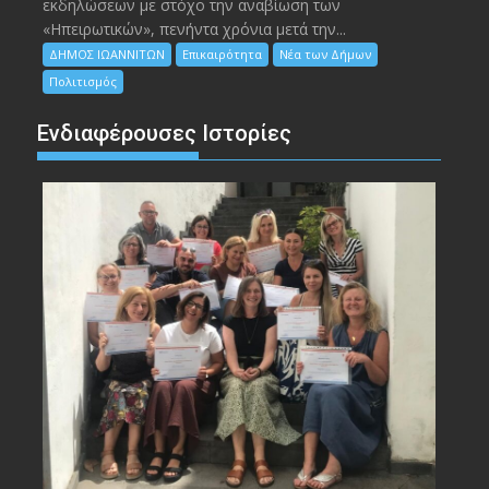
εκδηλώσεων με στόχο την αναβίωση των
«Ηπειρωτικών», πενήντα χρόνια μετά την...
ΔΗΜΟΣ ΙΩΑΝΝΙΤΩΝ
Επικαιρότητα
Νέα των Δήμων
Πολιτισμός
Ενδιαφέρουσες Ιστορίες