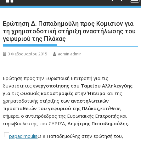
Eρώτηση Δ. Παπαδημούλη προς Κομισιόν για
τη χρηματοδοτική στήριξη αναστήλωσης του
γεφυριού της Πλάκας
3 Φεβρουαρίου 2015
admin admin
Ερώτηση προς την Ευρωπαϊκή Επιτροπή για τις
δυνατότητες
ενεργοποίησης του Ταμείου Αλληλεγγύης
για τις φυσικές καταστροφές στην Ήπειρο
και της
χρηματοδοτικής στήριξης
των αναστηλωτικών
προσπαθειών του γεφυριού της Πλάκας,
κατέθεσε,
σήμερα, ο αντιπρόεδρος της Ευρωπαϊκής Επιτροπής και
ευρωβουλευτής του ΣΥΡΙΖΑ
, Δημήτρης Παπαδημούλης.
Ο Δ.Παπαδημούλης στην ερώτησή του,