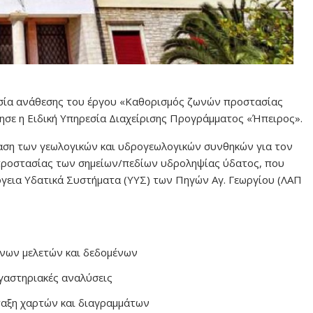
κασία ανάθεσης του έργου «Καθορισμός ζωνών προστασίας
σε η Ειδική Υπηρεσία Διαχείρισης Προγράμματος «Ήπειρος».
ταση των γεωλογικών και υδρογεωλογικών συνθηκών για τον
προστασίας των σημείων/πεδίων υδροληψίας ύδατος, που
γεια Υδατικά Συστήματα (ΥΥΣ) των Πηγών Αγ. Γεωργίου (ΛΑΠ
ενων μελετών και δεδομένων
ργαστηριακές αναλύσεις
αξη χαρτών και διαγραμμάτων