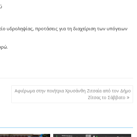
ύ
ίο υδροληψίας, προτάσεις για τη διαχείριση των υπόγειων
υρώ.
Aφιέρωμα στην ποιήτρια Χρυσάνθη Ζιτσαία από τον Δήμο
Ζίτσας το Σάββατο