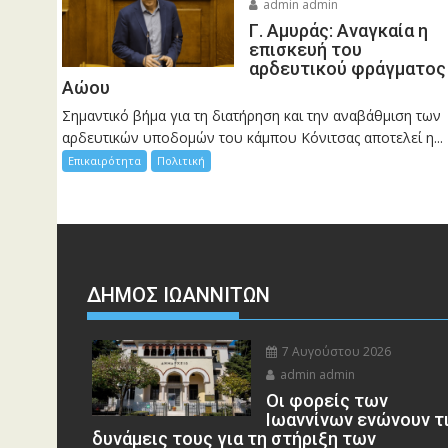
admin admin
Γ. Αμυράς: Αναγκαία η
επισκευή του
αρδευτικού φράγματος
Αώου
Σημαντικό βήμα για τη διατήρηση και την αναβάθμιση των
αρδευτικών υποδομών του κάμπου Κόνιτσας αποτελεί η...
Επικαιρότητα
Πολιτική
ΔΗΜΟΣ ΙΩΑΝΝΙΤΩΝ
7 Αυγούστου 2026
admin admin
Οι φορείς των
Ιωαννίνων ενώνουν τ
δυνάμεις τους για τη στήριξη των