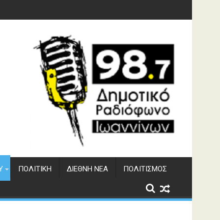
γματος Αώου
Υ
ΠΟΛΙΤΙΚΉ
ΔΙΕΘΝΉ ΝΈΑ
ΠΟΛΙΤΙΣΜΌΣ