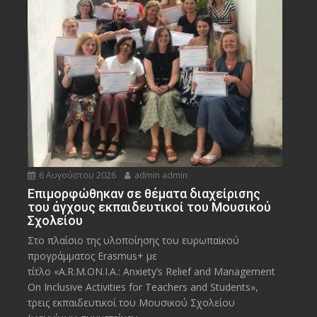
6 Αυγούστου 2026
admin admin
Eπιμορφώθηκαν σε θέματα διαχείρισης
του άγχους εκπαιδευτικοί του Μουσικού
Σχολείου
Στο πλαίσιο της υλοποίησης του ευρωπαϊκού
προγράμματος Erasmus+ με
τίτλο «A.R.M.ON.I.A.: Anxiety’s Relief and Management
On Inclusive Activities for Teachers and Students»,
τρεις εκπαιδευτικοί του Μουσικού Σχολείου