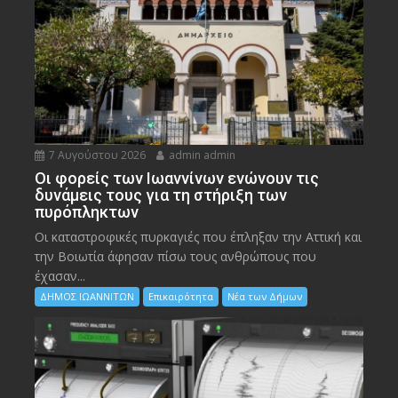
7 Αυγούστου 2026
admin admin
Οι φορείς των Ιωαννίνων ενώνουν τις
δυνάμεις τους για τη στήριξη των
πυρόπληκτων
Οι καταστροφικές πυρκαγιές που έπληξαν την Αττική και
την Bοιωτία άφησαν πίσω τους ανθρώπους που
έχασαν...
ΔΗΜΟΣ ΙΩΑΝΝΙΤΩΝ
Επικαιρότητα
Νέα των Δήμων