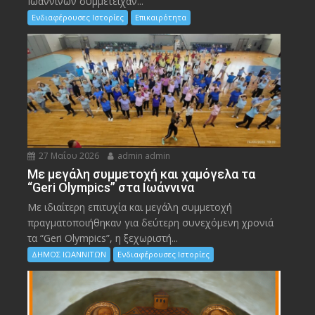
Ιωαννίνων συμμετείχαν...
Ενδιαφέρουσες Ιστορίες
Επικαιρότητα
27 Μαΐου 2026
admin admin
Με μεγάλη συμμετοχή και χαμόγελα τα
“Geri Olympics” στα Ιωάννινα
Με ιδιαίτερη επιτυχία και μεγάλη συμμετοχή
πραγματοποιήθηκαν για δεύτερη συνεχόμενη χρονιά
τα “Geri Olympics”, η ξεχωριστή...
ΔΗΜΟΣ ΙΩΑΝΝΙΤΩΝ
Ενδιαφέρουσες Ιστορίες