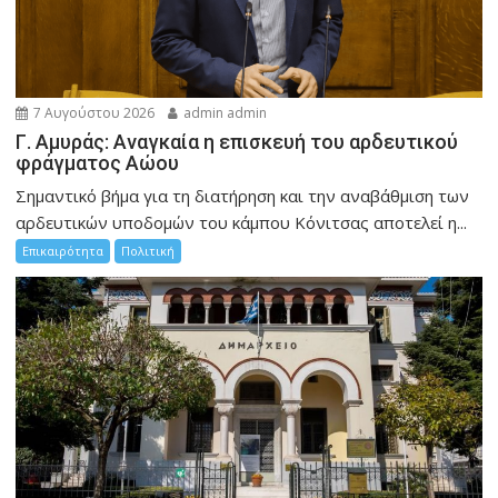
7 Αυγούστου 2026
admin admin
Γ. Αμυράς: Αναγκαία η επισκευή του αρδευτικού
φράγματος Αώου
Σημαντικό βήμα για τη διατήρηση και την αναβάθμιση των
αρδευτικών υποδομών του κάμπου Κόνιτσας αποτελεί η...
Επικαιρότητα
Πολιτική