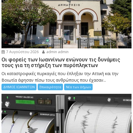
7 Αυγούστου 2026
admin admin
Οι φορείς των Ιωαννίνων ενώνουν τις δυνάμεις
τους για τη στήριξη των πυρόπληκτων
Οι καταστροφικές πυρκαγιές που έπληξαν την Αττική και την
Bοιωτία άφησαν πίσω τους ανθρώπους που έχασαν...
ΔΗΜΟΣ ΙΩΑΝΝΙΤΩΝ
Επικαιρότητα
Νέα των Δήμων