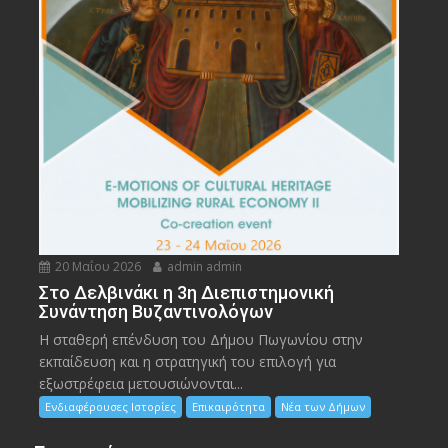
20 Μαΐου 2026
admin admin
Στο Δελβινάκι η 3η Διεπιστημονική
Συνάντηση Βυζαντινολόγων
Η σταθερή επένδυση του Δήμου Πωγωνίου στην
εκπαίδευση και η στρατηγική του επιλογή για
εξωστρέφεια μετουσιώνονται...
Ενδιαφέρουσες Ιστορίες
Επικαιρότητα
Νέα των Δήμων