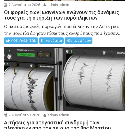
7 Αυγούστου 2026
admin admin
Οι φορείς των Ιωαννίνων ενώνουν τις δυνάμεις
τους για τη στήριξη των πυρόπληκτων
Οι καταστροφικές πυρκαγιές που έπληξαν την Αττική και
την Bοιωτία άφησαν πίσω τους ανθρώπους που έχασαν...
ΔΗΜΟΣ ΙΩΑΝΝΙΤΩΝ
Επικαιρότητα
Νέα των Δήμων
7 Αυγούστου 2026
admin admin
Αιτήσεις για στεγαστική συνδρομή των
πληγέντων από τον σεισμό της 8ης Μαρτίου