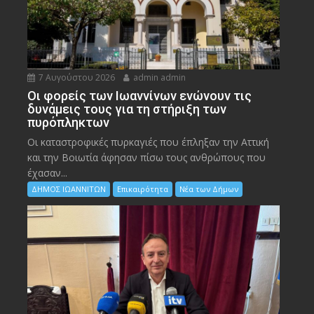
7 Αυγούστου 2026
admin admin
Οι φορείς των Ιωαννίνων ενώνουν τις
δυνάμεις τους για τη στήριξη των
πυρόπληκτων
Οι καταστροφικές πυρκαγιές που έπληξαν την Αττική
και την Bοιωτία άφησαν πίσω τους ανθρώπους που
έχασαν...
ΔΗΜΟΣ ΙΩΑΝΝΙΤΩΝ
Επικαιρότητα
Νέα των Δήμων