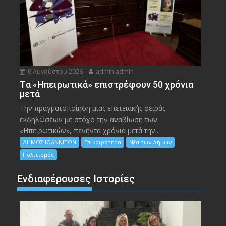
6 Αυγούστου 2026
admin admin
Tα «Ηπειρωτικά» επιστρέφουν 50 χρόνια
μετά
Την πραγματοποίηση μιας επετειακής σειράς
εκδηλώσεων με στόχο την αναβίωση των
«Ηπειρωτικών», πενήντα χρόνια μετά την...
ΔΗΜΟΣ ΙΩΑΝΝΙΤΩΝ
Επικαιρότητα
Νέα των Δήμων
Πολιτισμός
Ενδιαφέρουσες Ιστορίες