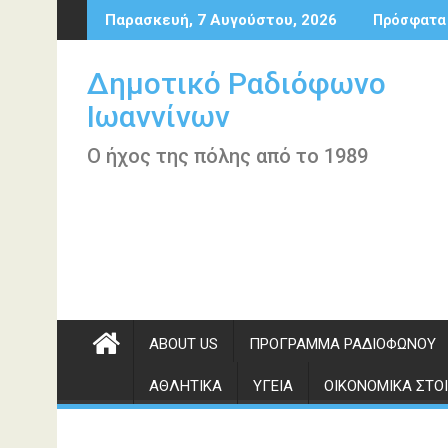
Περάστε
Παρασκευή, 7 Αυγούστου, 2026
Πρόσφατα
στο
περιεχόμενο
Δημοτικό Ραδιόφωνο
Ιωαννίνων
Ο ήχος της πόλης από το 1989
ABOUT US
ΠΡΌΓΡΑΜΜΑ ΡΑΔΙΟΦΏΝΟΥ
ΑΘΛΗΤΙΚΆ
ΥΓΕΊΑ
ΟΙΚΟΝΟΜΙΚΆ ΣΤΟΙ