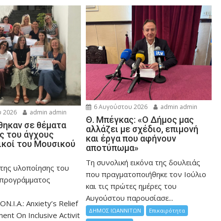
6 Αυγούστου 2026
admin admin
 2026
admin admin
Θ. Μπέγκας: «Ο Δήμος μας
ηκαν σε θέματα
αλλάζει με σχέδιο, επιμονή
ης του άγχους
και έργα που αφήνουν
ικοί του Μουσικού
αποτύπωμα»
Τη συνολική εικόνα της δουλειάς
 της υλοποίησης του
που πραγματοποιήθηκε τον Ιούλιο
 προγράμματος
και τις πρώτες ημέρες του
Αυγούστου παρουσίασε...
ON.I.A.: Anxiety’s Relief
ΔΗΜΟΣ ΙΩΑΝΝΙΤΩΝ
Επικαιρότητα
nt On Inclusive Activit