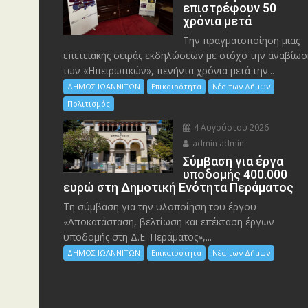
επιστρέφουν 50
χρόνια μετά
Την πραγματοποίηση μιας
επετειακής σειράς εκδηλώσεων με στόχο την αναβίωσ
των «Ηπειρωτικών», πενήντα χρόνια μετά την...
ΔΗΜΟΣ ΙΩΑΝΝΙΤΩΝ
Επικαιρότητα
Νέα των Δήμων
Πολιτισμός
4 Αυγούστου 2026
admin admin
Σύμβαση για έργα
υποδομής 400.000
ευρώ στη Δημοτική Ενότητα Περάματος
Τη σύμβαση για την υλοποίηση του έργου
«Αποκατάσταση, βελτίωση και επέκταση έργων
υποδομής στη Δ.Ε. Περάματος»,...
ΔΗΜΟΣ ΙΩΑΝΝΙΤΩΝ
Επικαιρότητα
Νέα των Δήμων