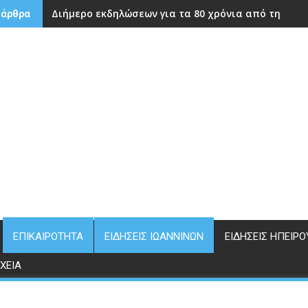
Διήμερο εκδηλώσεων για τα 80 χρόνια από την ίδρ
 άρθρα
ΕΠΙΚΑΙΡΌΤΗΤΑ
ΕΙΔΉΣΕΙΣ ΙΩΑΝΝΊΝΩΝ
ΕΙΔΉΣΕΙΣ ΗΠΕΊΡΟ
ΧΕΊΑ