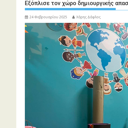
Εξόπλισε τον χώρο δημιουργικής απασχ
24 Φεβρουαρίου 2025
Χάρης Δάφλος