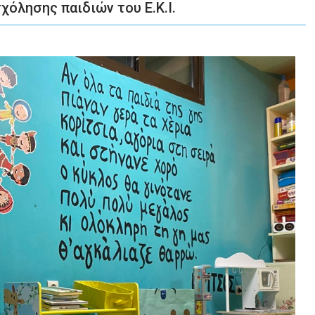
όλησης παιδιών του Ε.Κ.Ι.