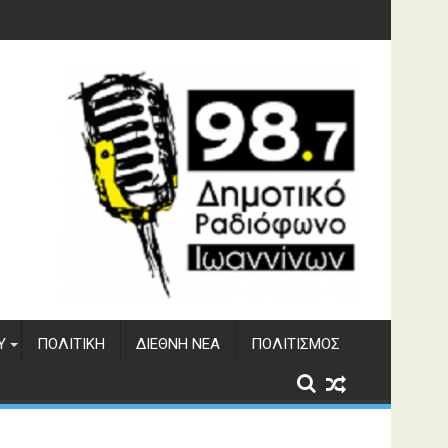
υση του ΔΣΕ
Υ
ΠΟΛΙΤΙΚΉ
ΔΙΕΘΝΉ ΝΈΑ
ΠΟΛΙΤΙΣΜΌΣ