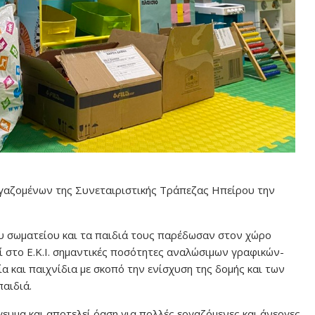
γαζομένων της Συνεταιριστικής Τράπεζας Ηπείρου την
υ σωματείου και τα παιδιά τους παρέδωσαν στον χώρο
 στο Ε.Κ.Ι. σημαντικές ποσότητες αναλώσιμων γραφικών-
α και παιχνίδια με σκοπό την ενίσχυση της δομής και των
παιδιά.
ευμα και αποτελεί όαση για πολλές εργαζόμενες και άνεργες