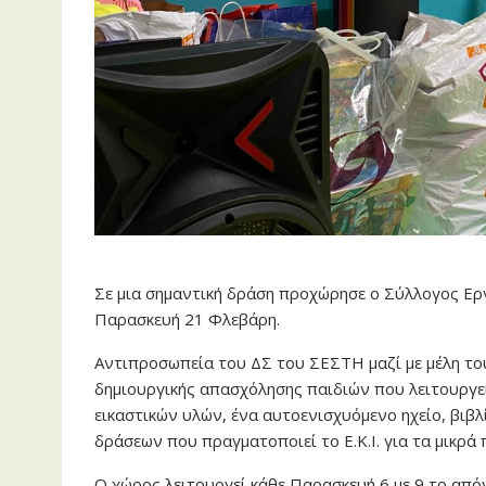
Σε μια σημαντική δράση προχώρησε ο Σύλλογος Ερ
Παρασκευή 21 Φλεβάρη.
Αντιπροσωπεία του ΔΣ του ΣΕΣΤΗ μαζί με μέλη το
δημιουργικής απασχόλησης παιδιών που λειτουργεί
εικαστικών υλών, ένα αυτοενισχυόμενο ηχείο, βιβλί
δράσεων που πραγματοποιεί το Ε.Κ.Ι. για τα μικρά 
Ο χώρος λειτουργεί κάθε Παρασκευή 6 με 9 το απόγ