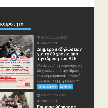
ικαιρότητα
6 Αυγούστου 2026
admin admin
Διήμερο εκδηλώσεων
για τα 80 χρόνια από
την ίδρυση του ΔΣΕ
Με αφορμή τη συμπλήρωση
80 χρόνων από την ίδρυση
του Δημοκρατικού Στρατού
Ελλάδας (ΔΣΕ), η Επιτροπή...
Επικαιρότητα
Πολιτική
6 Αυγούστου 2026
admin admin
Eπιμορφώθηκαν σε