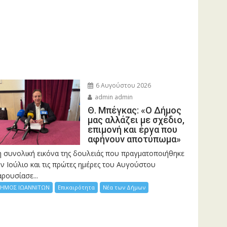
6 Αυγούστου 2026
admin admin
Θ. Μπέγκας: «Ο Δήμος
μας αλλάζει με σχέδιο,
επιμονή και έργα που
αφήνουν αποτύπωμα»
η συνολική εικόνα της δουλειάς που πραγματοποιήθηκε
ν Ιούλιο και τις πρώτες ημέρες του Αυγούστου
ρουσίασε...
ΗΜΟΣ ΙΩΑΝΝΙΤΩΝ
Επικαιρότητα
Νέα των Δήμων