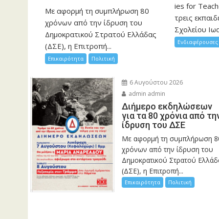
ies for Teac
Με αφορμή τη συμπλήρωση 80
τρεις εκπαιδ
χρόνων από την ίδρυση του
Σχολείου Ιωα
Δημοκρατικού Στρατού Ελλάδας
Ενδιαφέρουσες 
(ΔΣΕ), η Επιτροπή...
Επικαιρότητα
Πολιτική
6 Αυγούστου 2026
admin admin
Διήμερο εκδηλώσεων
για τα 80 χρόνια από τη
ίδρυση του ΔΣΕ
Με αφορμή τη συμπλήρωση 8
χρόνων από την ίδρυση του
Δημοκρατικού Στρατού Ελλάδ
(ΔΣΕ), η Επιτροπή...
Επικαιρότητα
Πολιτική