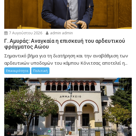
7 Αυγούστου 2026
admin admin
Γ. Αμυράς: Αναγκαία η επισκευή του αρδευτικού
φράγματος Αώου
Σημαντικό βήμα για τη διατήρηση και την αναβάθμιση των
αρδευτικών υποδομών του κάμπου Κόνιτσας αποτελεί η...
Επικαιρότητα
Πολιτική