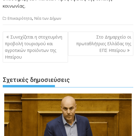
κοινωνίας.
,
Επικαιρότητα
Νέα των Δήμων
Πλοήγηση
Συνεχίζεται η στοχευμένη
Στο Δημαρχείο οι
άρθρων
προβολή τουρισμού και
πρωταθλήτριες Ελλάδας της
αγροτικών προϊόντων της
ΕΠΣ Ηπείρου
Ηπείρου
Σχετικές δημοσιεύσεις