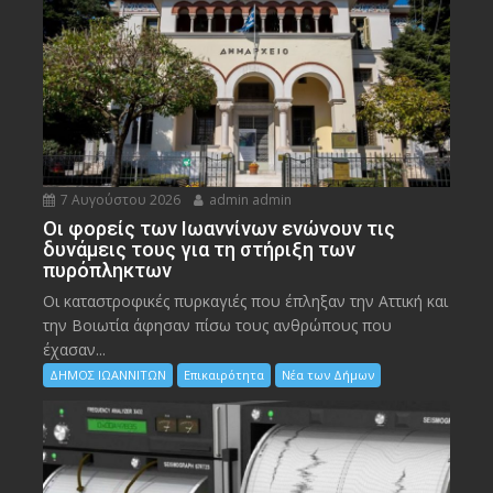
7 Αυγούστου 2026
admin admin
Οι φορείς των Ιωαννίνων ενώνουν τις
δυνάμεις τους για τη στήριξη των
πυρόπληκτων
Οι καταστροφικές πυρκαγιές που έπληξαν την Αττική και
την Bοιωτία άφησαν πίσω τους ανθρώπους που
έχασαν...
ΔΗΜΟΣ ΙΩΑΝΝΙΤΩΝ
Επικαιρότητα
Νέα των Δήμων