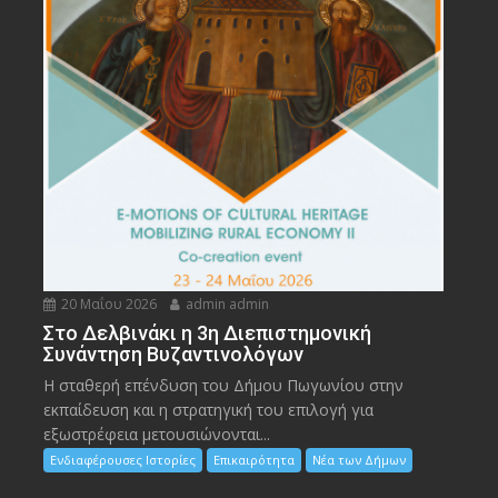
20 Μαΐου 2026
admin admin
Στο Δελβινάκι η 3η Διεπιστημονική
Συνάντηση Βυζαντινολόγων
Η σταθερή επένδυση του Δήμου Πωγωνίου στην
εκπαίδευση και η στρατηγική του επιλογή για
εξωστρέφεια μετουσιώνονται...
Ενδιαφέρουσες Ιστορίες
Επικαιρότητα
Νέα των Δήμων