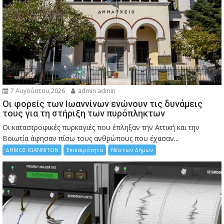
7 Αυγούστου 2026
admin admin
Οι φορείς των Ιωαννίνων ενώνουν τις δυνάμεις
τους για τη στήριξη των πυρόπληκτων
Οι καταστροφικές πυρκαγιές που έπληξαν την Αττική και την
Bοιωτία άφησαν πίσω τους ανθρώπους που έχασαν...
ΔΗΜΟΣ ΙΩΑΝΝΙΤΩΝ
Επικαιρότητα
Νέα των Δήμων