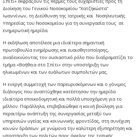
Σπίτι» εκφράζουν τις θερμές τους ευχαριστίες προς τη
Διοίκηση του Γενικού Νοσοκομείου “Χατζηκώστα”
Ιωαννίνων, τη Διεύθυνση της Ιατρικής και Νοσηλευτικής
Υπηρεσίας του Νοσοκομείου για τη συνεργασία τους σε
ενημερωτική ημερίδα.
Η εκδήλωση αποτέλεσε μια ιδιαίτερα σημαντική
πρωτοβουλία ενημέρωσης και ευαισθητοποίησης,
αναδεικνύοντας τον ουσιαστικό ρόλο που διαδραματίζει το
τμήμα «Βοήθεια στο Σπίτι» στην υποστήριξη των
ηλικιωμένων και των ευάλωτων συμπολιτών μας.
Η ενεργή συμμετοχή των παρευρισκόμενων και ο γόνιμος
διάλογος που αναπτύχθηκε κατέστησαν την ημερίδα
ιδιαίτερα εποικοδομητική και πολλά υποσχόμενη για το
μέλλον. Παράλληλα, επιβεβαιώθηκε η κοινή βούληση για
περαιτέρω ανάπτυξη της συνεργασίας μεταξύ των
υπηρεσιών υγείας και κοινωνικής φροντίδας, στη συνέχιση
κοινών δράσεων με γνώμονα την καλύτερη εξυπηρέτηση και
υποστήριξη των πολιτών προς όφελος της τοπικής