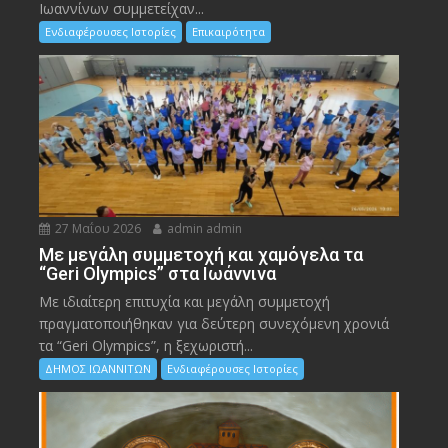
Ιωαννίνων συμμετείχαν...
Ενδιαφέρουσες Ιστορίες
Επικαιρότητα
27 Μαΐου 2026
admin admin
Με μεγάλη συμμετοχή και χαμόγελα τα
“Geri Olympics” στα Ιωάννινα
Με ιδιαίτερη επιτυχία και μεγάλη συμμετοχή
πραγματοποιήθηκαν για δεύτερη συνεχόμενη χρονιά
τα “Geri Olympics”, η ξεχωριστή...
ΔΗΜΟΣ ΙΩΑΝΝΙΤΩΝ
Ενδιαφέρουσες Ιστορίες