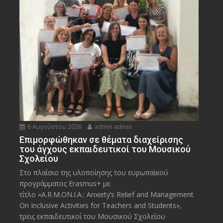
6 Αυγούστου 2026
admin admin
Eπιμορφώθηκαν σε θέματα διαχείρισης
του άγχους εκπαιδευτικοί του Μουσικού
Σχολείου
Στο πλαίσιο της υλοποίησης του ευρωπαϊκού
προγράμματος Erasmus+ με
τίτλο «A.R.M.ON.I.A.: Anxiety’s Relief and Management
On Inclusive Activities for Teachers and Students»,
τρεις εκπαιδευτικοί του Μουσικού Σχολείου