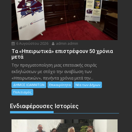
6 Αυγούστου 2026
admin admin
Tα «Ηπειρωτικά» επιστρέφουν 50 χρόνια
μετά
Την πραγματοποίηση μιας επετειακής σειράς
εκδηλώσεων με στόχο την αναβίωση των
«Ηπειρωτικών», πενήντα χρόνια μετά την...
ΔΗΜΟΣ ΙΩΑΝΝΙΤΩΝ
Επικαιρότητα
Νέα των Δήμων
Πολιτισμός
Ενδιαφέρουσες Ιστορίες