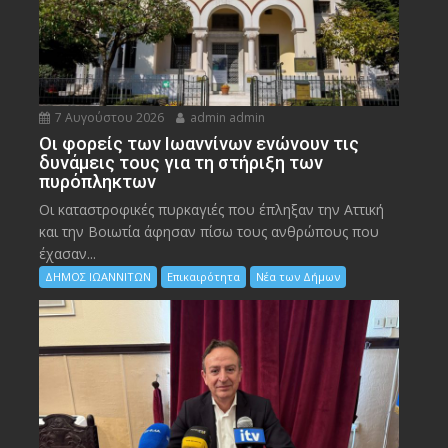
7 Αυγούστου 2026
admin admin
Οι φορείς των Ιωαννίνων ενώνουν τις
δυνάμεις τους για τη στήριξη των
πυρόπληκτων
Οι καταστροφικές πυρκαγιές που έπληξαν την Αττική
και την Bοιωτία άφησαν πίσω τους ανθρώπους που
έχασαν...
ΔΗΜΟΣ ΙΩΑΝΝΙΤΩΝ
Επικαιρότητα
Νέα των Δήμων