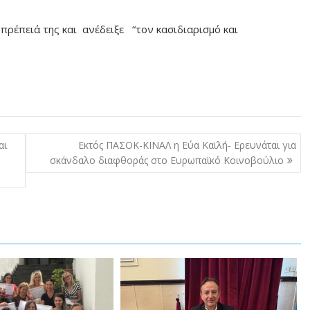
πρέπειά της και ανέδειξε “τον κασιδιαρισμό και
αι
Εκτός ΠΑΣΟΚ-ΚΙΝΑΛ η Εύα Καϊλή- Ερευνάται για
σκάνδαλο διαφθοράς στο Ευρωπαϊκό Κοινοβούλιο