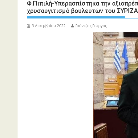
Φ.Πιπιλή-Υπερασπίστηκα την αξιοπρέπε
χρυσαυγιτισμό βουλευτών του ΣΥΡΙΖΑ
9 Δεκεμβρίου 2022
Γκόντζος Γιώργος