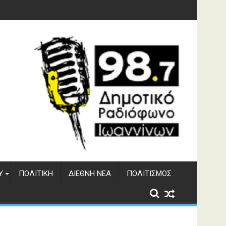
 του ΔΣΕ
Υ
ΠΟΛΙΤΙΚΉ
ΔΙΕΘΝΉ ΝΈΑ
ΠΟΛΙΤΙΣΜΌΣ