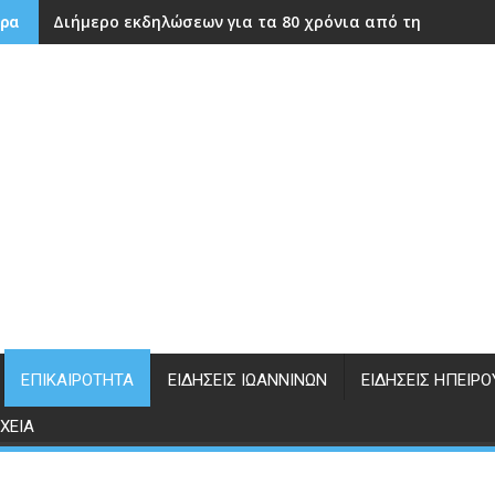
Διήμερο εκδηλώσεων για τα 80 χρόνια από την ίδρυση
ρα
ΕΠΙΚΑΙΡΌΤΗΤΑ
ΕΙΔΉΣΕΙΣ ΙΩΑΝΝΊΝΩΝ
ΕΙΔΉΣΕΙΣ ΗΠΕΊΡΟ
ΧΕΊΑ