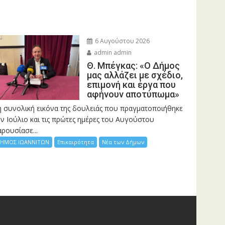
6 Αυγούστου 2026
admin admin
Θ. Μπέγκας: «Ο Δήμος
μας αλλάζει με σχέδιο,
επιμονή και έργα που
αφήνουν αποτύπωμα»
η συνολική εικόνα της δουλειάς που πραγματοποιήθηκε
ν Ιούλιο και τις πρώτες ημέρες του Αυγούστου
ρουσίασε...
ΗΜΟΣ ΙΩΑΝΝΙΤΩΝ
Επικαιρότητα
Νέα των Δήμων