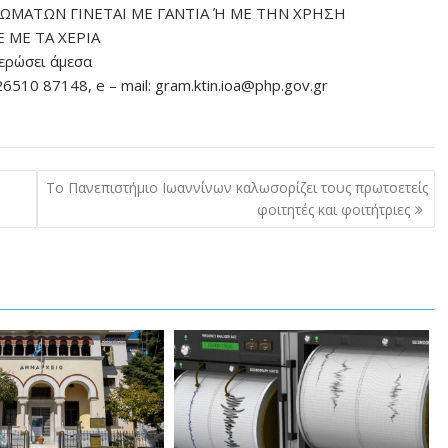
ΛΩΜΑΤΩΝ ΓΙΝΕΤΑΙ ΜΕ ΓΑΝΤΙΑ Ή ΜΕ ΤΗΝ ΧΡΗΣΗ
 ΜΕ ΤΑ ΧΕΡΙΑ
ερώσει άμεσα
6510 87148, e – mail: gram.ktin.ioa@php.gov.gr
Το Πανεπιστήμιο Ιωαννίνων καλωσορίζει τους πρωτοετείς
φοιτητές και φοιτήτριες