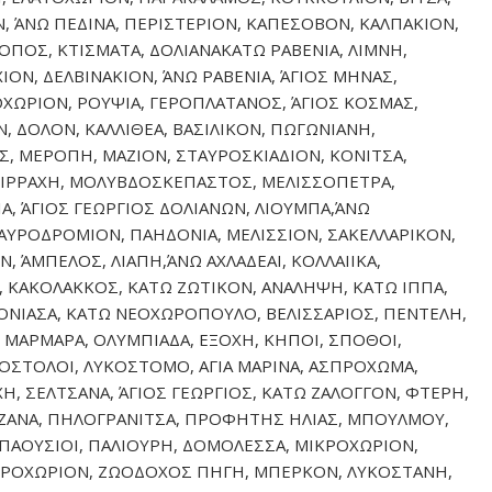
Ν, ΆΝΩ ΠΕΔΙΝΑ, ΠΕΡΙΣΤΕΡΙΟΝ, ΚΑΠΕΣΟΒΟΝ, ΚΑΛΠΑΚΙΟΝ,
ΠΟΣ, ΚΤΙΣΜΑΤΑ, ΔΟΛΙΑΝΑΚΑΤΩ ΡΑΒΕΝΙΑ, ΛΙΜΝΗ,
ΟΝ, ΔΕΛΒΙΝΑΚΙΟΝ, ΆΝΩ ΡΑΒΕΝΙΑ, ΆΓΙΟΣ ΜΗΝΑΣ,
ΧΩΡΙΟΝ, ΡΟΥΨΙΑ, ΓΕΡΟΠΛΑΤΑΝΟΣ, ΆΓΙΟΣ ΚΟΣΜΑΣ,
, ΔΟΛΟΝ, ΚΑΛΛΙΘΕΑ, ΒΑΣΙΛΙΚΟΝ, ΠΩΓΩΝΙΑΝΗ,
, ΜΕΡΟΠΗ, ΜΑΖΙΟΝ, ΣΤΑΥΡΟΣΚΙΑΔΙΟΝ, ΚΟΝΙΤΣΑ,
ΙΡΡΑΧΗ, ΜΟΛΥΒΔΟΣΚΕΠΑΣΤΟΣ, ΜΕΛΙΣΣΟΠΕΤΡΑ,
ΙΑ, ΆΓΙΟΣ ΓΕΩΡΓΙΟΣ ΔΟΛΙΑΝΩΝ, ΛΙΟΥΜΠΑ,ΆΝΩ
ΥΡΟΔΡΟΜΙΟΝ, ΠΑΗΔΟΝΙΑ, ΜΕΛΙΣΣΙΟΝ, ΣΑΚΕΛΛΑΡΙΚΟΝ,
, ΆΜΠΕΛΟΣ, ΛΙΑΠΗ,ΆΝΩ ΑΧΛΑΔΕΑΙ, ΚΟΛΛΑΙΙΚΑ,
 ΚΑΚΟΛΑΚΚΟΣ, ΚΑΤΩ ΖΩΤΙΚΟΝ, ΑΝΑΛΗΨΗ, ΚΑΤΩ ΙΠΠΑ,
ΧΙΟΝΙΑΣΑ, ΚΑΤΩ ΝΕΟΧΩΡΟΠΟΥΛΟ, ΒΕΛΙΣΣΑΡΙΟΣ, ΠΕΝΤΕΛΗ,
 ΜΑΡΜΑΡΑ, ΟΛΥΜΠΙΑΔΑ, ΕΞΟΧΗ, ΚΗΠΟΙ, ΣΠΟΘΟΙ,
ΑΠΟΣΤΟΛΟΙ, ΛΥΚΟΣΤΟΜΟ, ΑΓΙΑ ΜΑΡΙΝΑ, ΑΣΠΡΟΧΩΜΑ,
Η, ΣΕΛΤΣΑΝΑ, ΆΓΙΟΣ ΓΕΩΡΓΙΟΣ, ΚΑΤΩ ΖΑΛΟΓΓΟΝ, ΦΤΕΡΗ,
ΩΖΑΝΑ, ΠΗΛΟΓΡΑΝΙΤΣΑ, ΠΡΟΦΗΤΗΣ ΗΛΙΑΣ, ΜΠΟΥΛΜΟΥ,
ΜΠΑΟΥΣΙΟΙ, ΠΑΛΙΟΥΡΗ, ΔΟΜΟΛΕΣΣΑ, ΜΙΚΡΟΧΩΡΙΟΝ,
ΥΘΕΡΟΧΩΡΙΟΝ, ΖΩΟΔΟΧΟΣ ΠΗΓΗ, ΜΠΕΡΚΟΝ, ΛΥΚΟΣΤΑΝΗ,