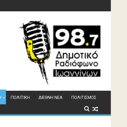
γματος Αώου
Υ
ΠΟΛΙΤΙΚΉ
ΔΙΕΘΝΉ ΝΈΑ
ΠΟΛΙΤΙΣΜΌΣ