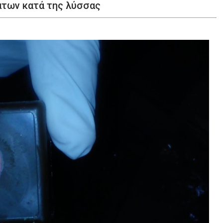
άτων κατά της λύσσας