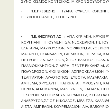
ΣΥΝΟΙΚΙΣΜΟΣ ΚΟΝΤΣΙΚΑΣ, ΜΙΚΡΟΝ ΣΟΥΛΟΠΟΥΛ
·
Π.Ε.ΠΡΕΒΕΖΗΣ
→
ΤΖΑΡΑ, ΚΥΨΕΛΗ, ΚΟΡΩΝΗ
ΒΟΥΒΟΠΟΤΑΜΟΣ, ΤΣΕΚΟΥΡΙΟ
·
Π.Ε. ΘΕΣΠΡΩΤΙΑΣ →
ΑΓΙΑ ΚΥΡΙΑΚΗ, ΚΡΥΟΒ
ΚΟΡΙΤΙΑΝΗ, ΗΓΟΥΜΕΝΙΤΣΑ, ΝΕΟΧΩΡΙΟΝ, ΠΕΤΟΥΣΙ
ΕΛΑΤΑΡΙΑ, ΜΑΥΡΟΥΔΙΟΝ, ΜΟΡΦΙΟΝ,ΕΛΕΥΘΕΡΙΟΝ,
ΜΑΓΑΡΙΤΙ, ΣΚΑΝΔΑΛΟΝ, ΓΑΡΔΙΚΙΟΝ, ΠΕΡΔΙΚΑ, 
ΠΕΤΡΟΒΙΤΣΑ, ΚΑΣΤΡΟΝ, ΆΓΙΟΣ ΒΛΑΣΙΟΣ, ΓΟΛΑ, 
ΠΑΛΑΙΟΚΚΛΗΣΙΟΝ, ΣΙΔΕΡΗ, ΠΕΝΤΕ
E
ΚΚΛΗΣΙΑΙ, 
ΠΟΛΥΔΡΟΣΟΝ, ΦΟΙΝΙΚΙΟΝ, ΑΣΠΡΟΚΚΛΗΣΙΟΝ, Φ
ΤΣΑΓΓΑΡΙΟΝ, ΑΥΛΟΤΟΠΟΣ, ΣΥΒΟΤΑ, ΜΑΖΑΡΑΚΙΑ
ΑΜΠΕΛΙΑ, ΧΡΥΣΑΥΓΗ, ΠΑΓΚΡΑΤΑΙ , ΦΡΟΣΥΝΗ, ΚΑ
ΓΚΡΙΚΑ, ΑΓΙΑ ΜΑΡΙΝΑ, ΜΑΛΟΥΝΙΟΝ, ΣΑΓΙΑΔΑ, Γ
ΞΕΧΩΡΟΝ, ΛΕΠΤΟΚΑΡΥΑ, ΚΕΡΑΜΙΤΣΑ, ΚΕΡΑΣΟΧΩ
ΑΝΑΒΡΥΤΟΝ,ΆΓΙΟΣ ΝΙΚΟΛΑΟΣ, ΜΕΛΙΣΣΑ, ΚΑΛΛΙΘ
ΛΙΣΤΑ, ΑΜΠΕΛΩΝ, ΚΟΥΡΕΜΑΔΙΟΝ, ΛΙΑ, ΒΑΒΟΥΡΙΟ