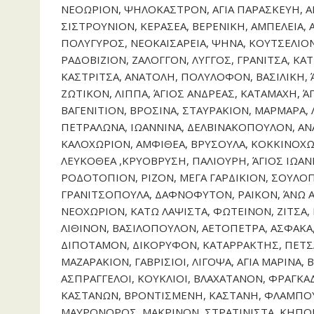
ΝΕΟΩΡΙΟΝ, ΨΗΛΟΚΑΣΤΡΟΝ, ΑΓΙΑ ΠΑΡΑΣΚΕΥΗ, 
ΣΙΣΤΡΟΥΝΙΟΝ, ΚΕΡΑΣΕΑ, ΒΕΡΕΝΙΚΗ, ΑΜΠΕΛΕΙΑ, 
ΠΟΛΥΓΥΡΟΣ, ΝΕΟΚΑΙΣΑΡΕΙΑ, ΨΗΝΑ, ΚΟΥΤΣΕΛΙΟ
ΡΑΔΟΒΙΖΙΟΝ, ΖΑΛΟΓΓΟΝ, ΛΥΓΓΟΣ, ΓΡΑΝΙΤΣΑ, Κ
ΚΑΣΤΡΙΤΣΑ, ΑΝΑΤΟΛΗ, ΠΟΛΥΛΟΦΟΝ, ΒΑΣΙΛΙΚΗ, Ά
ΖΩΤΙΚΟΝ, ΛΙΠΠΑ, ΆΓΙΟΣ ΑΝΔΡΕΑΣ, ΚΑΤΑΜΑΧΗ, 
ΒΑΓΕΝΙΤΙΟΝ, ΒΡΟΣΙΝΑ, ΣΤΑΥΡΑΚΙΟΝ, ΜΑΡΜΑΡΑ,
ΠΕΤΡΑΛΩΝΑ, ΙΩΑΝΝΙΝΑ, ΔΕΛΒΙΝΑΚΟΠΟΥΛΟΝ, ΑΝ
ΚΑΛΟΧΩΡΙΟΝ, ΑΜΦΙΘΕΑ, ΒΡΥΣΟΥΛΑ, ΚΟΚΚΙΝΟΧΩ
ΛΕΥΚΟΘΕΑ ,ΚΡΥΟΒΡΥΣΗ, ΠΑΛΙΟΥΡΗ, ΆΓΙΟΣ ΙΩΑΝ
ΡΟΔΟΤΟΠΙΟΝ, ΡΙΖΟΝ, ΜΕΓΑ ΓΑΡΔΙΚΙΟΝ, ΣΟΥΛΟΠ
ΓΡΑΝΙΤΣΟΠΟΥΛΑ, ΔΑΦΝΟΦΥΤΟΝ, ΡΑΙΚΟΝ, ΆΝΩ ΑΨ
ΝΕΟΧΩΡΙΟΝ, ΚΑΤΩ ΛΑΨΙΣΤΑ, ΦΩΤΕΙΝΟΝ, ΖΙΤΣΑ, 
ΛΙΘΙΝΟΝ, ΒΑΣΙΛΟΠΟΥΛΟΝ, ΑΕΤΟΠΕΤΡΑ, ΑΣΦΑΚ
ΔΙΠΟΤΑΜΟΝ, ΔΙΚΟΡΥΦΟΝ, ΚΑΤΑΡΡΑΚΤΗΣ, ΠΕΤΣΑΛ
ΜΑΖΑΡΑΚΙΟΝ, ΓΑΒΡΙΣΙΟΙ, ΛΙΓΟΨΑ, ΑΓΙΑ ΜΑΡΙΝΑ,
ΑΣΠΡΑΓΓΕΛΟΙ, ΚΟΥΚΛΙΟΙ, ΒΛΑΧΑΤΑΝΟΝ, ΦΡΑΓΚΑ
ΚΑΣΤΑΝΩΝ, ΒΡΟΝΤΙΣΜΕΝΗ, ΚΑΣΤΑΝΗ, ΦΛΑΜΠΟΥΡ
ΜΑΥΡΟΝΟΡΟΣ, ΜΑΚΡΙΝΟΝ, ΣΤΡΑΤΙΝΙΣΤΑ, ΚΗΠΟΙ