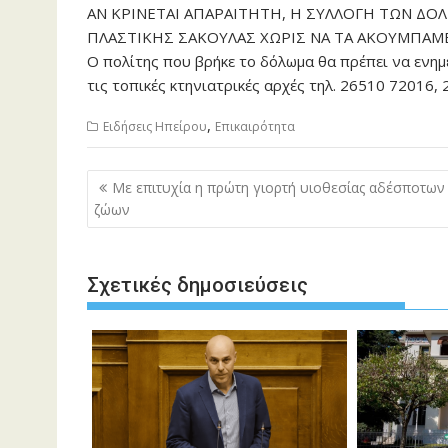
ΑΝ ΚΡΙΝΕΤΑΙ ΑΠΑΡΑΙΤΗΤΗ, Η ΣΥΛΛΟΓΗ ΤΩΝ ΔΟ
ΠΛΑΣΤΙΚΗΣ ΣΑΚΟΥΛΑΣ ΧΩΡΙΣ ΝΑ ΤΑ ΑΚΟΥΜΠΑΜΕ
Ο πολίτης που βρήκε το δόλωμα θα πρέπει να ενημ
τις τοπικές κτηνιατρικές αρχές τηλ. 26510 72016, 2
,
Ειδήσεις Ηπείρου
Επικαιρότητα
Πλοήγηση
Με επιτυχία η πρώτη γιορτή υιοθεσίας αδέσποτων
άρθρων
ζώων
Σχετικές δημοσιεύσεις