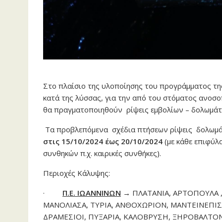
Στο πλαίσιο της υλοποίησης του προγράμματος τη
κατά της λύσσας, για την από του στόματος ανοσ
θα πραγματοποιηθούν ρίψεις εμβολίων – δολωμάτω
Τα προβλεπόμενα σχέδια πτήσεων ρίψεις δολωμά
στις 15/10/2024 έως 20/10/2024
(με κάθε επιφύλ
συνθηκών π.χ. καιρικές συνθήκες).
Περιοχές Κάλυψης:
·
Π.Ε. ΙΩΑΝΝΙΝΩΝ
→
ΠΛΑΤΑΝΙΑ, ΑΡΤΟΠΟΥΛΑ ,
ΜΑΝΟΛΙΑΣΑ, ΤΥΡΙΑ, ΑΝΘΟΧΩΡΙΟΝ, ΜΑΝΤΕΙΝΕΠΙ
ΔΡΑΜΕΣΙΟΙ, ΠΥΞΑΡΙΑ, ΚΑΛΟΒΡΥΣΗ, ΞΗΡΟΒΑΛΤΟ