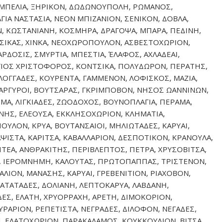
ΑΜΠΕΛΙΑ, ΞΗΡΙΚΟΝ, ΔΩΔΩΝΟΥΠΟΛΗ, ΡΩΜΑΝΟΣ,
ΑΓΙΑ ΝΑΣΤΑΣΙΑ, ΝΕΟΝ ΜΠΙΖΑΝΙΟΝ, ΣΕΝΙΚΟΝ, ΔΟΒΛΑ,
Ν, ΚΩΣΤΑΝΙΑΝΗ, ΚΟΣΜΗΡΑ, ΔΡΑΓΟΨΑ, ΜΠΑΡΑ, ΠΕΔΙΝΗ,
ΑΤΣΙΚΑΣ, ΧΙΝΚΑ, ΝΕΟΧΩΡΟΠΟΥΛΟΝ, ΑΣΒΕΣΤΟΧΩΡΙΟΝ,
ΡΔΟΣΙΣ, ΣΜΥΡΤΙΑ, ΜΠΕΣΤΙΑ, ΈΛΑΦΟΣ, ΑΧΛΑΔΕΑΙ,
ΆΓΙΟΣ ΧΡΙΣΤΟΦΟΡΟΣ, ΚΟΝΤΣΙΚΑ, ΠΟΛΥΔΩΡΟΝ, ΠΕΡΑΤΗΣ,
 ΛΟΓΓΑΔΕΣ, ΚΟΥΡΕΝΤΑ, ΓΑΜΜΕΝΟΝ, ΛΟΦΙΣΚΟΣ, ΜΑΖΙΑ,
ΑΡΓΥΡΟΙ, ΒΟΥΤΣΑΡΑΣ, ΓΚΡΙΜΠΟΒΟΝ, ΝΗΣΟΣ ΩΑΝΝΙΝΩΝ,
ΜΑ, ΛΙΓΚΙΑΔΕΣ, ΖΩΟΔΟΧΟΣ, ΒΟΥΝΟΠΛΑΓΙΑ, ΠΕΡΑΜΑ,
ΝΗΣ, ΕΛΕΟΥΣΑ, ΕΚΚΛΗΣΟΧΩΡΙΟΝ, ΚΛΗΜΑΤΙΑ,
ΟΥΛΟΝ, ΚΡΥΑ, ΒΟΥΤΑΝΣΑΙΟΙ, ΜΗΛΙΩΤΑΔΕΣ, ΚΑΡΥΑΙ,
ΙΣΤΑ, ΚΑΡΙΤΣΑ, ΚΑΒΑΛΛΑΡΙΟΝ, ΔΕΣΠΟΤΙΚΟΝ, ΚΡΑΝΟΥΛΑ,
ΙΤΕΑ, ΑΝΘΡΑΚΙΤΗΣ, ΠΕΡΙΒΛΕΠΤΟΣ, ΠΕΤΡΑ, ΧΡΥΣΟΒΙΤΣΑ,
Α, ΙΕΡΟΜΝΗΜΗ, ΚΑΛΟΥΤΑΣ, ΠΡΩΤΟΠΑΠΠΑΣ, ΤΡΙΣΤΕΝΟΝ,
ΙΟΝ, ΜΑΝΑΣΗΣ, ΚΑΡΥΑΙ, ΓΡΕΒΕΝΙΤΙΟΝ, ΡΙΑΧΟΒΟΝ,
 ΒΑΤΑΤΑΔΕΣ, ΔΟΛΙΑΝΗ, ΛΕΠΤΟΚΑΡΥΑ, ΛΑΒΔΑΝΗ,
ΔΕΣ, ΕΛΑΤΗ, ΧΡΥΟΡΡΑΧΗ, ΑΡΕΤΗ, ΔΙΜΟΚΟΡΙΟΝ,
ΑΡΙΟΝ, ΡΕΠΕΤΙΣΤΑ, ΝΕΓΡΑΔΕΣ, ΔΙΛΟΦΟΝ, ΝΕΓΑΔΕΣ,
, ΕΛΑΤΟΧΩΡΙΟΝ, ΠΑΡΑΚΑΛΑΜΟΣ, ΚΟΥΚΚΟΥΛΙΟΝ, ΒΙΤΣΑ,