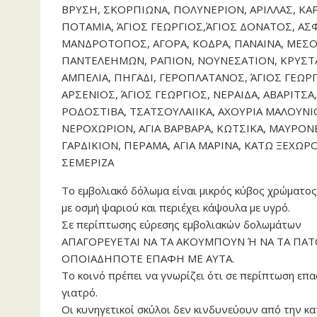
ΒΡΥΣΗ, ΣΚΟΡΠΙΩΝΑ, ΠΟΛΥΝΕΡΙΟΝ, ΑΡΙΛΛΑΣ, ΚΑ
ΠΟΤΑΜΙΑ, ΆΓΙΟΣ ΓΕΩΡΓΙΟΣ,ΆΓΙΟΣ ΔΟΝΑΤΟΣ, ΑΣΦ
ΜΑΝΔΡΟΤΟΠΟΣ, ΑΓΟΡΑ, ΚΟΔΡΑ, ΠΑΝΑΙΝΑ, ΜΕΣΟ
ΠΑΝΤΕΛΕΗΜΩΝ, ΡΑΠΙΟΝ, ΝΟΥΝΕΣΑΤΙΟΝ, ΚΡΥΣΤΑ
ΑΜΠΕΛΙΑ, ΠΗΓΑΔΙ, ΓΕΡΟΠΛΑΤΑΝΟΣ, ΆΓΙΟΣ ΓΕΩΡΓ
ΑΡΣΕΝΙΟΣ, ΆΓΙΟΣ ΓΕΩΡΓΙΟΣ, ΝΕΡΑΙΔΑ, ΑΒΑΡΙΤ
ΡΟΔΟΣΤΙΒΑ, ΤΣΑΤΣΟΥΛΑΙΙΚΑ, ΑΧΟΥΡΙΑ ΜΑΛΟΥΝΙ
ΝΕΡΟΧΩΡΙΟΝ, ΑΓΙΑ ΒΑΡΒΑΡΑ, ΚΩΤΣΙΚΑ, ΜΑΥΡΟΝ
ΓΑΡΔΙΚΙΟΝ, ΠΕΡΑΜΑ, ΑΓΙΑ ΜΑΡΙΝΑ, ΚΑΤΩ ΞΕΧΩΡ
ΣΕΜΕΡΙΖΑ
Το εμβολιακό δόλωμα είναι μικρός κύβος χρώματος
με οσμή ψαριού και περιέχει κάψουλα με υγρό.
Σε περίπτωσης εύρεσης εμβολιακών δολωμάτων
ΑΠΑΓΟΡΕΥΕΤΑΙ ΝΑ ΤΑ ΑΚΟΥΜΠΟΥΝ Ή ΝΑ ΤΑ ΠΑΤΟ
ΟΠΟΙΑΔΗΠΟΤΕ ΕΠΑΦΗ ΜΕ ΑΥΤΑ.
Το κοινό πρέπει να γνωρίζει ότι σε περίπτωση επα
γιατρό.
Οι κυνηγετικοί σκύλοι δεν κινδυνεύουν από την κ