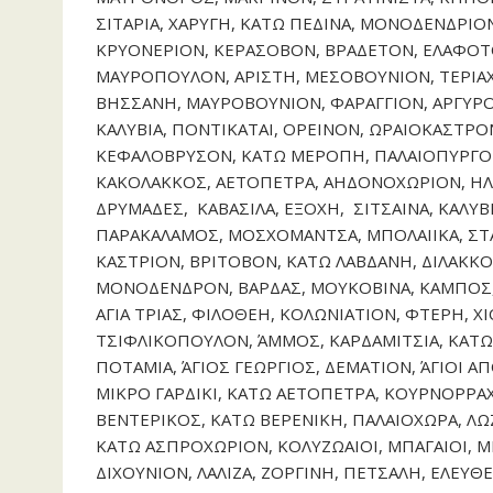
ΣΙΤΑΡΙΑ, ΧΑΡΥΓΗ, ΚΑΤΩ ΠΕΔΙΝΑ, ΜΟΝΟΔΕΝΔΡΙΟ
ΚΡΥΟΝΕΡΙΟΝ, ΚΕΡΑΣΟΒΟΝ, ΒΡΑΔΕΤΟΝ, ΕΛΑΦΟΤΟ
ΜΑΥΡΟΠΟΥΛΟΝ, ΑΡΙΣΤΗ, ΜΕΣΟΒΟΥΝΙΟΝ, ΤΕΡΙΑΧΙ
ΒΗΣΣΑΝΗ, ΜΑΥΡΟΒΟΥΝΙΟΝ, ΦΑΡΑΓΓΙΟΝ, ΑΡΓΥΡΟ
ΚΑΛΥΒΙΑ, ΠΟΝΤΙΚΑΤΑΙ, ΟΡΕΙΝΟΝ, ΩΡΑΙΟΚΑΣΤΡΟΝ
ΚΕΦΑΛΟΒΡΥΣΟΝ, ΚΑΤΩ ΜΕΡΟΠΗ, ΠΑΛΑΙΟΠΥΡΓΟΣ
ΚΑΚΟΛΑΚΚΟΣ, ΑΕΤΟΠΕΤΡΑ, ΑΗΔΟΝΟΧΩΡΙΟΝ, ΗΛ
ΔΡΥΜΑΔΕΣ,
ΚΑΒΑΣΙΛΑ, ΕΞΟΧΗ,
ΣΙΤΣΑΙΝΑ, ΚΑΛΥΒ
ΠΑΡΑΚΑΛΑΜΟΣ, ΜΟΣΧΟΜΑΝΤΣΑ, ΜΠΟΛΑΙΙΚΑ, ΣΤΑ
ΚΑΣΤΡΙΟΝ, ΒΡΙΤΟΒΟΝ, ΚΑΤΩ ΛΑΒΔΑΝΗ, ΔΙΛΑΚΚΟΝ
ΜΟΝΟΔΕΝΔΡΟΝ, ΒΑΡΔΑΣ, ΜΟΥΚΟΒΙΝΑ, ΚΑΜΠΟΣ,
ΑΓΙΑ ΤΡΙΑΣ, ΦΙΛΟΘΕΗ, ΚΟΛΩΝΙΑΤΙΟΝ, ΦΤΕΡΗ, 
ΤΣΙΦΛΙΚΟΠΟΥΛΟΝ, ΆΜΜΟΣ, ΚΑΡΔΑΜΙΤΣΙΑ, ΚΑΤΩ
ΠΟΤΑΜΙΑ, ΆΓΙΟΣ ΓΕΩΡΓΙΟΣ, ΔΕΜΑΤΙΟΝ, ΆΓΙΟΙ 
ΜΙΚΡΟ ΓΑΡΔΙΚΙ, ΚΑΤΩ ΑΕΤΟΠΕΤΡΑ, ΚΟΥΡΝΟΡΡΑΧ
ΒΕΝΤΕΡΙΚΟΣ, ΚΑΤΩ ΒΕΡΕΝΙΚΗ, ΠΑΛΑΙΟΧΩΡΑ, Λ
ΚΑΤΩ ΑΣΠΡΟΧΩΡΙΟΝ, ΚΟΛΥΖΩΑΙΟΙ, ΜΠΑΓΑΙΟΙ, 
ΔΙΧΟΥΝΙΟΝ, ΛΑΛΙΖΑ, ΖΟΡΓΙΝΗ, ΠΕΤΣΑΛΗ, ΕΛΕ