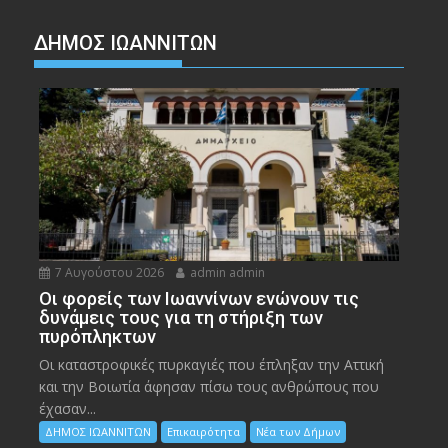
ΔΗΜΟΣ ΙΩΑΝΝΙΤΩΝ
7 Αυγούστου 2026
admin admin
Οι φορείς των Ιωαννίνων ενώνουν τις
δυνάμεις τους για τη στήριξη των
πυρόπληκτων
Οι καταστροφικές πυρκαγιές που έπληξαν την Αττική
και την Bοιωτία άφησαν πίσω τους ανθρώπους που
έχασαν...
ΔΗΜΟΣ ΙΩΑΝΝΙΤΩΝ
Επικαιρότητα
Νέα των Δήμων