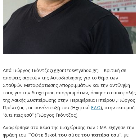
Από:Γιώργος Γκόντζος(ggontzos@yahoo.gr)—Κριτική σε
απόψεις αιρετών της Αυτοδιοίκησης για το θέμα των
Σταθμών Μεταφόρτωσης Απορριμμάτων και την αντίληψή
τους για την διαχείριση απορριμμάτων, άσκησε ο επικεφαλής
της Λαϊκής Συσπείρωσης στην Περιφέρεια Ηπείρου ,Γιώργος
Πρέντζας , σε συνέντευξή του (Ηχητικό
ΕΔΩ
), στην εκπομπή
“ό,τι πεις εσύ” (Γιώργος Γκόντζος).
Αναφέρθηκε στο θέμα της διαχείρισης των ΣΜΑ .εξήγησε την
φράση του “
“Ούτε δικοί του ούτε του πατέρα του”
, με