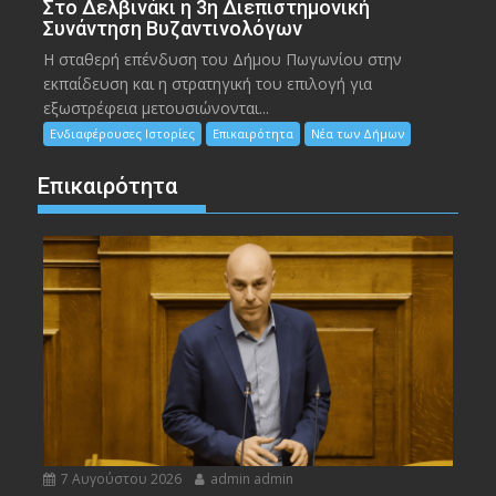
Στο Δελβινάκι η 3η Διεπιστημονική
Συνάντηση Βυζαντινολόγων
Η σταθερή επένδυση του Δήμου Πωγωνίου στην
εκπαίδευση και η στρατηγική του επιλογή για
εξωστρέφεια μετουσιώνονται...
Ενδιαφέρουσες Ιστορίες
Επικαιρότητα
Νέα των Δήμων
Επικαιρότητα
7 Αυγούστου 2026
admin admin