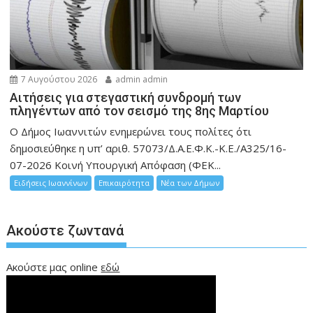
7 Αυγούστου 2026
admin admin
Αιτήσεις για στεγαστική συνδρομή των
πληγέντων από τον σεισμό της 8ης Μαρτίου
Ο Δήμος Ιωαννιτών ενημερώνει τους πολίτες ότι
δημοσιεύθηκε η υπ’ αριθ. 57073/Δ.Α.Ε.Φ.Κ.-Κ.Ε./Α325/16-
07-2026 Κοινή Υπουργική Απόφαση (ΦΕΚ...
Ειδήσεις Ιωαννίνων
Επικαιρότητα
Νέα των Δήμων
Ακούστε ζωντανά
Ακούστε μας online
εδώ