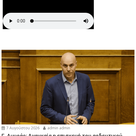
7 Αυγούστου 2026
admin admin
Γ. Αμυράς: Αναγκαία η επισκευή του αρδευτικού