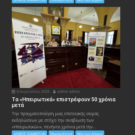
6 Αυγούστου 2026
admin admin
Tα «Ηπειρωτικά» επιστρέφουν 50 χρόνια
μετά
Την πραγματοποίηση μιας επετειακής σειράς
εκδηλώσεων με στόχο την αναβίωση των
«Ηπειρωτικών», πενήντα χρόνια μετά την...
ΔΗΜΟΣ ΙΩΑΝΝΙΤΩΝ
Επικαιρότητα
Νέα των Δήμων