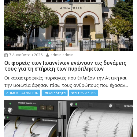
7 Αυγούστου 2026
admin admin
Οι φορείς των Ιωαννίνων ενώνουν τις δυνάμεις
τους για τη στήριξη των πυρόπληκτων
Οι καταστροφικές πυρκαγιές που έπληξαν την Αττική και
την Bοιωτία άφησαν πίσω τους ανθρώπους που έχασαν...
ΔΗΜΟΣ ΙΩΑΝΝΙΤΩΝ
Επικαιρότητα
Νέα των Δήμων