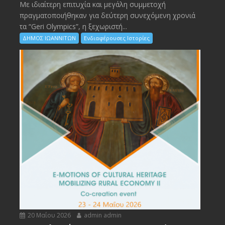
Με ιδιαίτερη επιτυχία και μεγάλη συμμετοχή
πραγματοποιήθηκαν για δεύτερη συνεχόμενη χρονιά
τα “Geri Olympics”, η ξεχωριστή...
ΔΗΜΟΣ ΙΩΑΝΝΙΤΩΝ
Ενδιαφέρουσες Ιστορίες
20 Μαΐου 2026
admin admin