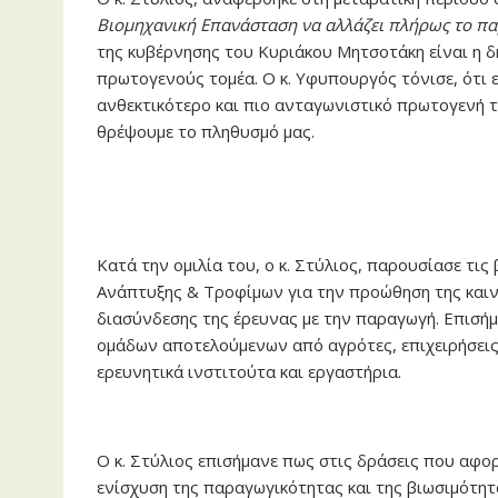
Βιομηχανική Επανάσταση να αλλάζει πλήρως το π
της κυβέρνησης του Κυριάκου Μητσοτάκη είναι η δ
πρωτογενούς τομέα. Ο κ. Υφυπουργός τόνισε, ότι 
ανθεκτικότερο και πιο ανταγωνιστικό πρωτογενή 
θρέψουμε το πληθυσμό μας.
Κατά την ομιλία του, ο κ. Στύλιος, παρουσίασε τι
Ανάπτυξης & Τροφίμων για την προώθηση της καιν
διασύνδεσης της έρευνας με την παραγωγή. Επισήμ
ομάδων αποτελούμενων από αγρότες, επιχειρήσεις
ερευνητικά ινστιτούτα και εργαστήρια.
Ο κ. Στύλιος επισήμανε πως στις δράσεις που αφ
ενίσχυση της παραγωγικότητας και της βιωσιμότητ