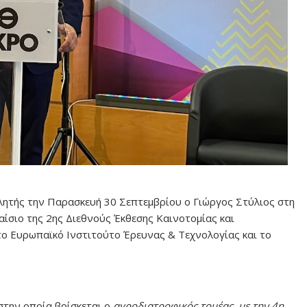
ιλητής την Παρασκευή 30 Σεπτεμβρίου ο Γιώργος Στύλιος στη
ίσιο της 2ης Διεθνούς Έκθεσης Καινοτομίας και
ο Ευρωπαϊκό Ινστιτούτο Έρευνας & Τεχνολογίας και το
στην οποία βρίσκεται ο
αγροδιατροφικός τομέας, με την 4η