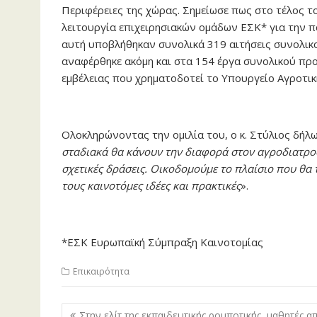
Περιφέρειες της χώρας. Σημείωσε πως στο τέλος τ
λειτουργία επιχειρησιακών ομάδων ΕΣΚ* για την π
αυτή υποβλήθηκαν συνολικά 319 αιτήσεις συνολι
αναφέρθηκε ακόμη και στα 154 έργα συνολικού προ
εμβέλειας που χρηματοδοτεί το Υπουργείο Αγροτι
Ολοκληρώνοντας την ομιλία του, ο κ. Στύλιος δήλω
σταδιακά θα κάνουν την διαφορά στον αγροδιατρ
σχετικές δράσεις. Οικοδομούμε το πλαίσιο που θα 
τους καινοτόμες ιδέες και πρακτικές
».
*ΕΣΚ Ευρωπαϊκή Σύμπραξη Καινοτομίας
Επικαιρότητα
Πλοήγηση
Στην ελίτ της εκπαιδευτικής ρομποτικής, μαθητές α