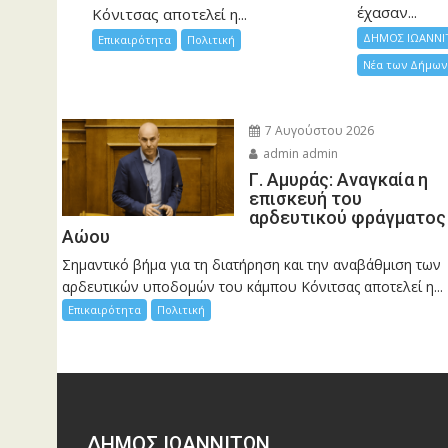
έχασαν...
Κόνιτσας αποτελεί η...
ΔΗΜΟΣ ΙΩΑΝΝΙ
Επικαιρότητα
Πολιτική
Νέα των Δήμων
7 Αυγούστου 2026
admin admin
Γ. Αμυράς: Αναγκαία η
επισκευή του
αρδευτικού φράγματος
Αώου
Σημαντικό βήμα για τη διατήρηση και την αναβάθμιση των
αρδευτικών υποδομών του κάμπου Κόνιτσας αποτελεί η...
Επικαιρότητα
Πολιτική
ΔΗΜΟΣ ΙΩΑΝΝΙΤΩΝ