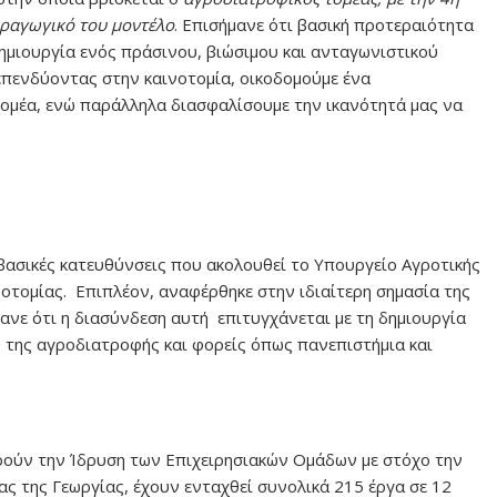
αραγωγικό του μοντέλο
. Επισήμανε ότι βασική προτεραιότητα
ημιουργία ενός πράσινου, βιώσιμου και ανταγωνιστικού
επενδύοντας στην καινοτομία, οικοδομούμε ένα
τομέα, ενώ παράλληλα διασφαλίσουμε την ικανότητά μας να
ς βασικές κατευθύνσεις που ακολουθεί το Υπουργείο Αγροτικής
οτομίας. Επιπλέον, αναφέρθηκε στην ιδιαίτερη σημασία της
ανε ότι η διασύνδεση αυτή επιτυγχάνεται με τη δημιουργία
 της αγροδιατροφής και φορείς όπως πανεπιστήμια και
ορούν την Ίδρυση των Επιχειρησιακών Ομάδων με στόχο την
ας της Γεωργίας, έχουν ενταχθεί συνολικά 215 έργα σε 12