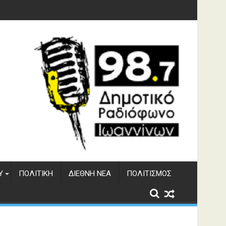
ματος Αώου
Υ
ΠΟΛΙΤΙΚΉ
ΔΙΕΘΝΉ ΝΈΑ
ΠΟΛΙΤΙΣΜΌΣ