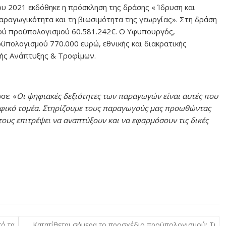
ου 2021 εκδόθηκε η πρόσκληση της δράσης « Ίδρυση και
αραγωγικότητα και τη βιωσιμότητα της γεωργίας». Στη δράση
κού προϋπολογισμού 60.581.242€. Ο Υφυπουργός,
ϋπολογισμού 770.000 ευρώ, εθνικής και διακρατικής
κής Ανάπτυξης & Τροφίμων.
σε: «
Οι ψηφιακές δεξιότητες των παραγωγών είναι αυτές που
οφικό τομέα. Στηρίζουμε τους παραγωγούς μας προωθώντας
τους επιτρέψει να αναπτύξουν και να εφαρμόσουν τις δικές
πό τα
Κατατίθεται σήμερα το προσχέδιο προϋπολογισμού: Τι