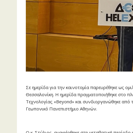
Σε ημερίδα για την καινοτομία παρευρέθηκε ως ομ
Θεσσαλονίκη. Η ημερίδα πραγματοποιήθηκε στο πλα
Τεχνολογίας «Beyond» και συνδιοργανώθηκε από τ
Γεωπονικό Πανεπιστήμιο Αθηνών.
Ο κ. Στύλιος, αναφέρθηκε στη μεταβατική περίοδο 