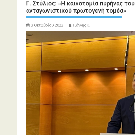
Γ. Στύλιος: «Η καινοτομία πυρήνας του
ανταγωνιστικού πρωτογενή τομέα»
3 Οκτωβρίου 2022
Γιάννης Κ.