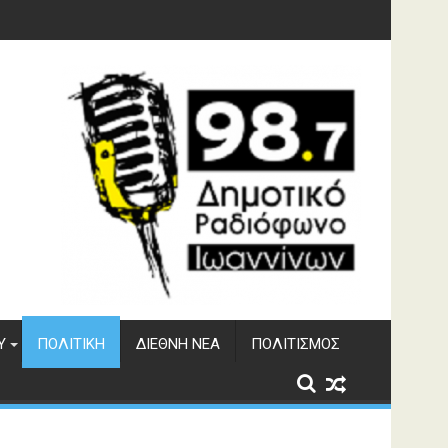
γματος Αώου
Υ
ΠΟΛΙΤΙΚΉ
ΔΙΕΘΝΉ ΝΈΑ
ΠΟΛΙΤΙΣΜΌΣ