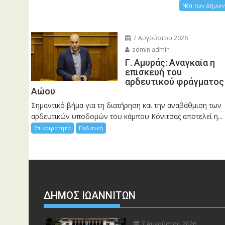
Νέα των Δήμων
7 Αυγούστου 2026
admin admin
Γ. Αμυράς: Αναγκαία η
επισκευή του
αρδευτικού φράγματος
Αώου
Σημαντικό βήμα για τη διατήρηση και την αναβάθμιση των
αρδευτικών υποδομών του κάμπου Κόνιτσας αποτελεί η...
Επικαιρότητα
Πολιτική
ΔΗΜΟΣ ΙΩΑΝΝΙΤΩΝ
7 Αυγούστου 2026