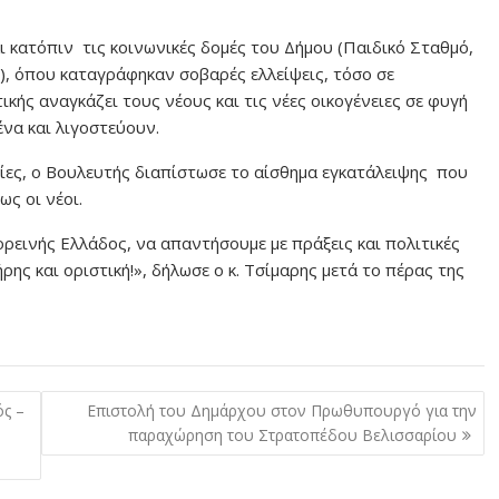
 κατόπιν τις κοινωνικές δομές του Δήμου (Παιδικό Σταθμό,
, όπου καταγράφηκαν σοβαρές ελλείψεις, τόσο σε
κής αναγκάζει τους νέους και τις νέες οικογένειες σε φυγή
ένα και λιγοστεύουν.
ίες, ο Βουλευτής διαπίστωσε το αίσθημα εγκατάλειψης που
ως οι νέοι.
ρεινής Ελλάδος, να απαντήσουμε με πράξεις και πολιτικές
ρης και οριστική!», δήλωσε ο κ. Τσίμαρης μετά το πέρας της
ός –
Επιστολή του Δημάρχου στον Πρωθυπουργό για την
παραχώρηση του Στρατοπέδου Βελισσαρίου