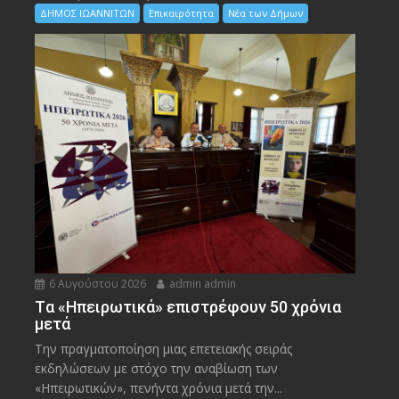
ΔΗΜΟΣ ΙΩΑΝΝΙΤΩΝ
Επικαιρότητα
Νέα των Δήμων
6 Αυγούστου 2026
admin admin
Tα «Ηπειρωτικά» επιστρέφουν 50 χρόνια
μετά
Την πραγματοποίηση μιας επετειακής σειράς
εκδηλώσεων με στόχο την αναβίωση των
«Ηπειρωτικών», πενήντα χρόνια μετά την...