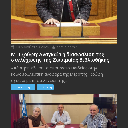
10 Αυγούστου 2026
admin admin
M. Τζούφη: Αναγκαία η διασφάλιση της
στελέχωσης της Ζωσιμαίας Βιβλιοθήκης
Απάντηση έδωσε το Υπουργείο Παιδείας στην
κοινοβουλευτική αναφορά της Μερόπης Τζούφη
σχετικά με τη στελέχωση της...
Επικαιρότητα
Πολιτική