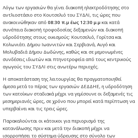
Λόγω των εργασιών θα γίνει διακοπή ηλεκτροδότησης στο
αντλιοστάσιο στο Κουτσελιό του ΣΥΔΛΙ, τις ώρες που
ανακοινώθηκαν από
08:30 π.μ έως 12:30 μ.μ
και κατά
συνέπεια διακοπή τροφοδοσίας δεξαμενών και διακοπή
υδροδότησης στους οικισμούς: Κουτσελιό, Γορίτσα και
Κολωνιάτι Δήμου Ιωαννιτών και Σερβιανά, Αυγό και
Μολυβαδιά Δήμου Δωδώνης, καθώς και σε μεμονωμένες
συνδέσεις ιδιωτών και πτηνοτροφεία από τους κεντρικούς
αγωγούς του ΣΥΔΛΙ στις ανωτέρω περιοχές.
Η αποκατάσταση της λειτουργίας θα πραγματοποιηθεί
άμεσα μετά το πέρας των εργασιών ΔΕΔΔΗΕ, η υδροδότηση
των κατοίκων σταδιακά μέχρι να γεμίσουνε οι δεξαμενές τις
μεσημεριανές ώρες, σε χρόνο που μπορεί κατά περίπτωση να
υπερβαίνει και τις τρεις ώρες.
Παρακαλούνται οι κάτοικοι για περιορισμό της
κατανάλωσης πριν και μετά την διακοπή μέχρι να
ισορροπήσει το σύστημα ύδρευσης στο σύνολο των