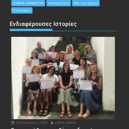
ΔΗΜΟΣ ΙΩΑΝΝΙΤΩΝ
Επικαιρότητα
Νέα των Δήμων
Πολιτισμός
Ενδιαφέρουσες Ιστορίες
6 Αυγούστου 2026
admin admin