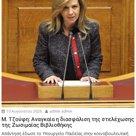
10 Αυγούστου 2026
admin admin
M. Τζούφη: Αναγκαία η διασφάλιση της στελέχωσης
της Ζωσιμαίας Βιβλιοθήκης
Απάντηση έδωσε το Υπουργείο Παιδείας στην κοινοβουλευτική