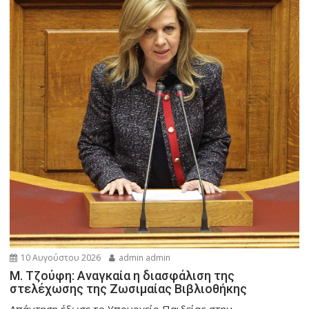
10 Αυγούστου 2026
admin admin
M. Τζούφη: Αναγκαία η διασφάλιση της
στελέχωσης της Ζωσιμαίας Βιβλιοθήκης
Απάντηση έδωσε το Υπουργείο Παιδείας στην