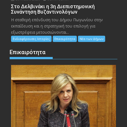
Στο Δελβινάκι η 3η Διεπιστημονική
Συνάντηση Βυζαντινολόγων
Η σταθερή επένδυση του Δήμου Πωγωνίου στην
εκπαίδευση και η στρατηγική του επιλογή για
εξωστρέφεια μετουσιώνονται...
Ενδιαφέρουσες Ιστορίες
Επικαιρότητα
Νέα των Δήμων
Επικαιρότητα