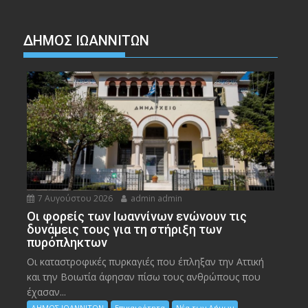
ΔΗΜΟΣ ΙΩΑΝΝΙΤΩΝ
7 Αυγούστου 2026
admin admin
Οι φορείς των Ιωαννίνων ενώνουν τις
δυνάμεις τους για τη στήριξη των
πυρόπληκτων
Οι καταστροφικές πυρκαγιές που έπληξαν την Αττική
και την Bοιωτία άφησαν πίσω τους ανθρώπους που
έχασαν...
ΔΗΜΟΣ ΙΩΑΝΝΙΤΩΝ
Επικαιρότητα
Νέα των Δήμων