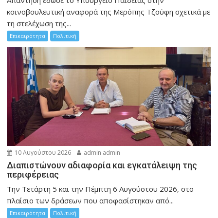
κοινοβουλευτική αναφορά της Μερόπης Τζούφη σχετικά με
τη στελέχωση της...
Επικαιρότητα
Πολιτική
10 Αυγούστου 2026
admin admin
Διαπιστώνουν αδιαφορία και εγκατάλειψη της
περιφέρειας
Την Τετάρτη 5 και την Πέμπτη 6 Αυγούστου 2026, στο
πλαίσιο των δράσεων που αποφασίστηκαν από...
Επικαιρότητα
Πολιτική