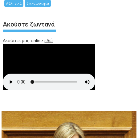
Αθλητικά
Επικαιρότητα
Ακούστε ζωντανά
Ακούστε μας online
εδώ