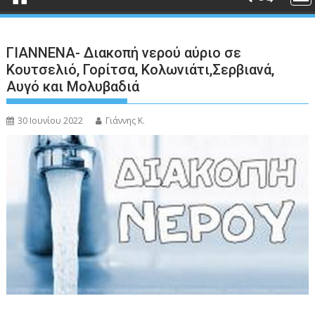
ΓΙΑΝΝΕΝΑ- Διακοπή νερού αύριο σε
Κουτσελιό, Γορίτσα, Κολωνιάτι,Σερβιανά,
Αυγό και Μολυβαδιά
30 Ιουνίου 2022
Γιάννης Κ.