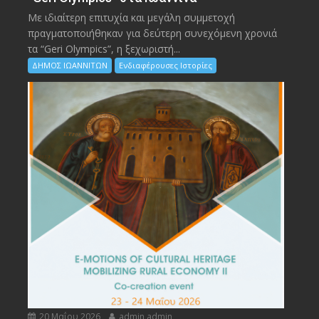
Με ιδιαίτερη επιτυχία και μεγάλη συμμετοχή
πραγματοποιήθηκαν για δεύτερη συνεχόμενη χρονιά
τα “Geri Olympics”, η ξεχωριστή...
ΔΗΜΟΣ ΙΩΑΝΝΙΤΩΝ
Ενδιαφέρουσες Ιστορίες
20 Μαΐου 2026
admin admin