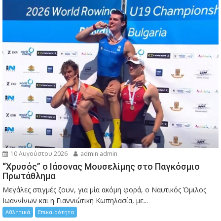
10 Αυγούστου 2026
admin admin
“Χρυσός” ο Ιάσονας Μουσελίμης στο Παγκόσμιο
Πρωτάθλημα
Μεγάλες στιγμές ζουν, για μία ακόμη φορά, ο Ναυτικός Όμιλος
Ιωαννίνων και η Γιαννιώτικη Κωπηλασία, με...
Αθλητικά
Επικαιρότητα