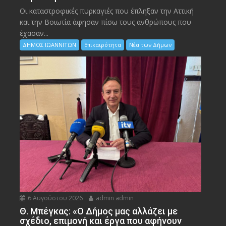
Οι καταστροφικές πυρκαγιές που έπληξαν την Αττική
και την Bοιωτία άφησαν πίσω τους ανθρώπους που
έχασαν...
ΔΗΜΟΣ ΙΩΑΝΝΙΤΩΝ
Επικαιρότητα
Νέα των Δήμων
6 Αυγούστου 2026
admin admin
Θ. Μπέγκας: «Ο Δήμος μας αλλάζει με
σχέδιο, επιμονή και έργα που αφήνουν