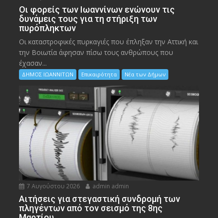
Οι φορείς των Ιωαννίνων ενώνουν τις
δυνάμεις τους για τη στήριξη των
πυρόπληκτων
Οι καταστροφικές πυρκαγιές που έπληξαν την Αττική και
την Bοιωτία άφησαν πίσω τους ανθρώπους που
έχασαν...
ΔΗΜΟΣ ΙΩΑΝΝΙΤΩΝ
Επικαιρότητα
Νέα των Δήμων
7 Αυγούστου 2026
admin admin
Αιτήσεις για στεγαστική συνδρομή των
πληγέντων από τον σεισμό της 8ης
Μαρτίου