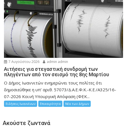
7 Αυγούστου 2026
admin admin
Αιτήσεις για στεγαστική συνδρομή των
πληγέντων από τον σεισμό της 8ης Μαρτίου
Ο Δήμος Ιωαννιτών ενημερώνει τους πολίτες ότι
δημοσιεύθηκε η υπ’ αριθ. 57073/Δ.Α.Ε.Φ.Κ.-Κ.Ε./Α325/16-
07-2026 Κοινή Υπουργική Απόφαση (ΦΕΚ...
Ειδήσεις Ιωαννίνων
Επικαιρότητα
Νέα των Δήμων
Ακούστε ζωντανά