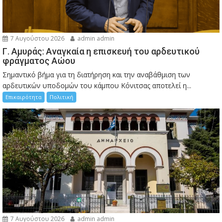
7 Αυγούστου 2026
admin admin
Γ. Αμυράς: Αναγκαία η επισκευή του αρδευτικού
φράγματος Αώου
Σημαντικό βήμα για τη διατήρηση και την αναβάθμιση των
αρδευτικών υποδομών του κάμπου Κόνιτσας αποτελεί η...
Επικαιρότητα
Πολιτική
7 Αυγούστου 2026
admin admin