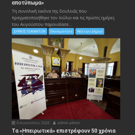
αποτύπωμα»
Τη συνολική εικόνα της δουλειάς που
πραγματοποιήθηκε τον Ιούλιο και τις πρώτες ημέρες
του Αυγούστου παρουσίασε...
ΔΗΜΟΣ ΙΩΑΝΝΙΤΩΝ
Επικαιρότητα
Νέα των Δήμων
6 Αυγούστου 2026
admin admin
Tα «Ηπειρωτικά» επιστρέφουν 50 χρόνια