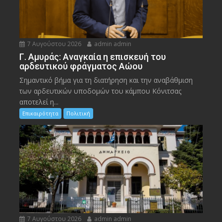
7 Αυγούστου 2026
admin admin
Γ. Αμυράς: Αναγκαία η επισκευή του
αρδευτικού φράγματος Αώου
Σημαντικό βήμα για τη διατήρηση και την αναβάθμιση
των αρδευτικών υποδομών του κάμπου Κόνιτσας
αποτελεί η...
Επικαιρότητα
Πολιτική
7 Αυγούστου 2026
admin admin