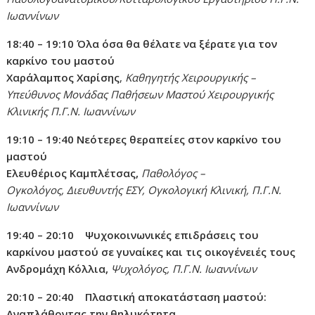
Ιωαννίνων
18:40 – 19:10
Όλα όσα θα θέλατε να ξέρατε για τον
καρκίνο του μαστού
Χαράλαμπος Χαρίσης
,
Καθηγητής Χειρουργικής –
Υπεύθυνος Μονάδας Παθήσεων Μαστού Χειρουργικής
Κλινικής Π.Γ.Ν. Ιωαννίνων
19:10 – 19:40
Νεότερες θεραπείες στον καρκίνο του
μαστού
Ελευθέριος Καμπλέτσας,
Παθολόγος –
Ογκολόγος,
Διευθυντής ΕΣΥ, Ογκολογική Κλινική, Π.Γ.Ν.
Ιωαννίνων
19:40 – 20:10 Ψυχοκοινωνικές επιδράσεις του
καρκίνου μαστού σε γυναίκες και τις οικογένειές τους
Ανδρομάχη Κόλλια,
Ψυχολόγος, Π.Γ.Ν. Ιωαννίνων
20:10 – 20:40 Πλαστική αποκατάσταση μαστού:
Αναπλάθοντας την θηλυκότητα