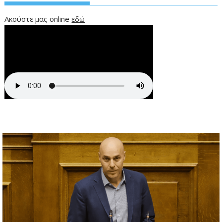
Ακούστε μας online
εδώ