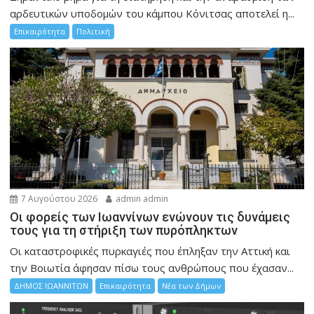
αρδευτικών υποδομών του κάμπου Κόνιτσας αποτελεί η...
Επικαιρότητα
Πολιτική
7 Αυγούστου 2026
admin admin
Οι φορείς των Ιωαννίνων ενώνουν τις δυνάμεις
τους για τη στήριξη των πυρόπληκτων
Οι καταστροφικές πυρκαγιές που έπληξαν την Αττική και
την Bοιωτία άφησαν πίσω τους ανθρώπους που έχασαν...
ΔΗΜΟΣ ΙΩΑΝΝΙΤΩΝ
Επικαιρότητα
Νέα των Δήμων