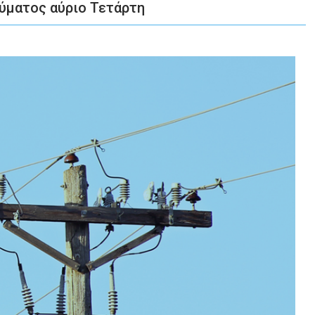
ύματος αύριο Τετάρτη