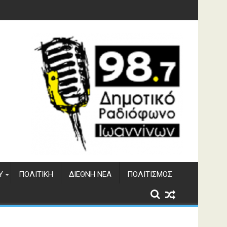
ματος Αώου
Υ
ΠΟΛΙΤΙΚΉ
ΔΙΕΘΝΉ ΝΈΑ
ΠΟΛΙΤΙΣΜΌΣ