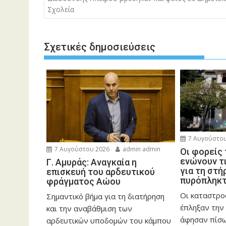
Σχολεία
Σχετικές δημοσιεύσεις
7 Αυγούστου
7 Αυγούστου 2026
admin admin
Οι φορείς
ενώνουν τ
Γ. Αμυράς: Αναγκαία η
για τη στή
επισκευή του αρδευτικού
πυρόπληκ
φράγματος Αώου
Οι καταστρο
Σημαντικό βήμα για τη διατήρηση
έπληξαν την 
και την αναβάθμιση των
άφησαν πίσ
αρδευτικών υποδομών του κάμπου