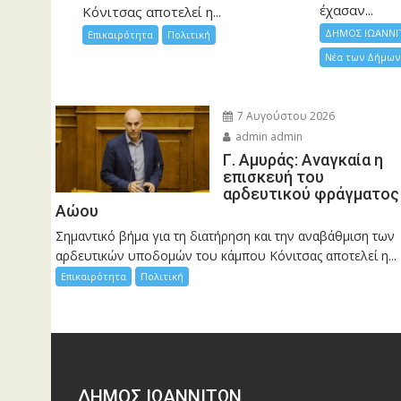
έχασαν...
Κόνιτσας αποτελεί η...
ΔΗΜΟΣ ΙΩΑΝΝΙ
Επικαιρότητα
Πολιτική
Νέα των Δήμων
7 Αυγούστου 2026
admin admin
Γ. Αμυράς: Αναγκαία η
επισκευή του
αρδευτικού φράγματος
Αώου
Σημαντικό βήμα για τη διατήρηση και την αναβάθμιση των
αρδευτικών υποδομών του κάμπου Κόνιτσας αποτελεί η...
Επικαιρότητα
Πολιτική
ΔΗΜΟΣ ΙΩΑΝΝΙΤΩΝ