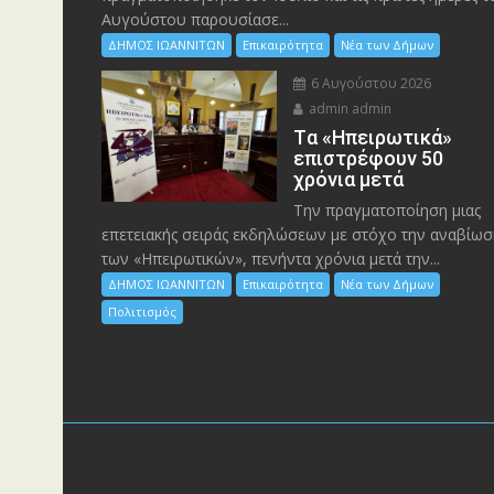
Αυγούστου παρουσίασε...
ΔΗΜΟΣ ΙΩΑΝΝΙΤΩΝ
Επικαιρότητα
Νέα των Δήμων
6 Αυγούστου 2026
admin admin
Tα «Ηπειρωτικά»
επιστρέφουν 50
χρόνια μετά
Την πραγματοποίηση μιας
επετειακής σειράς εκδηλώσεων με στόχο την αναβίωσ
των «Ηπειρωτικών», πενήντα χρόνια μετά την...
ΔΗΜΟΣ ΙΩΑΝΝΙΤΩΝ
Επικαιρότητα
Νέα των Δήμων
Πολιτισμός