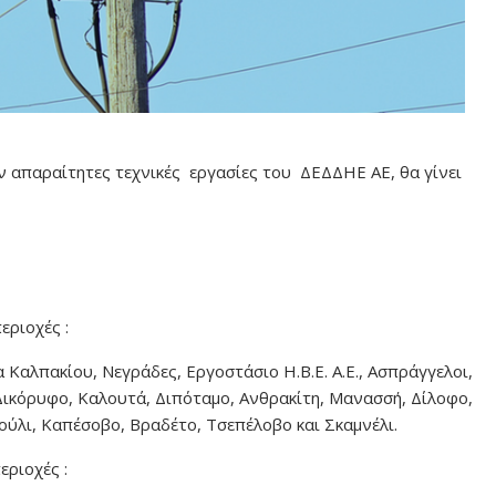
ν απαραίτητες τεχνικές εργασίες του ΔΕΔΔΗΕ ΑΕ, θα γίνει
εριοχές :
Καλπακίου, Νεγράδες, Εργοστάσιο Η.Β.Ε. Α.Ε., Ασπράγγελοι,
Δικόρυφο, Καλουτά, Διπόταμο, Ανθρακίτη, Μανασσή, Δίλοφο,
ύλι, Καπέσοβο, Βραδέτο, Τσεπέλοβο και Σκαμνέλι.
εριοχές :