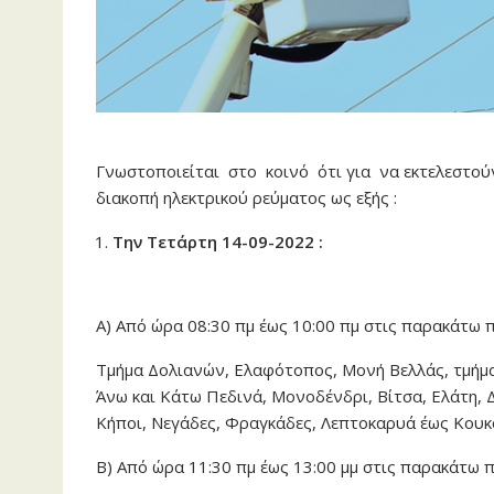
Γνωστοποιείται στο κοινό ότι για να εκτελεστού
διακοπή ηλεκτρικού ρεύματος ως εξής :
Την Τετάρτη 14-09-2022 :
Α) Από ώρα 08:30 πμ έως 10:00 πμ στις παρακάτω π
Τμήμα Δολιανών, Ελαφότοπος, Μονή Βελλάς, τμήμα 
Άνω και Κάτω Πεδινά, Μονοδένδρι, Βίτσα, Ελάτη, 
Κήποι, Νεγάδες, Φραγκάδες, Λεπτοκαρυά έως Κουκο
Β) Από ώρα 11:30 πμ έως 13:00 μμ στις παρακάτω π