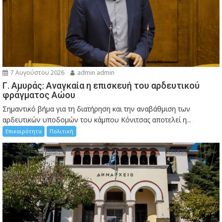
7 Αυγούστου 2026
admin admin
Γ. Αμυράς: Αναγκαία η επισκευή του αρδευτικού
φράγματος Αώου
Σημαντικό βήμα για τη διατήρηση και την αναβάθμιση των
αρδευτικών υποδομών του κάμπου Κόνιτσας αποτελεί η...
Επικαιρότητα
Πολιτική