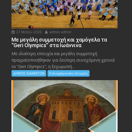
27 Μαΐου 2026
admin admin
Με μεγάλη συμμετοχή και χαμόγελα τα
“Geri Olympics” στα Ιωάννινα
Με ιδιαίτερη επιτυχία και μεγάλη συμμετοχή
πραγματοποιήθηκαν για δεύτερη συνεχόμενη χρονιά
τα “Geri Olympics”, η ξεχωριστή...
ΔΗΜΟΣ ΙΩΑΝΝΙΤΩΝ
Ενδιαφέρουσες Ιστορίες