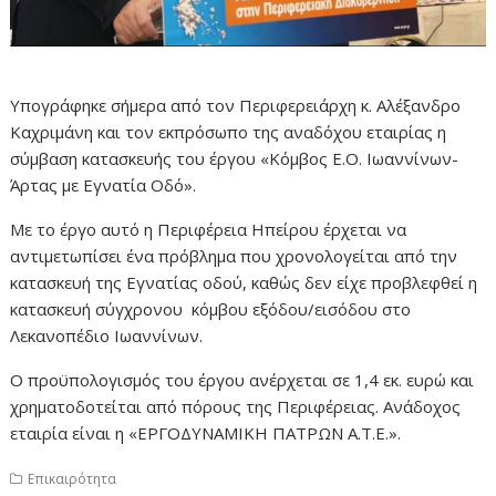
Υπογράφηκε σήμερα από τον Περιφερειάρχη κ. Αλέξανδρο
Καχριμάνη και τον εκπρόσωπο της αναδόχου εταιρίας η
σύμβαση κατασκευής του έργου «Κόμβος Ε.Ο. Ιωαννίνων-
Άρτας με Εγνατία Οδό».
Με το έργο αυτό η Περιφέρεια Ηπείρου έρχεται να
αντιμετωπίσει ένα πρόβλημα που χρονολογείται από την
κατασκευή της Εγνατίας οδού, καθώς δεν είχε προβλεφθεί η
κατασκευή σύγχρονου κόμβου εξόδου/εισόδου στο
Λεκανοπέδιο Ιωαννίνων.
Ο προϋπολογισμός του έργου ανέρχεται σε 1,4 εκ. ευρώ και
χρηματοδοτείται από πόρους της Περιφέρειας. Ανάδοχος
εταιρία είναι η «ΕΡΓΟΔΥΝΑΜΙΚΗ ΠΑΤΡΩΝ Α.Τ.Ε.».
Επικαιρότητα