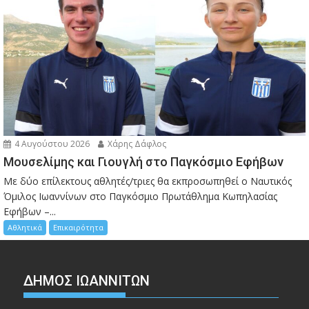
4 Αυγούστου 2026
Χάρης Δάφλος
Μουσελίμης και Γιουγλή στο Παγκόσμιο Εφήβων
Mε δύο επίλεκτους αθλητές/τριες θα εκπροσωπηθεί ο Ναυτικός
Όμιλος Ιωαννίνων στο Παγκόσμιο Πρωτάθλημα Κωπηλασίας
Εφήβων –...
Αθλητικά
Επικαιρότητα
ΔΗΜΟΣ ΙΩΑΝΝΙΤΩΝ