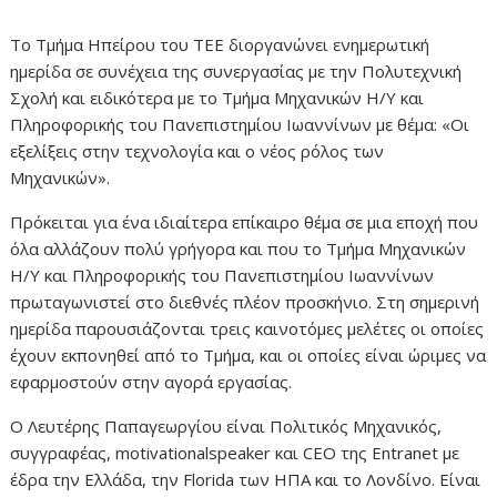
Το Τμήμα Ηπείρου του ΤΕΕ διοργανώνει ενημερωτική
ημερίδα σε συνέχεια της συνεργασίας με την Πολυτεχνική
Σχολή και ειδικότερα με το Τμήμα Μηχανικών Η/Υ και
Πληροφορικής του Πανεπιστημίου Ιωαννίνων με θέμα: «Οι
εξελίξεις στην τεχνολογία και ο νέος ρόλος των
Μηχανικών».
Πρόκειται για ένα ιδιαίτερα επίκαιρο θέμα σε μια εποχή που
όλα αλλάζουν πολύ γρήγορα και που το Τμήμα Μηχανικών
Η/Υ και Πληροφορικής του Πανεπιστημίου Ιωαννίνων
πρωταγωνιστεί στο διεθνές πλέον προσκήνιο. Στη σημερινή
ημερίδα παρουσιάζονται τρεις καινοτόμες μελέτες οι οποίες
έχουν εκπονηθεί από το Τμήμα, και οι οποίες είναι ώριμες να
εφαρμοστούν στην αγορά εργασίας.
Ο Λευτέρης Παπαγεωργίου είναι Πολιτικός Μηχανικός,
συγγραφέας, motivationalspeaker και CEO της Entranet με
έδρα την Ελλάδα, την Florida των ΗΠΑ και το Λονδίνο. Είναι