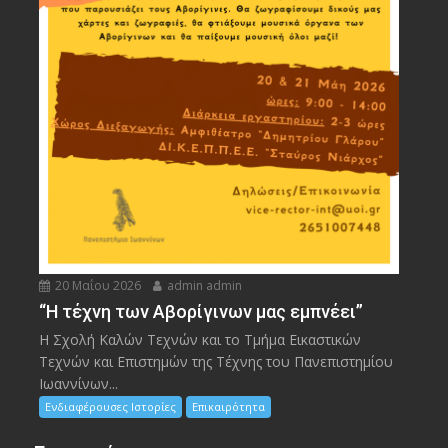
20 Μαΐου 2026
admin admin
“Η τέχνη των Αβορίγινων μας εμπνέει”
Η Σχολή Καλών Τεχνών και το Τμήμα Εικαστικών
Τεχνών και Επιστημών της Τέχνης του Πανεπιστημίου
Ιωαννίνων...
Ενδιαφέρουσες Ιστορίες
Επικαιρότητα