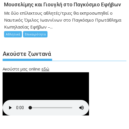
Μουσελίμης και Γιουγλή στο Παγκόσμιο Εφήβων
Mε δύο επίλεκτους αθλητές/τριες θα εκπροσωπηθεί ο
Ναυτικός Όμιλος Ιωαννίνων στο Παγκόσμιο Πρωτάθλημα
Κωπηλασίας Εφήβων –...
Αθλητικά
Επικαιρότητα
Ακούστε ζωντανά
Ακούστε μας online
εδώ