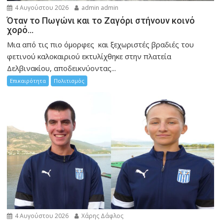
4 Αυγούστου 2026
admin admin
Όταν το Πωγώνι και το Ζαγόρι στήνουν κοινό
χορό…
Μια από τις πιο όμορφες και ξεχωριστές βραδιές του
φετινού καλοκαιριού εκτυλίχθηκε στην πλατεία
Δελβινακίου, αποδεικνύοντας...
Επικαιρότητα
Πολιτισμός
4 Αυγούστου 2026
Χάρης Δάφλος