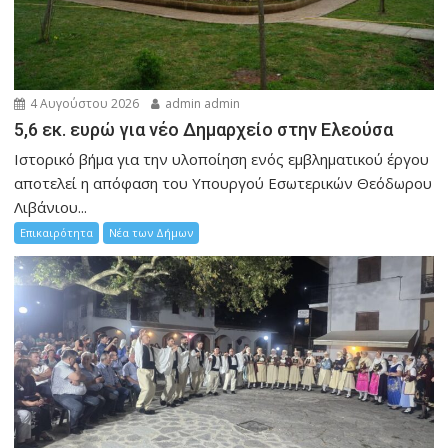
4 Αυγούστου 2026
admin admin
5,6 εκ. ευρώ για νέο Δημαρχείο στην Ελεούσα
Ιστορικό βήμα για την υλοποίηση ενός εμβληματικού έργου
αποτελεί η απόφαση του Υπουργού Εσωτερικών Θεόδωρου
Λιβάνιου...
Επικαιρότητα
Νέα των Δήμων