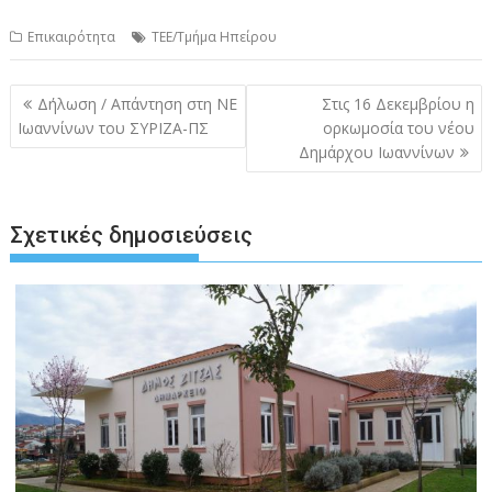
Επικαιρότητα
ΤΕΕ/Τμήμα Ηπείρου
Πλοήγηση
Δήλωση / Απάντηση στη ΝΕ
Στις 16 Δεκεμβρίου η
άρθρων
Ιωαννίνων του ΣΥΡΙΖΑ-ΠΣ
ορκωμοσία του νέου
Δημάρχου Ιωαννίνων
Σχετικές δημοσιεύσεις