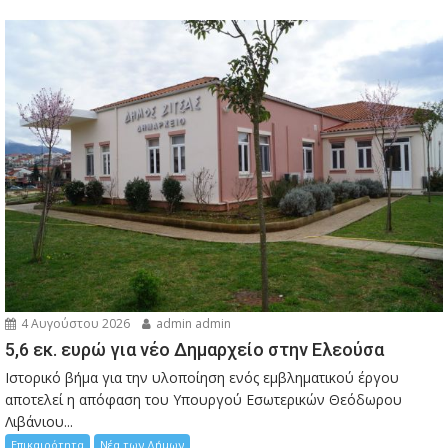
4 Αυγούστου 2026
admin admin
5,6 εκ. ευρώ για νέο Δημαρχείο στην Ελεούσα
Ιστορικό βήμα για την υλοποίηση ενός εμβληματικού έργου
αποτελεί η απόφαση του Υπουργού Εσωτερικών Θεόδωρου
Λιβάνιου...
Επικαιρότητα
Νέα των Δήμων