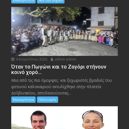
Επικαιρότητα
Νέα των Δήμων
4 Αυγούστου 2026
admin admin
Όταν το Πωγώνι και το Ζαγόρι στήνουν
κοινό χορό…
Μια από τις πιο όμορφες και ξεχωριστές βραδιές του
φετινού καλοκαιριού εκτυλίχθηκε στην πλατεία
Δελβινακίου, αποδεικνύοντας...
Επικαιρότητα
Πολιτισμός