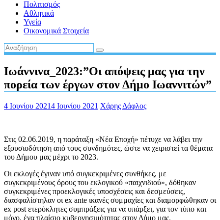
Πολιτισμός
Αθλητικά
Υγεία
Οικονομικά Στοιχεία
Ιωάννινα_2023:”Οι απόψεις μας για την
πορεία των έργων στον Δήμο Ιωαννιτών”
4 Ιουνίου 2021
4 Ιουνίου 2021
Χάρης Δάφλος
Στις 02.06.2019, η παράταξη «Νέα Εποχή» πέτυχε να λάβει την
εξουσιοδότηση από τους συνδημότες, ώστε να χειριστεί τα θέματα
του Δήμου μας μέχρι το 2023.
Οι εκλογές έγιναν υπό συγκεκριμένες συνθήκες, με
συγκεκριμένους όρους του εκλογικού «παιχνιδιού», δόθηκαν
συγκεκριμένες προεκλογικές υποσχέσεις και δεσμεύσεις,
διασφαλίστηλαν οι ex ante ικανές συμμαχίες και διαμορφώθηκαν οι
ex post ετερόκλητες συμπράξεις για να υπάρξει, για τον τύπο και
μόνο, ένα πλαίσιο κυβερνησιμότητας στον Δήμο μας.