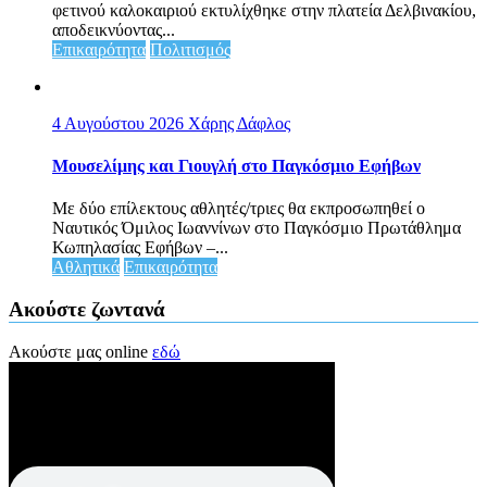
φετινού καλοκαιριού εκτυλίχθηκε στην πλατεία Δελβινακίου,
αποδεικνύοντας...
Επικαιρότητα
Πολιτισμός
4 Αυγούστου 2026
Χάρης Δάφλος
Μουσελίμης και Γιουγλή στο Παγκόσμιο Εφήβων
Mε δύο επίλεκτους αθλητές/τριες θα εκπροσωπηθεί ο
Ναυτικός Όμιλος Ιωαννίνων στο Παγκόσμιο Πρωτάθλημα
Κωπηλασίας Εφήβων –...
Αθλητικά
Επικαιρότητα
Ακούστε ζωντανά
Ακούστε μας online
εδώ