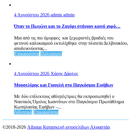
4 Αυγούστου 2026
admin admin
Όταν το Πωγώνι και το Ζαγόρι στήνουν κοινό χορό…
Μια από τις πιο όμορφες και ξεχωριστές βραδιές του
φετινού καλοκαιριού εκτυλίχθηκε στην πλατεία Δελβινακίου,
αποδεικνύοντας...
Επικαιρότητα
Πολιτισμός
4 Αυγούστου 2026
Χάρης Δάφλος
Μουσελίμης και Γιουγλή στο Παγκόσμιο Εφήβων
Mε δύο επίλεκτους αθλητές/τριες θα εκπροσωπηθεί ο
Ναυτικός Όμιλος Ιωαννίνων στο Παγκόσμιο Πρωτάθλημα
Κωπηλασίας Εφήβων –...
Αθλητικά
Επικαιρότητα
©2018-2026
Alfastar Κατασκευή ιστοσελίδων Αλφαστάρ