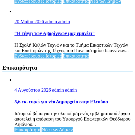
Ενδιαφέρουσες Ιστορίες
Επικαιρότητα
Νέα των Δήμων
20 Μαΐου 2026
admin admin
“Η τέχνη των Αβορίγινων μας εμπνέει”
Η Σχολή Καλών Τεχνών και το Τμήμα Εικαστικών Τεχνών
και Επιστημών της Τέχνης του Πανεπιστημίου Ιωαννίνων...
Ενδιαφέρουσες Ιστορίες
Επικαιρότητα
Επικαιρότητα
4 Αυγούστου 2026
admin admin
5,6 εκ. ευρώ για νέο Δημαρχείο στην Ελεούσα
Ιστορικό βήμα για την υλοποίηση ενός εμβληματικού έργου
αποτελεί η απόφαση του Υπουργού Εσωτερικών Θεόδωρου
Λιβάνιου...
Επικαιρότητα
Νέα των Δήμων