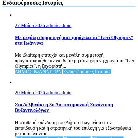
Ενδιαφέρουσες Ιστορίες
27 Μαΐου 2026
admin admin
Με μεγάλη συμμετοχή και χαμόγελα τα “Geri Olympics”
στα Ιωάννινα
Με ιδιαίτερη επιτυχία και μεγάλη συμμετοχή
πραγματοποιήθηκαν για δεύτερη συνεχόμενη χρονιά τα “Geri
Olympics”, η ξεχωριστή...
ΔΗΜΟΣ ΙΩΑΝΝΙΤΩΝ
Ενδιαφέρουσες Ιστορίες
20 Μαΐου 2026
admin admin
Στο Δελβινάκι η 3η Διεπιστημονική Συνάντηση
Βυζαντινολόγων
Η σταθερή επένδυση του Δήμου Πωγωνίου στην
εκπαίδευση και η στρατηγική του επιλογή για εξωστρέφεια
μετουσιώνονται...