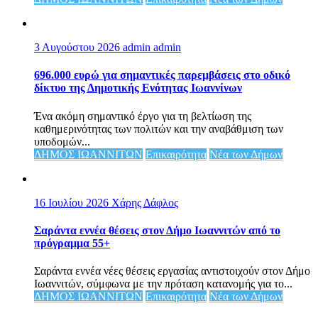
3 Αυγούστου 2026
admin admin
696.000 ευρώ για σημαντικές παρεμβάσεις στο οδικό
δίκτυο της Δημοτικής Ενότητας Ιωαννίνων
Ένα ακόμη σημαντικό έργο για τη βελτίωση της
καθημερινότητας των πολιτών και την αναβάθμιση των
υποδομών...
ΔΗΜΟΣ ΙΩΑΝΝΙΤΩΝ
Επικαιρότητα
Νέα των Δήμων
16 Ιουλίου 2026
Χάρης Δάφλος
Σαράντα εννέα θέσεις στον Δήμο Ιωαννιτών από το
πρόγραμμα 55+
Σαράντα εννέα νέες θέσεις εργασίας αντιστοιχούν στον Δήμο
Ιωαννιτών, σύμφωνα με την πρόταση κατανομής για το...
ΔΗΜΟΣ ΙΩΑΝΝΙΤΩΝ
Επικαιρότητα
Νέα των Δήμων