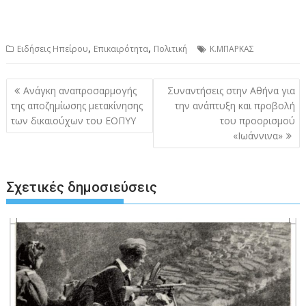
,
,
Ειδήσεις Ηπείρου
Επικαιρότητα
Πολιτική
Κ.ΜΠΑΡΚΑΣ
Πλοήγηση
Ανάγκη αναπροσαρμογής
Συναντήσεις στην Αθήνα για
άρθρων
της αποζημίωσης μετακίνησης
την ανάπτυξη και προβολή
των δικαιούχων του ΕΟΠΥΥ
του προορισμού
«Ιωάννινα»
Σχετικές δημοσιεύσεις