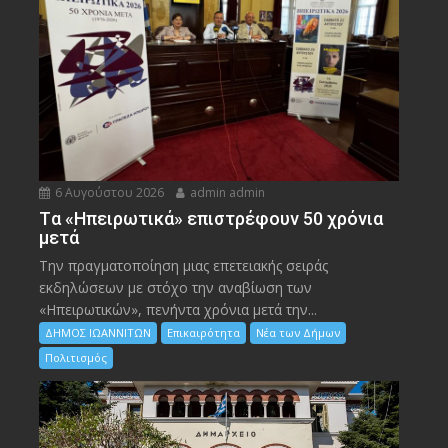
6 Αυγούστου 2026
admin admin
Tα «Ηπειρωτικά» επιστρέφουν 50 χρόνια
μετά
Την πραγματοποίηση μιας επετειακής σειράς
εκδηλώσεων με στόχο την αναβίωση των
«Ηπειρωτικών», πενήντα χρόνια μετά την...
ΔΗΜΟΣ ΙΩΑΝΝΙΤΩΝ
Επικαιρότητα
Νέα των Δήμων
Πολιτισμός