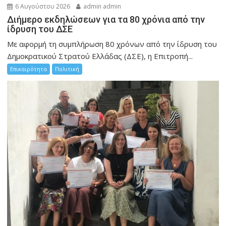
6 Αυγούστου 2026
admin admin
Διήμερο εκδηλώσεων για τα 80 χρόνια από την
ίδρυση του ΔΣΕ
Με αφορμή τη συμπλήρωση 80 χρόνων από την ίδρυση του
Δημοκρατικού Στρατού Ελλάδας (ΔΣΕ), η Επιτροπή...
Επικαιρότητα
Πολιτική