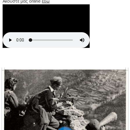
Ακούστε μας online
εδώ