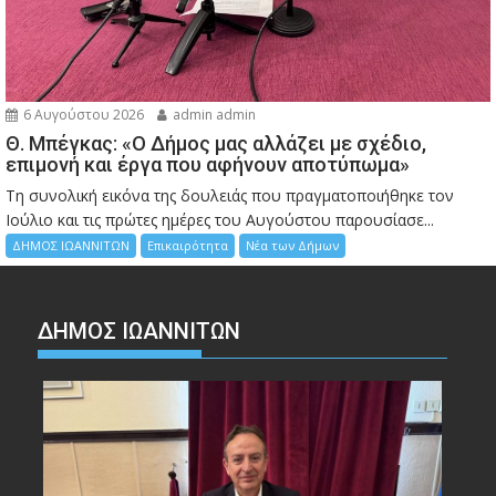
6 Αυγούστου 2026
admin admin
Θ. Μπέγκας: «Ο Δήμος μας αλλάζει με σχέδιο,
επιμονή και έργα που αφήνουν αποτύπωμα»
Τη συνολική εικόνα της δουλειάς που πραγματοποιήθηκε τον
Ιούλιο και τις πρώτες ημέρες του Αυγούστου παρουσίασε...
ΔΗΜΟΣ ΙΩΑΝΝΙΤΩΝ
Επικαιρότητα
Νέα των Δήμων
ΔΗΜΟΣ ΙΩΑΝΝΙΤΩΝ