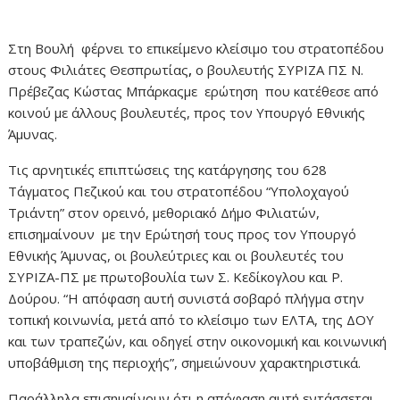
Στη Βουλή φέρνει το επικείμενο κλείσιμο του στρατοπέδου
στους Φιλιάτες Θεσπρωτίας
,
ο βουλευτής ΣΥΡΙΖΑ ΠΣ Ν.
Πρέβεζας Κώστας Μπάρκαςμε ερώτηση που κατέθεσε από
κοινού με άλλους βουλευτές, προς τον Υπουργό Εθνικής
Άμυνας.
Τις αρνητικές επιπτώσεις της κατάργησης του 628
Τάγματος Πεζικού και του στρατοπέδου “Υπολοχαγού
Τριάντη” στον ορεινό, μεθοριακό Δήμο Φιλιατών,
επισημαίνουν με την Ερώτησή τους προς τον Υπουργό
Εθνικής Άμυνας, οι βουλεύτριες και οι βουλευτές του
ΣΥΡΙΖΑ-ΠΣ με πρωτοβουλία των Σ. Κεδίκογλου και Ρ.
Δούρου. “Η απόφαση αυτή συνιστά σοβαρό πλήγμα στην
τοπική κοινωνία, μετά από το κλείσιμο των ΕΛΤΑ, της ΔΟΥ
και των τραπεζών, και οδηγεί στην οικονομική και κοινωνική
υποβάθμιση της περιοχής”, σημειώνουν χαρακτηριστικά.
Παράλληλα επισημαίνουν ότι η απόφαση αυτή εντάσσεται