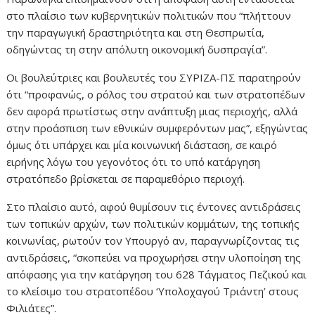
στο πλαίσιο των κυβερνητικών πολιτικών που “πλήττουν
την παραγωγική δραστηριότητα και στη Θεσπρωτία,
οδηγώντας τη στην απόλυτη οικονομική δυσπραγία”.
Οι βουλεύτριες και βουλευτές του ΣΥΡΙΖΑ-ΠΣ παρατηρούν
ότι “προφανώς, ο ρόλος του στρατού και των στρατοπέδων
δεν αφορά πρωτίστως στην ανάπτυξη μιας περιοχής, αλλά
στην προάσπιση των εθνικών συμφερόντων μας”, εξηγώντας
όμως ότι υπάρχει και μία κοινωνική διάσταση, σε καιρό
ειρήνης λόγω του γεγονότος ότι το υπό κατάργηση
στρατόπεδο βρίσκεται σε παραμεθόριο περιοχή.
Στο πλαίσιο αυτό, αφού θυμίσουν τις έντονες αντιδράσεις
των τοπικών αρχών, των πολιτικών κομμάτων, της τοπικής
κοινωνίας, ρωτούν τον Υπουργό αν, παραγνωρίζοντας τις
αντιδράσεις, “σκοπεύει να προχωρήσει στην υλοποίηση της
απόφασης για την κατάργηση του 628 Τάγματος Πεζικού και
το κλείσιμο του στρατοπέδου ‘Υπολοχαγού Τριάντη’ στους
Φιλιάτες”.