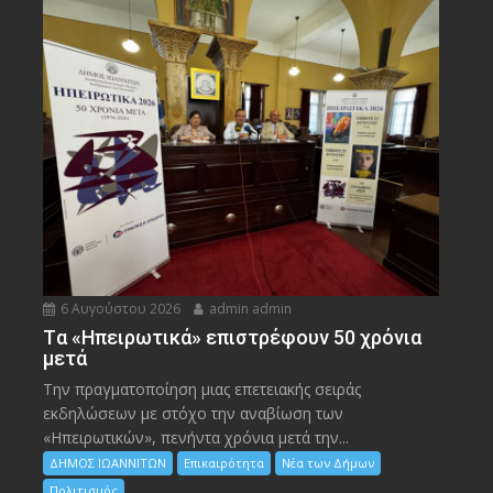
6 Αυγούστου 2026
admin admin
Tα «Ηπειρωτικά» επιστρέφουν 50 χρόνια
μετά
Την πραγματοποίηση μιας επετειακής σειράς
εκδηλώσεων με στόχο την αναβίωση των
«Ηπειρωτικών», πενήντα χρόνια μετά την...
ΔΗΜΟΣ ΙΩΑΝΝΙΤΩΝ
Επικαιρότητα
Νέα των Δήμων
Πολιτισμός