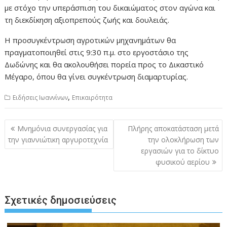
με στόχο την υπεράσπιση του δικαιώματος στον αγώνα και
τη διεκδίκηση αξιοπρεπούς ζωής και δουλειάς.
Η προσυγκέντρωση αγροτικών μηχανημάτων θα
πραγματοποιηθεί στις 9:30 π.μ. στο εργοστάσιο της
Δωδώνης και θα ακολουθήσει πορεία προς το Δικαστικό
Μέγαρο, όπου θα γίνει συγκέντρωση διαμαρτυρίας.
,
Ειδήσεις Ιωαννίνων
Επικαιρότητα
Πλοήγηση
Μνημόνια συνεργασίας για
Πλήρης αποκατάσταση μετά
άρθρων
την γιαννιώτικη αργυροτεχνία
την ολοκλήρωση των
εργασιών για το δίκτυο
φυσικού αερίου
Σχετικές δημοσιεύσεις