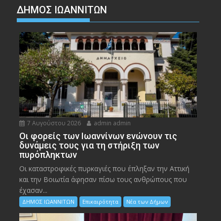
ΔΗΜΟΣ ΙΩΑΝΝΙΤΩΝ
7 Αυγούστου 2026
admin admin
Οι φορείς των Ιωαννίνων ενώνουν τις
δυνάμεις τους για τη στήριξη των
πυρόπληκτων
Οι καταστροφικές πυρκαγιές που έπληξαν την Αττική
και την Bοιωτία άφησαν πίσω τους ανθρώπους που
έχασαν...
ΔΗΜΟΣ ΙΩΑΝΝΙΤΩΝ
Επικαιρότητα
Νέα των Δήμων