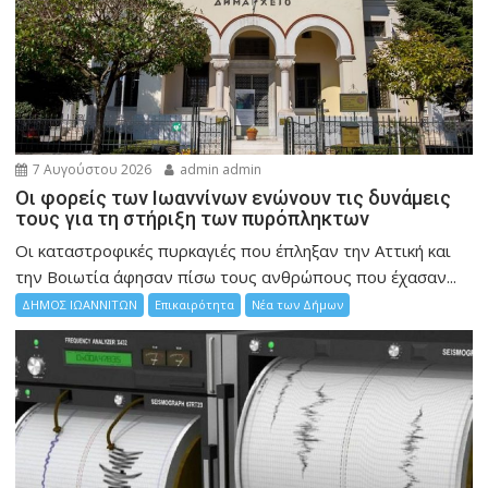
7 Αυγούστου 2026
admin admin
Οι φορείς των Ιωαννίνων ενώνουν τις δυνάμεις
τους για τη στήριξη των πυρόπληκτων
Οι καταστροφικές πυρκαγιές που έπληξαν την Αττική και
την Bοιωτία άφησαν πίσω τους ανθρώπους που έχασαν...
ΔΗΜΟΣ ΙΩΑΝΝΙΤΩΝ
Επικαιρότητα
Νέα των Δήμων