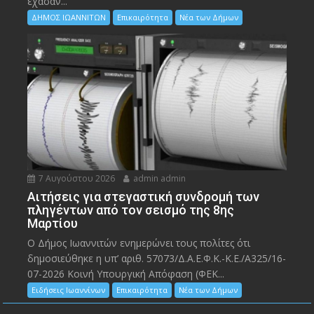
έχασαν...
ΔΗΜΟΣ ΙΩΑΝΝΙΤΩΝ
Επικαιρότητα
Νέα των Δήμων
7 Αυγούστου 2026
admin admin
Αιτήσεις για στεγαστική συνδρομή των
πληγέντων από τον σεισμό της 8ης
Μαρτίου
Ο Δήμος Ιωαννιτών ενημερώνει τους πολίτες ότι
δημοσιεύθηκε η υπ’ αριθ. 57073/Δ.Α.Ε.Φ.Κ.-Κ.Ε./Α325/16-
07-2026 Κοινή Υπουργική Απόφαση (ΦΕΚ...
Ειδήσεις Ιωαννίνων
Επικαιρότητα
Νέα των Δήμων