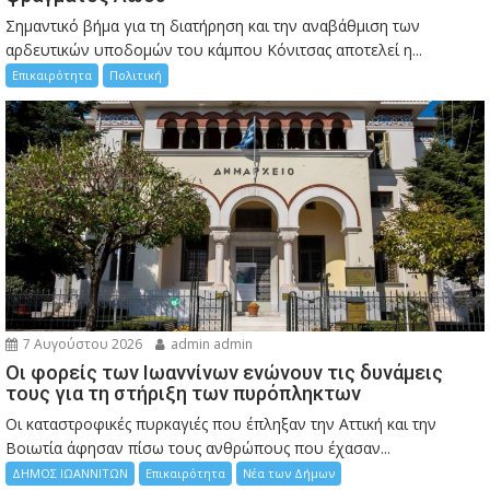
Σημαντικό βήμα για τη διατήρηση και την αναβάθμιση των
αρδευτικών υποδομών του κάμπου Κόνιτσας αποτελεί η...
Επικαιρότητα
Πολιτική
7 Αυγούστου 2026
admin admin
Οι φορείς των Ιωαννίνων ενώνουν τις δυνάμεις
τους για τη στήριξη των πυρόπληκτων
Οι καταστροφικές πυρκαγιές που έπληξαν την Αττική και την
Bοιωτία άφησαν πίσω τους ανθρώπους που έχασαν...
ΔΗΜΟΣ ΙΩΑΝΝΙΤΩΝ
Επικαιρότητα
Νέα των Δήμων