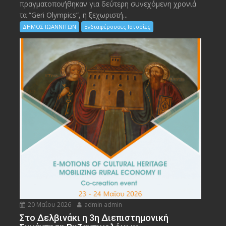
πραγματοποιήθηκαν για δεύτερη συνεχόμενη χρονιά
τα “Geri Olympics”, η ξεχωριστή...
ΔΗΜΟΣ ΙΩΑΝΝΙΤΩΝ
Ενδιαφέρουσες Ιστορίες
20 Μαΐου 2026
admin admin
Στο Δελβινάκι η 3η Διεπιστημονική