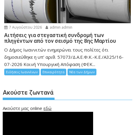
7 Αυγούστου 2026
admin admin
Αιτήσεις για στεγαστική συνδρομή των
πληγέντων από τον σεισμό της 8ης Μαρτίου
Ο Δήμος Ιωαννιτών ενημερώνει τους πολίτες ότι
δημοσιεύθηκε η υπ’ αριθ. 57073/Δ.Α.Ε.Φ.Κ.-Κ.Ε./Α325/16-
07-2026 Κοινή Υπουργική Απόφαση (ΦΕΚ...
Ειδήσεις Ιωαννίνων
Επικαιρότητα
Νέα των Δήμων
Ακούστε ζωντανά
Ακούστε μας online
εδώ