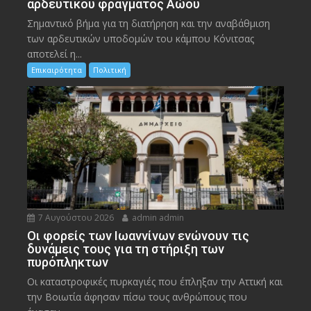
αρδευτικού φράγματος Αώου
Σημαντικό βήμα για τη διατήρηση και την αναβάθμιση
των αρδευτικών υποδομών του κάμπου Κόνιτσας
αποτελεί η...
Επικαιρότητα
Πολιτική
7 Αυγούστου 2026
admin admin
Οι φορείς των Ιωαννίνων ενώνουν τις
δυνάμεις τους για τη στήριξη των
πυρόπληκτων
Οι καταστροφικές πυρκαγιές που έπληξαν την Αττική και
την Bοιωτία άφησαν πίσω τους ανθρώπους που