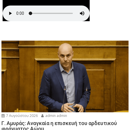
7 Αυγούστου 2026
admin admin
Γ. Αμυράς: Αναγκαία η επισκευή του αρδευτικού
φράγματος Αώου