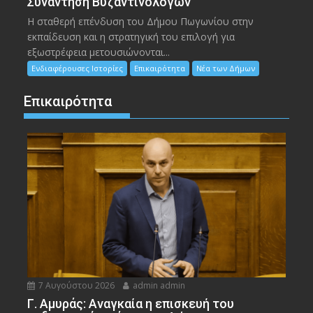
Συνάντηση Βυζαντινολόγων
Η σταθερή επένδυση του Δήμου Πωγωνίου στην
εκπαίδευση και η στρατηγική του επιλογή για
εξωστρέφεια μετουσιώνονται...
Ενδιαφέρουσες Ιστορίες
Επικαιρότητα
Νέα των Δήμων
Επικαιρότητα
7 Αυγούστου 2026
admin admin
Γ. Αμυράς: Αναγκαία η επισκευή του