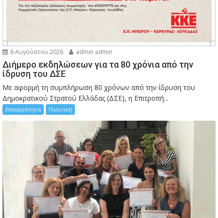
6 Αυγούστου 2026
admin admin
Διήμερο εκδηλώσεων για τα 80 χρόνια από την
ίδρυση του ΔΣΕ
Με αφορμή τη συμπλήρωση 80 χρόνων από την ίδρυση του
Δημοκρατικού Στρατού Ελλάδας (ΔΣΕ), η Επιτροπή...
Επικαιρότητα
Πολιτική