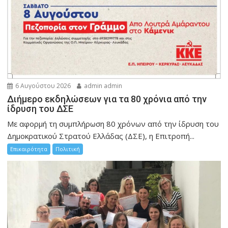
6 Αυγούστου 2026
admin admin
Διήμερο εκδηλώσεων για τα 80 χρόνια από την
ίδρυση του ΔΣΕ
Με αφορμή τη συμπλήρωση 80 χρόνων από την ίδρυση του
Δημοκρατικού Στρατού Ελλάδας (ΔΣΕ), η Επιτροπή...
Επικαιρότητα
Πολιτική