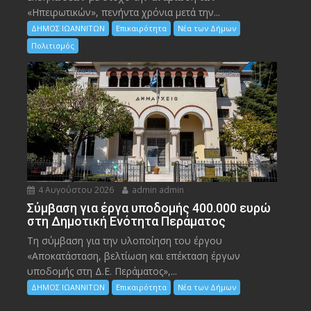
«Ηπειρωτικών», πενήντα χρόνια μετά την...
ΔΗΜΟΣ ΙΩΑΝΝΙΤΩΝ
Επικαιρότητα
Νέα των Δήμων
Πολιτισμός
4 Αυγούστου 2026
admin admin
Σύμβαση για έργα υποδομής 400.000 ευρώ
στη Δημοτική Ενότητα Περάματος
Τη σύμβαση για την υλοποίηση του έργου
«Αποκατάσταση, βελτίωση και επέκταση έργων
υποδομής στη Δ.Ε. Περάματος»,...
ΔΗΜΟΣ ΙΩΑΝΝΙΤΩΝ
Επικαιρότητα
Νέα των Δήμων