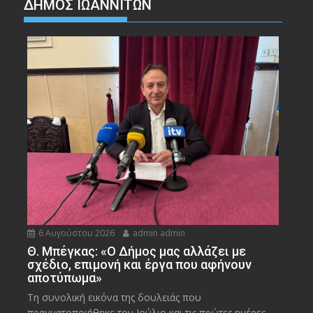
ΔΗΜΟΣ ΙΩΑΝΝΙΤΩΝ
6 Αυγούστου 2026
admin admin
Θ. Μπέγκας: «Ο Δήμος μας αλλάζει με
σχέδιο, επιμονή και έργα που αφήνουν
αποτύπωμα»
Τη συνολική εικόνα της δουλειάς που
πραγματοποιήθηκε τον Ιούλιο και τις πρώτες ημέρες