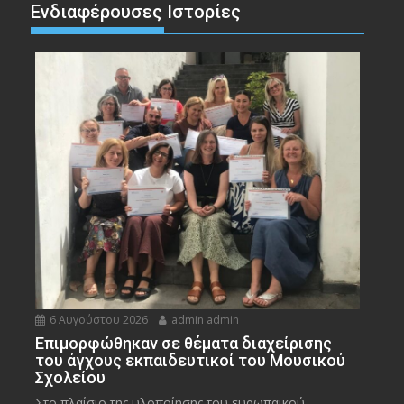
Ενδιαφέρουσες Ιστορίες
6 Αυγούστου 2026
admin admin
Eπιμορφώθηκαν σε θέματα διαχείρισης
του άγχους εκπαιδευτικοί του Μουσικού
Σχολείου
Στο πλαίσιο της υλοποίησης του ευρωπαϊκού