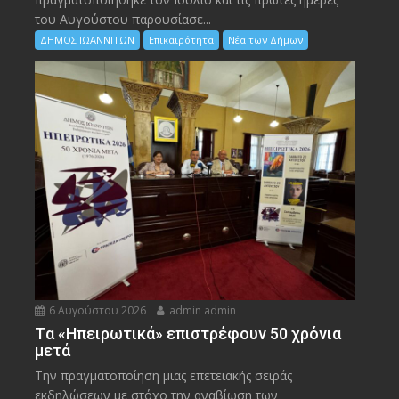
του Αυγούστου παρουσίασε...
ΔΗΜΟΣ ΙΩΑΝΝΙΤΩΝ
Επικαιρότητα
Νέα των Δήμων
6 Αυγούστου 2026
admin admin
Tα «Ηπειρωτικά» επιστρέφουν 50 χρόνια
μετά
Την πραγματοποίηση μιας επετειακής σειράς
εκδηλώσεων με στόχο την αναβίωση των