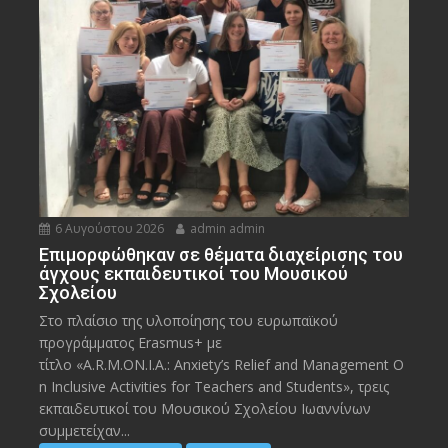
6 Αυγούστου 2026
admin admin
Eπιμορφώθηκαν σε θέματα διαχείρισης του
άγχους εκπαιδευτικοί του Μουσικού
Σχολείου
Στο πλαίσιο της υλοποίησης του ευρωπαϊκού
προγράμματος Erasmus+ με
τίτλο «A.R.M.ON.I.A.: Anxiety’s Relief and Management O
n Inclusive Activities for Teachers and Students», τρεις
εκπαιδευτικοί του Μουσικού Σχολείου Ιωαννίνων
συμμετείχαν...