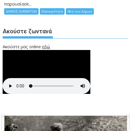
παρουσίασε...
ΔΗΜΟΣ ΙΩΑΝΝΙΤΩΝ
Επικαιρότητα
Νέα των Δήμων
Ακούστε ζωντανά
Ακούστε μας online
εδώ