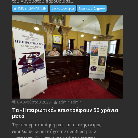
του Αυγούστου παρουσίασε...
ΔΗΜΟΣ ΙΩΑΝΝΙΤΩΝ
Επικαιρότητα
Νέα των Δήμων
6 Αυγούστου 2026
admin admin
Tα «Ηπειρωτικά» επιστρέφουν 50 χρόνια
μετά
Την πραγματοποίηση μιας επετειακής σειράς
εκδηλώσεων με στόχο την αναβίωση των