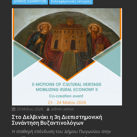
ΔΗΜΟΣ ΙΩΑΝΝΙΤΩΝ
Ενδιαφέρουσες Ιστορίες
20 Μαΐου 2026
admin admin
Στο Δελβινάκι η 3η Διεπιστημονική
Συνάντηση Βυζαντινολόγων
Η σταθερή επένδυση του Δήμου Πωγωνίου στην