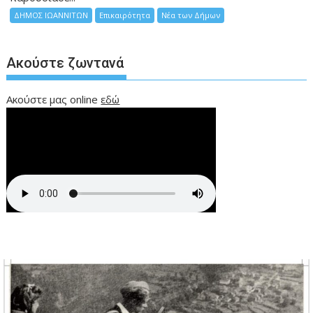
ΔΗΜΟΣ ΙΩΑΝΝΙΤΩΝ
Επικαιρότητα
Νέα των Δήμων
Ακούστε ζωντανά
Ακούστε μας online
εδώ