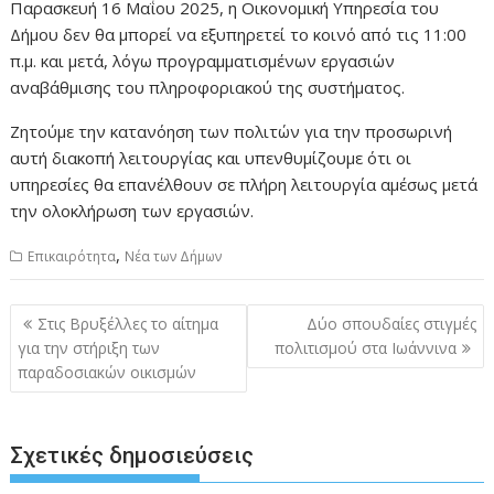
Παρασκευή 16 Μαΐου 2025, η Οικονομική Υπηρεσία του
Δήμου δεν θα μπορεί να εξυπηρετεί το κοινό από τις 11:00
π.μ. και μετά, λόγω προγραμματισμένων εργασιών
αναβάθμισης του πληροφοριακού της συστήματος.
Ζητούμε την κατανόηση των πολιτών για την προσωρινή
αυτή διακοπή λειτουργίας και υπενθυμίζουμε ότι οι
υπηρεσίες θα επανέλθουν σε πλήρη λειτουργία αμέσως μετά
την ολοκλήρωση των εργασιών.
,
Επικαιρότητα
Νέα των Δήμων
Πλοήγηση
Στις Βρυξέλλες το αίτημα
Δύο σπουδαίες στιγμές
άρθρων
για την στήριξη των
πολιτισμού στα Ιωάννινα
παραδοσιακών οικισμών
Σχετικές δημοσιεύσεις