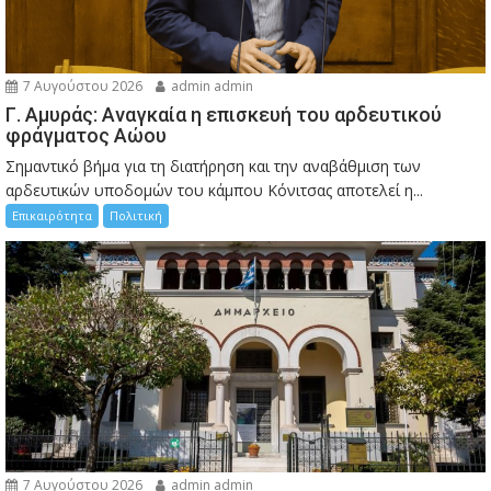
7 Αυγούστου 2026
admin admin
Γ. Αμυράς: Αναγκαία η επισκευή του αρδευτικού
φράγματος Αώου
Σημαντικό βήμα για τη διατήρηση και την αναβάθμιση των
αρδευτικών υποδομών του κάμπου Κόνιτσας αποτελεί η...
Επικαιρότητα
Πολιτική
7 Αυγούστου 2026
admin admin