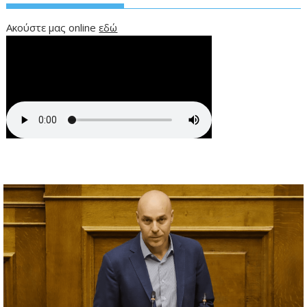
Ακούστε μας online
εδώ