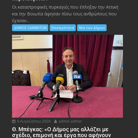
Οι καταστροφικές πυρκαγιές που έπληξαν την Αττική
και την Bοιωτία άφησαν πίσω τους ανθρώπους που
έχασαν...
ΔΗΜΟΣ ΙΩΑΝΝΙΤΩΝ
Επικαιρότητα
Νέα των Δήμων
6 Αυγούστου 2026
admin admin
Θ. Μπέγκας: «Ο Δήμος μας αλλάζει με
σχέδιο, επιμονή και έργα που αφήνουν