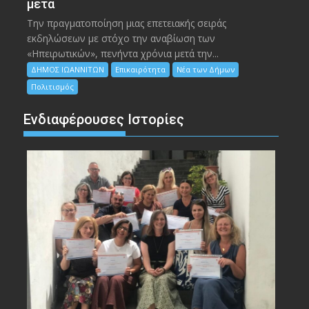
μετά
Την πραγματοποίηση μιας επετειακής σειράς
εκδηλώσεων με στόχο την αναβίωση των
«Ηπειρωτικών», πενήντα χρόνια μετά την...
ΔΗΜΟΣ ΙΩΑΝΝΙΤΩΝ
Επικαιρότητα
Νέα των Δήμων
Πολιτισμός
Ενδιαφέρουσες Ιστορίες