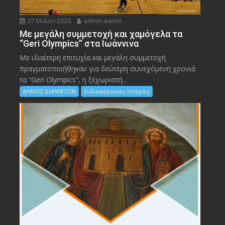
27 Μαΐου 2026
admin admin
Με μεγάλη συμμετοχή και χαμόγελα τα
“Geri Olympics” στα Ιωάννινα
Με ιδιαίτερη επιτυχία και μεγάλη συμμετοχή
πραγματοποιήθηκαν για δεύτερη συνεχόμενη χρονιά
τα “Geri Olympics”, η ξεχωριστή...
ΔΗΜΟΣ ΙΩΑΝΝΙΤΩΝ
Ενδιαφέρουσες Ιστορίες