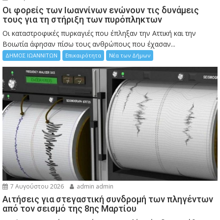
Οι φορείς των Ιωαννίνων ενώνουν τις δυνάμεις
τους για τη στήριξη των πυρόπληκτων
Οι καταστροφικές πυρκαγιές που έπληξαν την Αττική και την
Bοιωτία άφησαν πίσω τους ανθρώπους που έχασαν...
ΔΗΜΟΣ ΙΩΑΝΝΙΤΩΝ
Επικαιρότητα
Νέα των Δήμων
7 Αυγούστου 2026
admin admin
Αιτήσεις για στεγαστική συνδρομή των πληγέντων
από τον σεισμό της 8ης Μαρτίου