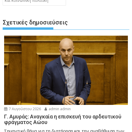
και κοινωνική πολιτική
Σχετικές δημοσιεύσεις
7 Αυγούστου 2026
admin admin
Γ. Αμυράς: Αναγκαία η επισκευή του αρδευτικού
φράγματος Αώου
Σημαντικό βήμα για τη διατήρηση και την αναβάθμιση των