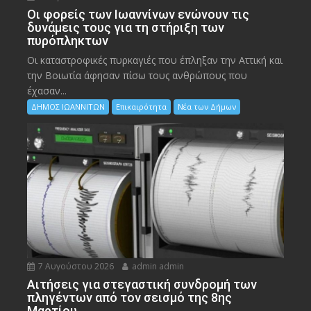
Οι φορείς των Ιωαννίνων ενώνουν τις
δυνάμεις τους για τη στήριξη των
πυρόπληκτων
Οι καταστροφικές πυρκαγιές που έπληξαν την Αττική και
την Bοιωτία άφησαν πίσω τους ανθρώπους που
έχασαν...
ΔΗΜΟΣ ΙΩΑΝΝΙΤΩΝ
Επικαιρότητα
Νέα των Δήμων
7 Αυγούστου 2026
admin admin
Αιτήσεις για στεγαστική συνδρομή των
πληγέντων από τον σεισμό της 8ης
Μαρτίου