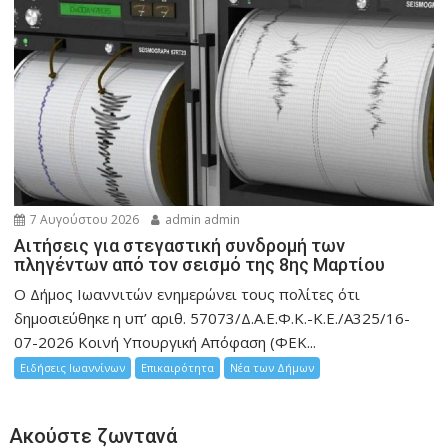
7 Αυγούστου 2026
admin admin
Αιτήσεις για στεγαστική συνδρομή των
πληγέντων από τον σεισμό της 8ης Μαρτίου
Ο Δήμος Ιωαννιτών ενημερώνει τους πολίτες ότι
δημοσιεύθηκε η υπ’ αριθ. 57073/Δ.Α.Ε.Φ.Κ.-Κ.Ε./Α325/16-
07-2026 Κοινή Υπουργική Απόφαση (ΦΕΚ...
Ειδήσεις Ιωαννίνων
Επικαιρότητα
Νέα των Δήμων
Ακούστε ζωντανά