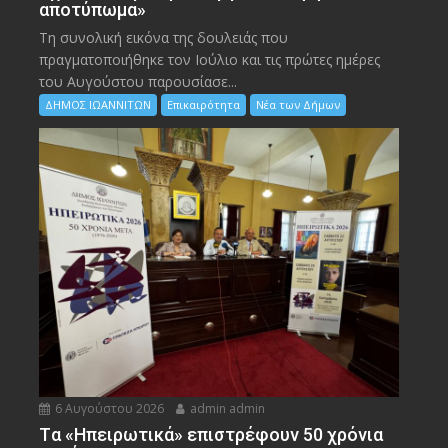
αποτύπωμα»
Τη συνολική εικόνα της δουλειάς που
πραγματοποιήθηκε τον Ιούλιο και τις πρώτες ημέρες
του Αυγούστου παρουσίασε...
ΔΗΜΟΣ ΙΩΑΝΝΙΤΩΝ
Επικαιρότητα
Νέα των Δήμων
6 Αυγούστου 2026
admin admin
Tα «Ηπειρωτικά» επιστρέφουν 50 χρόνια