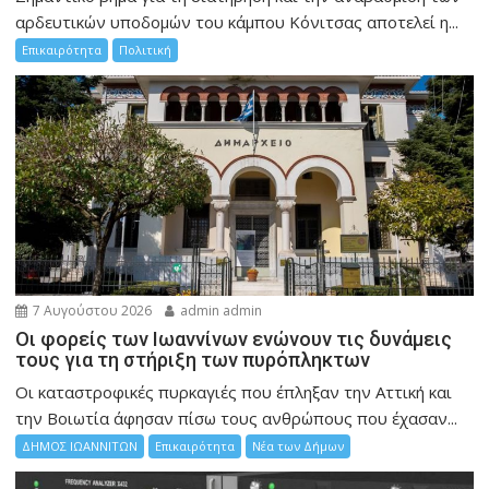
αρδευτικών υποδομών του κάμπου Κόνιτσας αποτελεί η...
Επικαιρότητα
Πολιτική
7 Αυγούστου 2026
admin admin
Οι φορείς των Ιωαννίνων ενώνουν τις δυνάμεις
τους για τη στήριξη των πυρόπληκτων
Οι καταστροφικές πυρκαγιές που έπληξαν την Αττική και
την Bοιωτία άφησαν πίσω τους ανθρώπους που έχασαν...
ΔΗΜΟΣ ΙΩΑΝΝΙΤΩΝ
Επικαιρότητα
Νέα των Δήμων