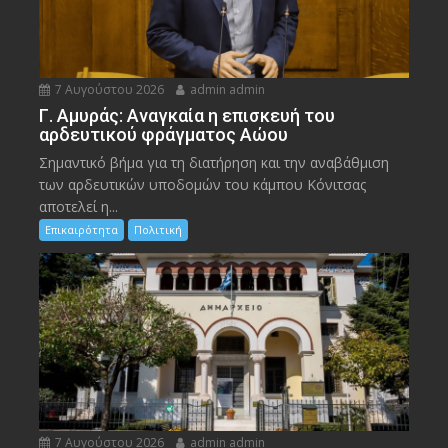
7 Αυγούστου 2026
admin admin
Γ. Αμυράς: Αναγκαία η επισκευή του
αρδευτικού φράγματος Αώου
Σημαντικό βήμα για τη διατήρηση και την αναβάθμιση
των αρδευτικών υποδομών του κάμπου Κόνιτσας
αποτελεί η...
Επικαιρότητα
Πολιτική
7 Αυγούστου 2026
admin admin