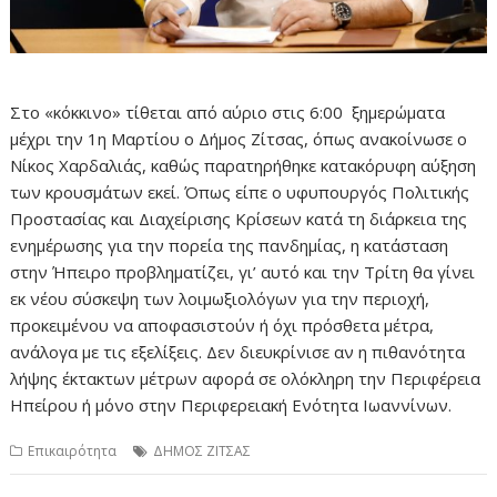
Στο «κόκκινο» τίθεται από αύριο στις 6:00 ξημερώματα
μέχρι την 1η Μαρτίου ο Δήμος Ζίτσας, όπως ανακοίνωσε ο
Νίκος Χαρδαλιάς, καθώς παρατηρήθηκε κατακόρυφη αύξηση
των κρουσμάτων εκεί. Όπως είπε ο υφυπουργός Πολιτικής
Προστασίας και Διαχείρισης Κρίσεων κατά τη διάρκεια της
ενημέρωσης για την πορεία της πανδημίας, η κατάσταση
στην Ήπειρο προβληματίζει, γι’ αυτό και την Τρίτη θα γίνει
εκ νέου σύσκεψη των λοιμωξιολόγων για την περιοχή,
προκειμένου να αποφασιστούν ή όχι πρόσθετα μέτρα,
ανάλογα με τις εξελίξεις. Δεν διευκρίνισε αν η πιθανότητα
λήψης έκτακτων μέτρων αφορά σε ολόκληρη την Περιφέρεια
Ηπείρου ή μόνο στην Περιφερειακή Ενότητα Ιωαννίνων.
Επικαιρότητα
ΔΗΜΟΣ ΖΙΤΣΑΣ