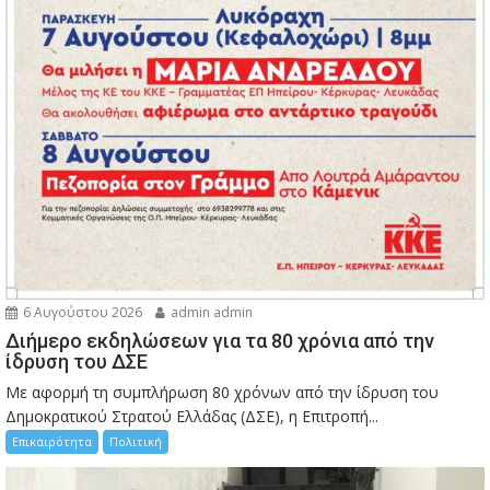
6 Αυγούστου 2026
admin admin
Διήμερο εκδηλώσεων για τα 80 χρόνια από την
ίδρυση του ΔΣΕ
Με αφορμή τη συμπλήρωση 80 χρόνων από την ίδρυση του
Δημοκρατικού Στρατού Ελλάδας (ΔΣΕ), η Επιτροπή...
Επικαιρότητα
Πολιτική