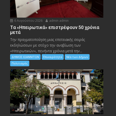
6 Αυγούστου 2026
admin admin
Tα «Ηπειρωτικά» επιστρέφουν 50 χρόνια
μετά
Την πραγματοποίηση μιας επετειακής σειράς
εκδηλώσεων με στόχο την αναβίωση των
«Ηπειρωτικών», πενήντα χρόνια μετά την...
ΔΗΜΟΣ ΙΩΑΝΝΙΤΩΝ
Επικαιρότητα
Νέα των Δήμων
Πολιτισμός