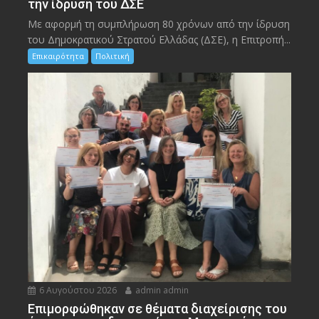
την ίδρυση του ΔΣΕ
Με αφορμή τη συμπλήρωση 80 χρόνων από την ίδρυση
του Δημοκρατικού Στρατού Ελλάδας (ΔΣΕ), η Επιτροπή...
Επικαιρότητα
Πολιτική
6 Αυγούστου 2026
admin admin
Eπιμορφώθηκαν σε θέματα διαχείρισης του