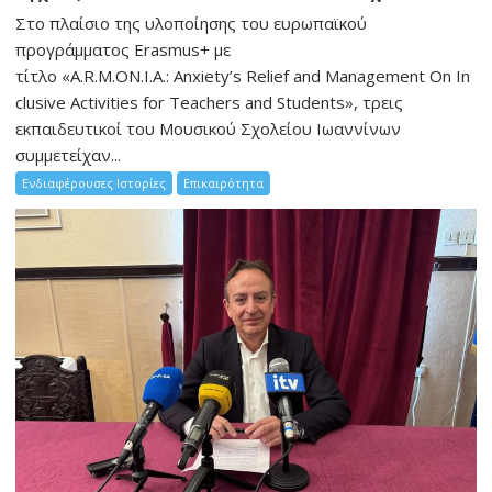
Στο πλαίσιο της υλοποίησης του ευρωπαϊκού
προγράμματος Erasmus+ με
τίτλο «A.R.M.ON.I.A.: Anxiety’s Relief and Management On In
clusive Activities for Teachers and Students», τρεις
εκπαιδευτικοί του Μουσικού Σχολείου Ιωαννίνων
συμμετείχαν...
Ενδιαφέρουσες Ιστορίες
Επικαιρότητα