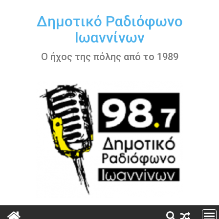
Περάστε
στο
Δημοτικό Ραδιόφωνο
περιεχόμενο
Ιωαννίνων
Ο ήχος της πόλης από το 1989