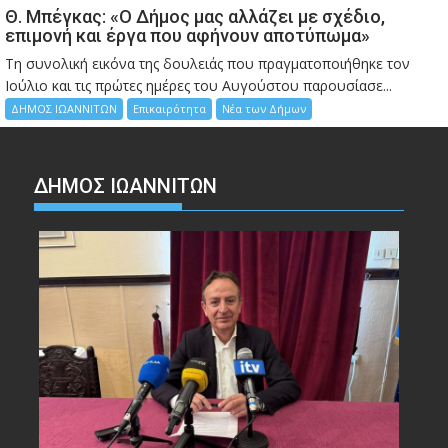
Θ. Μπέγκας: «Ο Δήμος μας αλλάζει με σχέδιο,
επιμονή και έργα που αφήνουν αποτύπωμα»
Τη συνολική εικόνα της δουλειάς που πραγματοποιήθηκε τον
Ιούλιο και τις πρώτες ημέρες του Αυγούστου παρουσίασε...
ΔΗΜΟΣ ΙΩΑΝΝΙΤΩΝ
Επικαιρότητα
Νέα των Δήμων
ΔΗΜΟΣ ΙΩΑΝΝΙΤΩΝ