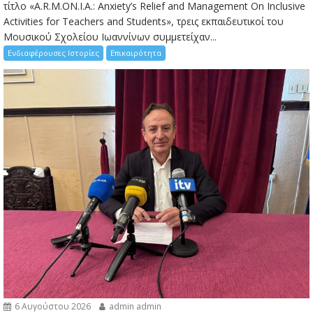
τίτλο «A.R.M.ON.I.A.: Anxiety’s Relief and Management On Inclusive
Activities for Teachers and Students», τρεις εκπαιδευτικοί του
Μουσικού Σχολείου Ιωαννίνων συμμετείχαν...
Ενδιαφέρουσες Ιστορίες
Επικαιρότητα
6 Αυγούστου 2026
admin admin