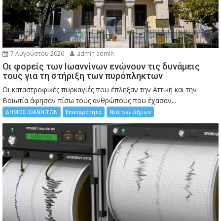
7 Αυγούστου 2026
admin admin
Οι φορείς των Ιωαννίνων ενώνουν τις δυνάμεις
τους για τη στήριξη των πυρόπληκτων
Οι καταστροφικές πυρκαγιές που έπληξαν την Αττική και την
Bοιωτία άφησαν πίσω τους ανθρώπους που έχασαν...
ΔΗΜΟΣ ΙΩΑΝΝΙΤΩΝ
Επικαιρότητα
Νέα των Δήμων