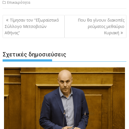
Επικαιρότητα
Πλοήγηση
Τίμησαν τον “Εξωραϊστικό
Που θα γίνουν διακοπές
άρθρων
Σύλλογο Μετσοβιτών
ρεύματος μεθαύριο
Αθήνας”
Κυριακή
Σχετικές δημοσιεύσεις