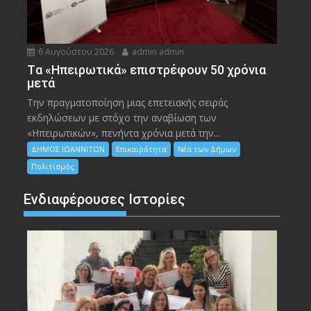
6 Αυγούστου 2026
admin admin
Tα «Ηπειρωτικά» επιστρέφουν 50 χρόνια
μετά
Την πραγματοποίηση μιας επετειακής σειράς
εκδηλώσεων με στόχο την αναβίωση των
«Ηπειρωτικών», πενήντα χρόνια μετά την...
ΔΗΜΟΣ ΙΩΑΝΝΙΤΩΝ
Επικαιρότητα
Νέα των Δήμων
Πολιτισμός
Ενδιαφέρουσες Ιστορίες