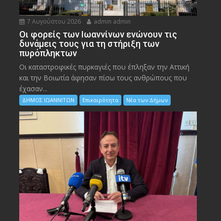
7 Αυγούστου 2026
admin admin
Οι φορείς των Ιωαννίνων ενώνουν τις
δυνάμεις τους για τη στήριξη των
πυρόπληκτων
Οι καταστροφικές πυρκαγιές που έπληξαν την Αττική
και την Bοιωτία άφησαν πίσω τους ανθρώπους που
έχασαν...
ΔΗΜΟΣ ΙΩΑΝΝΙΤΩΝ
Επικαιρότητα
Νέα των Δήμων