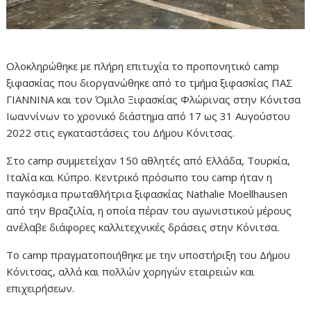
Ολοκληρώθηκε με πλήρη επιτυχία το προπονητικό camp
ξιφασκίας που διοργανώθηκε από το τμήμα ξιφασκίας ΠΑΣ
ΓΙΑΝΝΙΝΑ και τον Όμιλο Ξιφασκίας Φλώρινας στην Κόνιτσα
Ιωαννίνων το χρονικό διάστημα από 17 ως 31 Αυγούστου
2022 στις εγκαταστάσεις του Δήμου Κόνιτσας.
Στο camp συμμετείχαν 150 αθλητές από Ελλάδα, Τουρκία,
Ιταλία και Κύπρο. Κεντρικό πρόσωπο του camp ήταν η
παγκόσμια πρωταθλήτρια ξιφασκίας Nathalie Moellhausen
από την Βραζιλία, η οποία πέραν του αγωνιστικού μέρους
ανέλαβε διάφορες καλλιτεχνικές δράσεις στην Κόνιτσα.
Το camp πραγματοποιήθηκε με την υποστήριξη του Δήμου
Κόνιτσας, αλλά και πολλών χορηγών εταιρειών και
επιχειρήσεων.