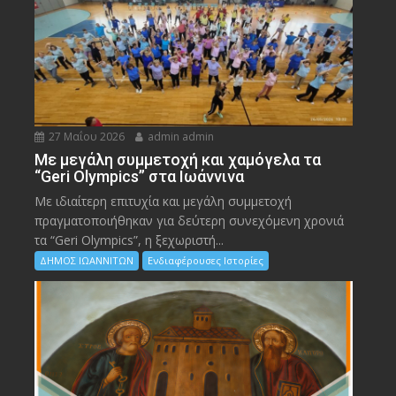
27 Μαΐου 2026
admin admin
Με μεγάλη συμμετοχή και χαμόγελα τα
“Geri Olympics” στα Ιωάννινα
Με ιδιαίτερη επιτυχία και μεγάλη συμμετοχή
πραγματοποιήθηκαν για δεύτερη συνεχόμενη χρονιά
τα “Geri Olympics”, η ξεχωριστή...
ΔΗΜΟΣ ΙΩΑΝΝΙΤΩΝ
Ενδιαφέρουσες Ιστορίες