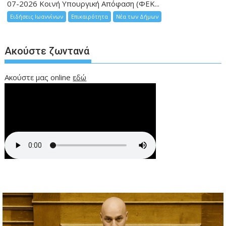
07-2026 Κοινή Υπουργική Απόφαση (ΦΕΚ...
Ειδήσεις Ιωαννίνων
Επικαιρότητα
Νέα των Δήμων
Ακούστε ζωντανά
Ακούστε μας online
εδώ