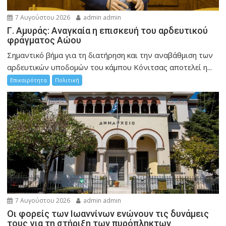
7 Αυγούστου 2026
admin admin
Γ. Αμυράς: Αναγκαία η επισκευή του αρδευτικού
φράγματος Αώου
Σημαντικό βήμα για τη διατήρηση και την αναβάθμιση των
αρδευτικών υποδομών του κάμπου Κόνιτσας αποτελεί η...
Επικαιρότητα
Πολιτική
7 Αυγούστου 2026
admin admin
Οι φορείς των Ιωαννίνων ενώνουν τις δυνάμεις
τους για τη στήριξη των πυρόπληκτων