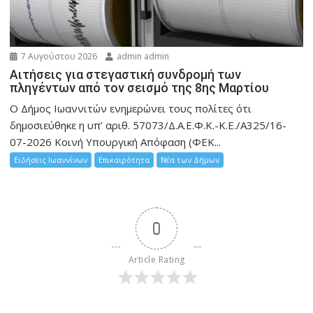
7 Αυγούστου 2026
admin admin
Αιτήσεις για στεγαστική συνδρομή των
πληγέντων από τον σεισμό της 8ης Μαρτίου
Ο Δήμος Ιωαννιτών ενημερώνει τους πολίτες ότι
δημοσιεύθηκε η υπ’ αριθ. 57073/Δ.Α.Ε.Φ.Κ.-Κ.Ε./Α325/16-
07-2026 Κοινή Υπουργική Απόφαση (ΦΕΚ...
Ειδήσεις Ιωαννίνων
Επικαιρότητα
Νέα των Δήμων
0
Article Rating