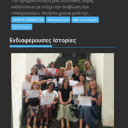
Την πραγματοποίηση μιας επετειακής σειράς
εκδηλώσεων με στόχο την αναβίωση των
«Ηπειρωτικών», πενήντα χρόνια μετά την...
ΔΗΜΟΣ ΙΩΑΝΝΙΤΩΝ
Επικαιρότητα
Νέα των Δήμων
Πολιτισμός
Ενδιαφέρουσες Ιστορίες