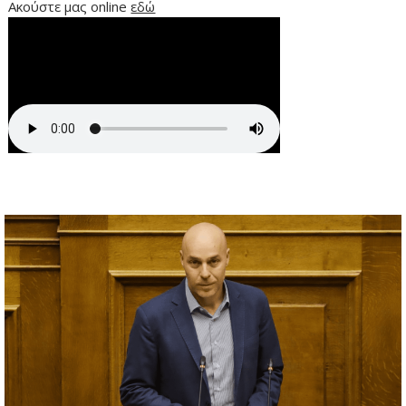
Ακούστε μας online
εδώ