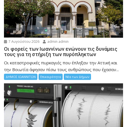
7 Αυγούστου 2026
admin admin
Οι φορείς των Ιωαννίνων ενώνουν τις δυνάμεις
τους για τη στήριξη των πυρόπληκτων
Οι καταστροφικές πυρκαγιές που έπληξαν την Αττική και
την Bοιωτία άφησαν πίσω τους ανθρώπους που έχασαν...
ΔΗΜΟΣ ΙΩΑΝΝΙΤΩΝ
Επικαιρότητα
Νέα των Δήμων