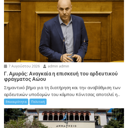
7 Αυγούστου 2026
admin admin
Γ. Αμυράς: Αναγκαία η επισκευή του αρδευτικού
φράγματος Αώου
Σημαντικό βήμα για τη διατήρηση και την αναβάθμιση των
αρδευτικών υποδομών του κάμπου Κόνιτσας αποτελεί η...
Επικαιρότητα
Πολιτική