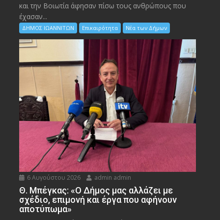
και την Bοιωτία άφησαν πίσω τους ανθρώπους που
έχασαν...
ΔΗΜΟΣ ΙΩΑΝΝΙΤΩΝ
Επικαιρότητα
Νέα των Δήμων
6 Αυγούστου 2026
admin admin
Θ. Μπέγκας: «Ο Δήμος μας αλλάζει με
σχέδιο, επιμονή και έργα που αφήνουν
αποτύπωμα»