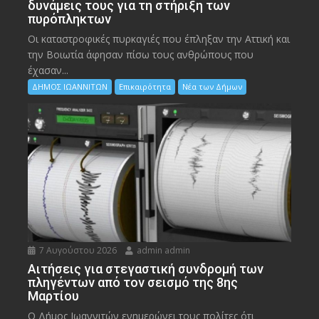
δυνάμεις τους για τη στήριξη των
πυρόπληκτων
Οι καταστροφικές πυρκαγιές που έπληξαν την Αττική και
την Bοιωτία άφησαν πίσω τους ανθρώπους που
έχασαν...
ΔΗΜΟΣ ΙΩΑΝΝΙΤΩΝ
Επικαιρότητα
Νέα των Δήμων
7 Αυγούστου 2026
admin admin
Αιτήσεις για στεγαστική συνδρομή των
πληγέντων από τον σεισμό της 8ης
Μαρτίου
Ο Δήμος Ιωαννιτών ενημερώνει τους πολίτες ότι