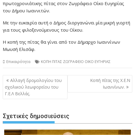
πρωτοχρονιάτικης πίτας στον Ζωγράφειο Οίκο Ευγηρίας
του Δήμου Ιωαννιτών.
Με την ευκαιρία αυτή ο Δήμος διοργανώνει μία μικρή γιορτή
για τους φιλοξενούμενους του Οίκου.
Η κοπή της πίτας θα γίνει από τον Δήμαρχο Ιωαννίνων
Μωυσή Ελισάφ.
Επικαιρότητα
ΚΟΠΗ ΠΙΤΑΣ ΖΩΓΡΑΦΕΙΟ ΟΙΚΟ ΕΥΓΗΡΙΑΣ
Πλοήγηση
Αλλαγή δρομολογίου του
Κοπή πίτας της Χ.Ε.Ν
άρθρων
σχολικού λεωφορείου του
Ιωαννίνων.
Γ.Ε.Λ Βελλάς.
Σχετικές δημοσιεύσεις