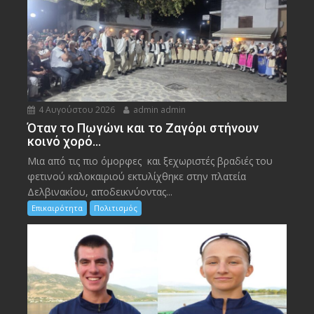
4 Αυγούστου 2026
admin admin
Όταν το Πωγώνι και το Ζαγόρι στήνουν
κοινό χορό…
Μια από τις πιο όμορφες και ξεχωριστές βραδιές του
φετινού καλοκαιριού εκτυλίχθηκε στην πλατεία
Δελβινακίου, αποδεικνύοντας...
Επικαιρότητα
Πολιτισμός