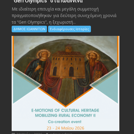
“Geri Olympics” στα Ιωάννινα
Με ιδιαίτερη επιτυχία και μεγάλη συμμετοχή
πραγματοποιήθηκαν για δεύτερη συνεχόμενη χρονιά
τα “Geri Olympics”, η ξεχωριστή...
ΔΗΜΟΣ ΙΩΑΝΝΙΤΩΝ
Ενδιαφέρουσες Ιστορίες