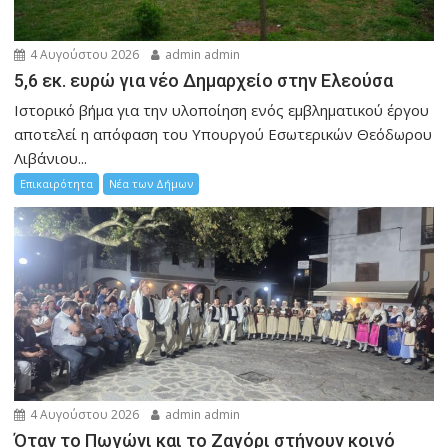
4 Αυγούστου 2026
admin admin
5,6 εκ. ευρώ για νέο Δημαρχείο στην Ελεούσα
Ιστορικό βήμα για την υλοποίηση ενός εμβληματικού έργου
αποτελεί η απόφαση του Υπουργού Εσωτερικών Θεόδωρου
Λιβάνιου...
Επικαιρότητα
Νέα των Δήμων
4 Αυγούστου 2026
admin admin
Όταν το Πωγώνι και το Ζαγόρι στήνουν κοινό