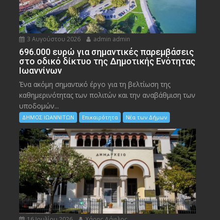
3 Αυγούστου 2026
admin admin
696.000 ευρώ για σημαντικές παρεμβάσεις
στο οδικό δίκτυο της Δημοτικής Ενότητας
Ιωαννίνων
Ένα ακόμη σημαντικό έργο για τη βελτίωση της
καθημερινότητας των πολιτών και την αναβάθμιση των
υποδομών...
ΔΗΜΟΣ ΙΩΑΝΝΙΤΩΝ
Επικαιρότητα
Νέα των Δήμων
16 Ιουλίου 2026
Χάρης Δάφλος