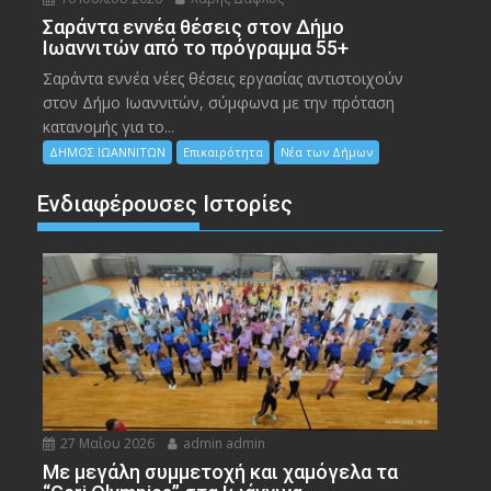
Σαράντα εννέα θέσεις στον Δήμο
Ιωαννιτών από το πρόγραμμα 55+
Σαράντα εννέα νέες θέσεις εργασίας αντιστοιχούν
στον Δήμο Ιωαννιτών, σύμφωνα με την πρόταση
κατανομής για το...
ΔΗΜΟΣ ΙΩΑΝΝΙΤΩΝ
Επικαιρότητα
Νέα των Δήμων
Ενδιαφέρουσες Ιστορίες
27 Μαΐου 2026
admin admin
Με μεγάλη συμμετοχή και χαμόγελα τα