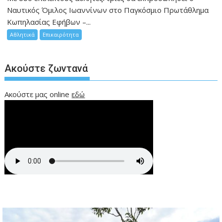
Ναυτικός Όμιλος Ιωαννίνων στο Παγκόσμιο Πρωτάθλημα
Κωπηλασίας Εφήβων –...
Αθλητικά
Επικαιρότητα
Ακούστε ζωντανά
Ακούστε μας online
εδώ