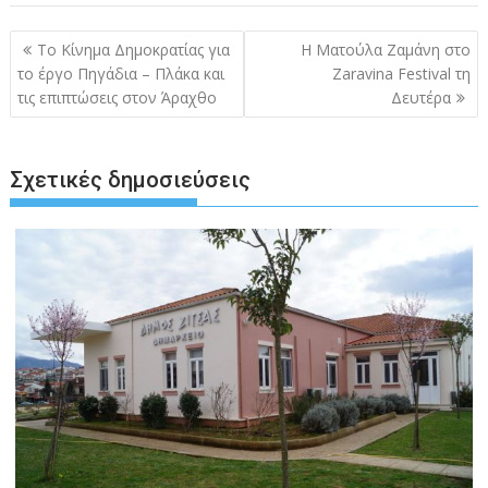
Πλοήγηση
Το Κίνημα Δημοκρατίας για
Η Ματούλα Ζαμάνη στο
άρθρων
το έργο Πηγάδια – Πλάκα και
Zaravina Festival τη
τις επιπτώσεις στον Άραχθο
Δευτέρα
Σχετικές δημοσιεύσεις