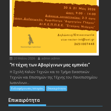
20 Μαΐου 2026
admin admin
“Η τέχνη των Αβορίγινων μας εμπνέει”
Η Σχολή Καλών Τεχνών και το Τμήμα Εικαστικών
Τεχνών και Επιστημών της Τέχνης του Πανεπιστημίου
Ιωαννίνων...
Ενδιαφέρουσες Ιστορίες
Επικαιρότητα
Επικαιρότητα