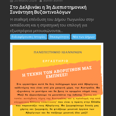
20 Μαΐου 2026
admin admin
Στο Δελβινάκι η 3η Διεπιστημονική
Συνάντηση Βυζαντινολόγων
Η σταθερή επένδυση του Δήμου Πωγωνίου στην
εκπαίδευση και η στρατηγική του επιλογή για
εξωστρέφεια μετουσιώνονται...
Ενδιαφέρουσες Ιστορίες
Επικαιρότητα
Νέα των Δήμων