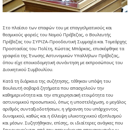
Στο πλαίσιο των επαφών του με επαγγελματικούς και
θεσμικούς φορείς του Νομού Πρέβεζας, ο Βουλευτής
Πρέβεζας του ΣΥΡΙΖΑ-Προοδευτική Συμμαχία και Τομεάρχης
Προστασίας του Πολίτη, Κώστας Μπάρκας, επισκέφθηκε τα
γραφεία της Ένωσης Αστυνομικών Υπαλλήλων Πρέβεζας,
όπου είχε εποικοδομητική συνάντηση με εκπροσώπους του
Διοικητικού Συμβουλίου.
Κατά τη διάρκεια της συζήτησης, τέθηκαν υπόψη του
Βουλευτή σοβαρά ζητήματα που απασχολούν την
καθημερινότητα και την επιχειρησιακή ετοιμότητα του
αστυνομικού προσωπικού, όπως η υποστελέχωση, ο μεγάλος
αριθμός συνταξιοδοτήσεων, η γήρανση του υπάρχοντος
δυναμικού, καθώς και η έλλειψη υλικοτεχνικού εξοπλισμού
και μέσων. Συζητήθηκαν, επίσης, οι ιδιαίτερες ανάγκες που
δημιουργούνται από την αστυνόμευση απομακρυσμένων