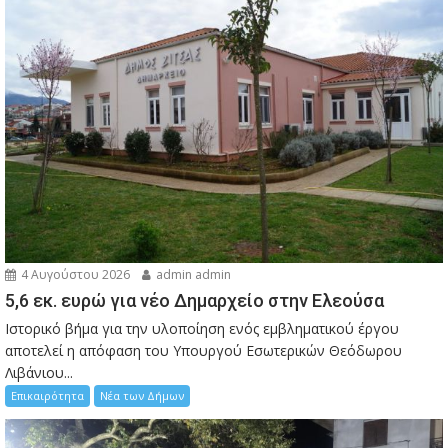
4 Αυγούστου 2026
admin admin
5,6 εκ. ευρώ για νέο Δημαρχείο στην Ελεούσα
Ιστορικό βήμα για την υλοποίηση ενός εμβληματικού έργου
αποτελεί η απόφαση του Υπουργού Εσωτερικών Θεόδωρου
Λιβάνιου...
Επικαιρότητα
Νέα των Δήμων