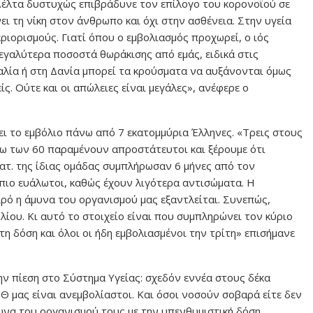
 Δέλτα δυστυχώς επιβράδυνε τον επίλογο του κορονοϊού σε
ει τη νίκη στον άνθρωπο και όχι στην ασθένεια. Στην υγεία
εριορισμούς. Γιατί όπου ο εμβολιασμός προχωρεί, ο ιός
μεγαλύτερα ποσοστά θωράκισης από εμάς, ειδικά στις
γαλία ή στη Δανία μπορεί τα κρούσματα να αυξάνονται όμως
ίς. Ούτε και οι απώλειες είναι μεγάλες», ανέφερε ο
ει το εμβόλιο πάνω από 7 εκατομμύρια Έλληνες. «Τρεις στους
νω των 60 παραμένουν απροστάτευτοι και ξέρουμε ότι
κατ. της ίδιας ομάδας συμπλήρωσαν 6 μήνες από τον
 πιο ευάλωτοι, καθώς έχουν λιγότερα αντισώματα. Η
αιρό η άμυνα του οργανισμού μας εξαντλείται. Συνεπώς,
ολίου. Κι αυτό το στοιχείο είναι που συμπληρώνει τον κύριο
τη δόση και όλοι οι ήδη εμβολιασμένοι την τρίτη» επισήμανε
την πίεση στο Σύστημα Υγείας: σχεδόν εννέα στους δέκα
Θ μας είναι ανεμβολίαστοι. Και όσοι νοσούν σοβαρά είτε δεν
υνα του οργανισμού τους με την υπενθυμιστική δόση.