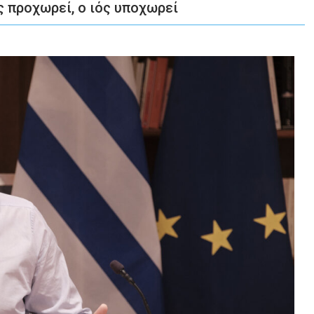
 προχωρεί, ο ιός υποχωρεί