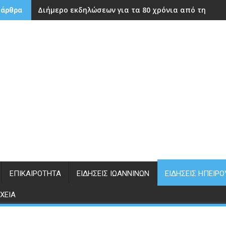
Διήμερο εκδηλώσεων για τα 80 χρόνια από την ίδρ
 άρθρα
ΕΠΙΚΑΙΡΌΤΗΤΑ
ΕΙΔΉΣΕΙΣ ΙΩΑΝΝΊΝΩΝ
ΕΙΔΉΣΕΙΣ ΗΠΕΊΡΟ
ΧΕΊΑ