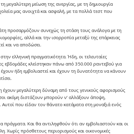
τη μεγαλύτερη μείωση της ανεργίας, με τη δημιουργία
χολεία μας ανοιχτά και ασφαλή, με τα πολλά τεστ που
άτη προσαρμόζουν συνεχώς τη στάση τους ανάλογα με τη
διομορφίες, αλλά και την ισορροπία μεταξύ της επάρκειας
εί και να αποδώσει.
 στην ελληνική πραγματικότητα. Ήδη, οι τελευταίες
ες εβδομάδες κλείστηκαν πάνω από 350.000 ραντεβού για
 έχουν ήδη εμβολιαστεί και έχουν τη δυνατότητα να κάνουν
τίσει.
ση έχουν μεγαλύτερη δύναμη από τους γενικούς αφορισμούς
όσοι ακόμη διστάζουν μπορούν ν’ αλλάξουν άποψη,
. Αυτοί που είδαν τον θάνατο κατάματα στη μοναξιά ενός
τα πράγματα. Και θα αντιληφθούν ότι αν εμβολιαστούν και οι
κολη. Χωρίς πρόσθετους περιορισμούς και οικονομικές