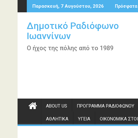
Περάστε
Παρασκευή, 7 Αυγούστου, 2026
Πρόσφατα
στο
περιεχόμενο
Δημοτικό Ραδιόφωνο
Ιωαννίνων
Ο ήχος της πόλης από το 1989
ABOUT US
ΠΡΌΓΡΑΜΜΑ ΡΑΔΙΟΦΏΝΟΥ
ΑΘΛΗΤΙΚΆ
ΥΓΕΊΑ
ΟΙΚΟΝΟΜΙΚΆ ΣΤΟΙ