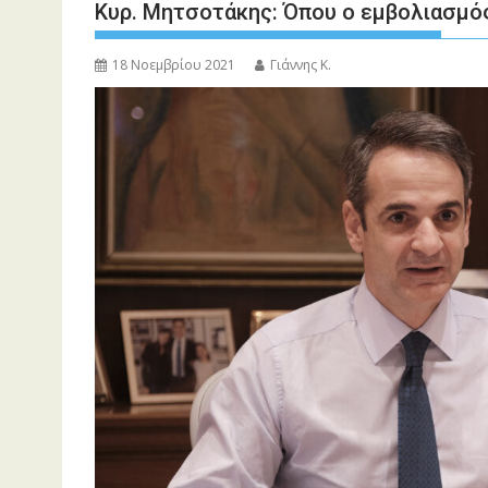
Κυρ. Μητσοτάκης: Όπου ο εμβολιασμός
18 Νοεμβρίου 2021
Γιάννης Κ.