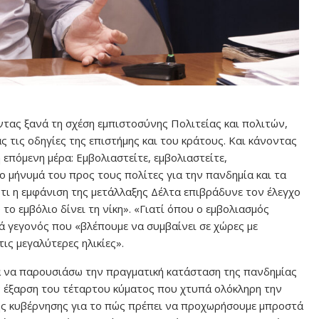
τας ξανά τη σχέση εμπιστοσύνης Πολιτείας και πολιτών,
τις οδηγίες της επιστήμης και του κράτους. Και κάνοντας
επόμενη μέρα: Εμβολιαστείτε, εμβολιαστείτε,
ο μήνυμά του προς τους πολίτες για την πανδημία και τα
ότι η εμφάνιση της μετάλλαξης Δέλτα επιβράδυνε τον έλεγχο
το εμβόλιο δίνει τη νίκη». «Γιατί όπου ο εμβολιασμός
ά γεγονός που «βλέπουμε να συμβαίνει σε χώρες με
ις μεγαλύτερες ηλικίες».
ια να παρουσιάσω την πραγματική κατάσταση της πανδημίας
ην έξαρση του τέταρτου κύματος που χτυπά ολόκληρη την
ης κυβέρνησης για το πώς πρέπει να προχωρήσουμε μπροστά