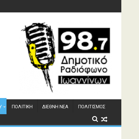
υση του ΔΣΕ
Υ
ΠΟΛΙΤΙΚΉ
ΔΙΕΘΝΉ ΝΈΑ
ΠΟΛΙΤΙΣΜΌΣ