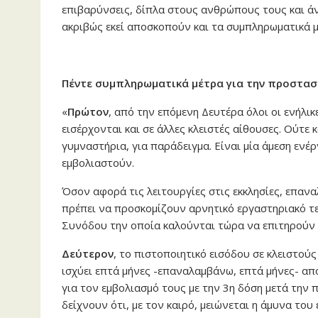
επιβαρύνσεις, δίπλα στους ανθρώπους τους και ά
ακριβώς εκεί αποσκοπούν και τα συμπληρωματικά 
Πέντε συμπληρωματικά μέτρα για την προστασί
«
Πρώτον
, από την επόμενη Δευτέρα όλοι οι ενήλικ
εισέρχονται και σε άλλες κλειστές αίθουσες. Ούτε κ
γυμναστήρια, για παράδειγμα. Είναι μία άμεση ενέ
εμβολιαστούν.
Όσον αφορά τις λειτουργίες στις εκκλησίες, επανα
πρέπει να προσκομίζουν αρνητικό εργαστηριακό τεσ
Συνόδου την οποία καλούνται τώρα να επιτηρούν οι
Δεύτερον
, το πιστοποιητικό εισόδου σε κλειστού
ισχύει επτά μήνες -επαναλαμβάνω, επτά μήνες- από
για τον εμβολιασμό τους με την 3η δόση μετά την 
δείχνουν ότι, με τον καιρό, μειώνεται η άμυνα του 