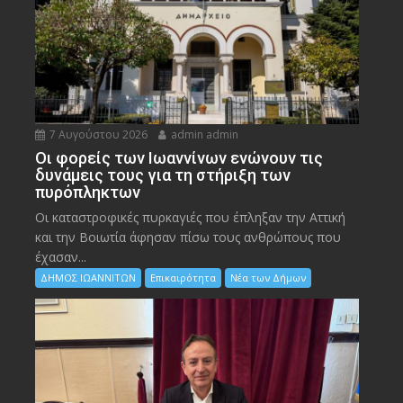
7 Αυγούστου 2026
admin admin
Οι φορείς των Ιωαννίνων ενώνουν τις
δυνάμεις τους για τη στήριξη των
πυρόπληκτων
Οι καταστροφικές πυρκαγιές που έπληξαν την Αττική
και την Bοιωτία άφησαν πίσω τους ανθρώπους που
έχασαν...
ΔΗΜΟΣ ΙΩΑΝΝΙΤΩΝ
Επικαιρότητα
Νέα των Δήμων