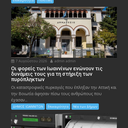
Επικαιρότητα
Πολιτική
7 Αυγούστου 2026
admin admin
Οι φορείς των Ιωαννίνων ενώνουν τις
δυνάμεις τους για τη στήριξη των
πυρόπληκτων
Οι καταστροφικές πυρκαγιές που έπληξαν την Αττική και
την Bοιωτία άφησαν πίσω τους ανθρώπους που
έχασαν...
ΔΗΜΟΣ ΙΩΑΝΝΙΤΩΝ
Επικαιρότητα
Νέα των Δήμων