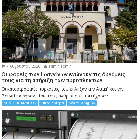
7 Αυγούστου 2026
admin admin
Οι φορείς των Ιωαννίνων ενώνουν τις δυνάμεις
τους για τη στήριξη των πυρόπληκτων
Οι καταστροφικές πυρκαγιές που έπληξαν την Αττική και την
Bοιωτία άφησαν πίσω τους ανθρώπους που έχασαν...
ΔΗΜΟΣ ΙΩΑΝΝΙΤΩΝ
Επικαιρότητα
Νέα των Δήμων