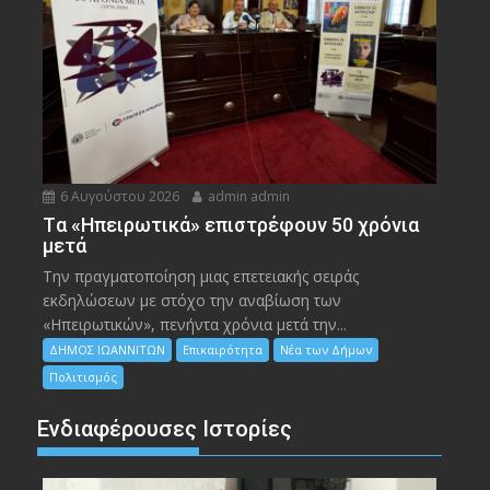
6 Αυγούστου 2026
admin admin
Tα «Ηπειρωτικά» επιστρέφουν 50 χρόνια
μετά
Την πραγματοποίηση μιας επετειακής σειράς
εκδηλώσεων με στόχο την αναβίωση των
«Ηπειρωτικών», πενήντα χρόνια μετά την...
ΔΗΜΟΣ ΙΩΑΝΝΙΤΩΝ
Επικαιρότητα
Νέα των Δήμων
Πολιτισμός
Ενδιαφέρουσες Ιστορίες