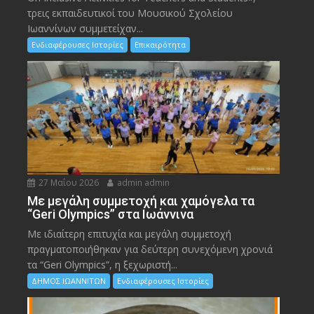
τρεις εκπαιδευτικοί του Μουσικού Σχολείου
Ιωαννίνων συμμετείχαν...
Ενδιαφέρουσες Ιστορίες
Επικαιρότητα
27 Μαΐου 2026
admin admin
Με μεγάλη συμμετοχή και χαμόγελα τα
“Geri Olympics” στα Ιωάννινα
Με ιδιαίτερη επιτυχία και μεγάλη συμμετοχή
πραγματοποιήθηκαν για δεύτερη συνεχόμενη χρονιά
τα “Geri Olympics”, η ξεχωριστή...
ΔΗΜΟΣ ΙΩΑΝΝΙΤΩΝ
Ενδιαφέρουσες Ιστορίες