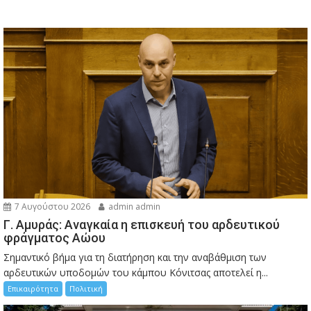
7 Αυγούστου 2026
admin admin
Γ. Αμυράς: Αναγκαία η επισκευή του αρδευτικού
φράγματος Αώου
Σημαντικό βήμα για τη διατήρηση και την αναβάθμιση των
αρδευτικών υποδομών του κάμπου Κόνιτσας αποτελεί η...
Επικαιρότητα
Πολιτική