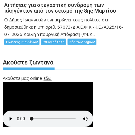
Αιτήσεις για στεγαστική συνδρομή των
πληγέντων από τον σεισμό της 8ης Μαρτίου
Ο Δήμος Ιωαννιτών ενημερώνει τους πολίτες ότι
δημοσιεύθηκε η υπ’ αριθ. 57073/Δ.Α.Ε.Φ.Κ.-Κ.Ε./Α325/16-
07-2026 Κοινή Υπουργική Απόφαση (ΦΕΚ...
Ειδήσεις Ιωαννίνων
Επικαιρότητα
Νέα των Δήμων
Ακούστε ζωντανά
Ακούστε μας online
εδώ