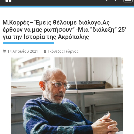
Μ.Κορρές–“Εμείς θέλουμε διάλογο.Ας
έρθουν να μας ρωτήσουν” -Μια “διάλεξη” 25′
για την Ιστορία της Ακρόπολης
14 Απριλίου 2021
Γκόντζος Γιώργος