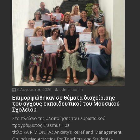
6 Αυγούστου 2026
admin admin
Eπιμορφώθηκαν σε θέματα διαχείρισης
του άγχους εκπαιδευτικοί του Μουσικού
Σχολείου
Στο πλαίσιο της υλοποίησης του ευρωπαϊκού
προγράμματος Erasmus+ με
τίτλο «A.R.M.ON.I.A.: Anxiety’s Relief and Management
On Inclusive Activities for Teachers and Students»,