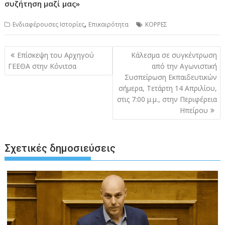
συζήτηση μαζί μας»
,
Ενδιαφέρουσες Ιστορίες
Επικαιρότητα
ΚΟΡΡΕΣ
Πλοήγηση
Επίσκεψη του Αρχηγού
Κάλεσμα σε συγκέντρωση
άρθρων
ΓΕΕΘΑ στην Κόνιτσα
από την Αγωνιστική
Συσπείρωση Εκπαιδευτικών
σήμερα, Τετάρτη 14 Απριλίου,
στις 7:00 μ.μ., στην Περιφέρεια
Ηπείρου
Σχετικές δημοσιεύσεις