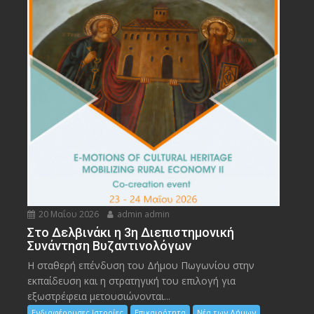
20 Μαΐου 2026
admin admin
Στο Δελβινάκι η 3η Διεπιστημονική
Συνάντηση Βυζαντινολόγων
Η σταθερή επένδυση του Δήμου Πωγωνίου στην
εκπαίδευση και η στρατηγική του επιλογή για
εξωστρέφεια μετουσιώνονται...
Ενδιαφέρουσες Ιστορίες
Επικαιρότητα
Νέα των Δήμων