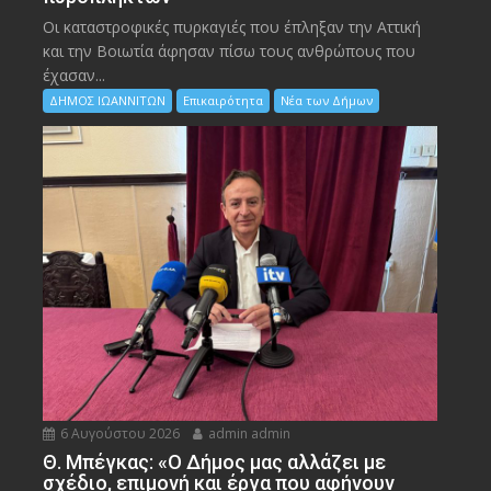
Οι καταστροφικές πυρκαγιές που έπληξαν την Αττική
και την Bοιωτία άφησαν πίσω τους ανθρώπους που
έχασαν...
ΔΗΜΟΣ ΙΩΑΝΝΙΤΩΝ
Επικαιρότητα
Νέα των Δήμων
6 Αυγούστου 2026
admin admin
Θ. Μπέγκας: «Ο Δήμος μας αλλάζει με
σχέδιο, επιμονή και έργα που αφήνουν