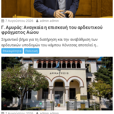
7 Αυγούστου 2026
admin admin
Γ. Αμυράς: Αναγκαία η επισκευή του αρδευτικού
φράγματος Αώου
Σημαντικό βήμα για τη διατήρηση και την αναβάθμιση των
αρδευτικών υποδομών του κάμπου Κόνιτσας αποτελεί η...
Επικαιρότητα
Πολιτική
7 Αυγούστου 2026
admin admin