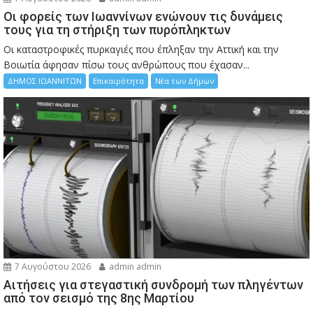
Οι φορείς των Ιωαννίνων ενώνουν τις δυνάμεις
τους για τη στήριξη των πυρόπληκτων
Οι καταστροφικές πυρκαγιές που έπληξαν την Αττική και την
Bοιωτία άφησαν πίσω τους ανθρώπους που έχασαν...
ΔΗΜΟΣ ΙΩΑΝΝΙΤΩΝ
Επικαιρότητα
Νέα των Δήμων
7 Αυγούστου 2026
admin admin
Αιτήσεις για στεγαστική συνδρομή των πληγέντων
από τον σεισμό της 8ης Μαρτίου