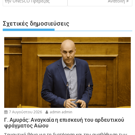
την UNESCO Πρέβεζας
Ανατολή
Σχετικές δημοσιεύσεις
7 Αυγούστου 2026
admin admin
Γ. Αμυράς: Αναγκαία η επισκευή του αρδευτικού
φράγματος Αώου
Σημαντικό βήμα για τη διατήρηση και την αναβάθμιση των