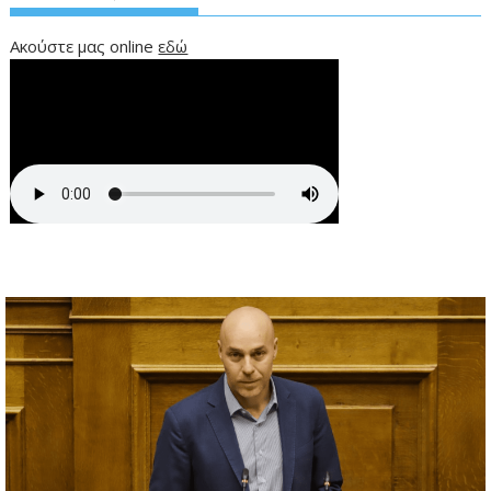
Ακούστε μας online
εδώ