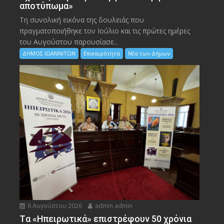
αποτύπωμα»
Τη συνολική εικόνα της δουλειάς που
πραγματοποιήθηκε τον Ιούλιο και τις πρώτες ημέρες
του Αυγούστου παρουσίασε...
ΔΗΜΟΣ ΙΩΑΝΝΙΤΩΝ
Επικαιρότητα
Νέα των Δήμων
6 Αυγούστου 2026
admin admin
Tα «Ηπειρωτικά» επιστρέφουν 50 χρόνια