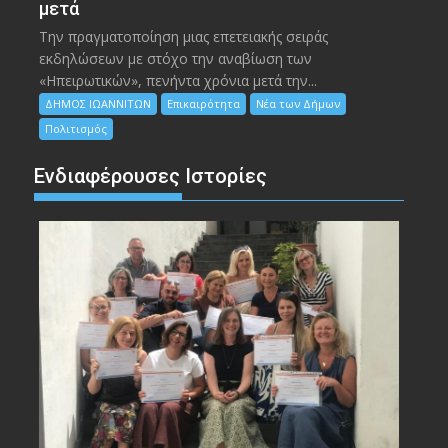
μετά
Την πραγματοποίηση μιας επετειακής σειράς
εκδηλώσεων με στόχο την αναβίωση των
«Ηπειρωτικών», πενήντα χρόνια μετά την...
ΔΗΜΟΣ ΙΩΑΝΝΙΤΩΝ
Επικαιρότητα
Νέα των Δήμων
Πολιτισμός
Ενδιαφέρουσες Ιστορίες