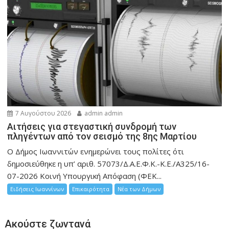
7 Αυγούστου 2026
admin admin
Αιτήσεις για στεγαστική συνδρομή των
πληγέντων από τον σεισμό της 8ης Μαρτίου
Ο Δήμος Ιωαννιτών ενημερώνει τους πολίτες ότι
δημοσιεύθηκε η υπ’ αριθ. 57073/Δ.Α.Ε.Φ.Κ.-Κ.Ε./Α325/16-
07-2026 Κοινή Υπουργική Απόφαση (ΦΕΚ...
Ειδήσεις Ιωαννίνων
Επικαιρότητα
Νέα των Δήμων
Ακούστε ζωντανά