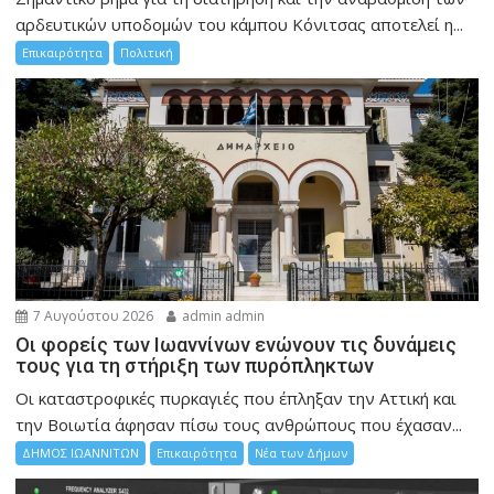
αρδευτικών υποδομών του κάμπου Κόνιτσας αποτελεί η...
Επικαιρότητα
Πολιτική
7 Αυγούστου 2026
admin admin
Οι φορείς των Ιωαννίνων ενώνουν τις δυνάμεις
τους για τη στήριξη των πυρόπληκτων
Οι καταστροφικές πυρκαγιές που έπληξαν την Αττική και
την Bοιωτία άφησαν πίσω τους ανθρώπους που έχασαν...
ΔΗΜΟΣ ΙΩΑΝΝΙΤΩΝ
Επικαιρότητα
Νέα των Δήμων