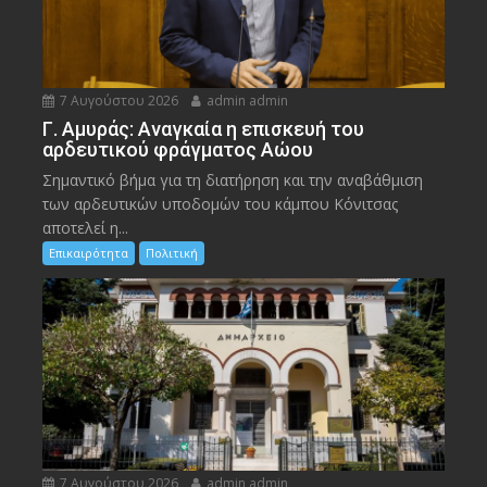
7 Αυγούστου 2026
admin admin
Γ. Αμυράς: Αναγκαία η επισκευή του
αρδευτικού φράγματος Αώου
Σημαντικό βήμα για τη διατήρηση και την αναβάθμιση
των αρδευτικών υποδομών του κάμπου Κόνιτσας
αποτελεί η...
Επικαιρότητα
Πολιτική
7 Αυγούστου 2026
admin admin