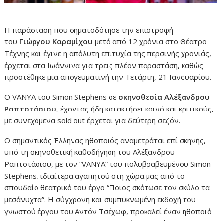
Η παράσταση που σηματοδότησε την επιστροφή
του
Γιώργου Καραμίχου
μετά από 12 χρόνια στο Θέατρο
Τέχνης και έγινε η απόλυτη επιτυχία της περσινής χρονιάς,
έρχεται στα Ιωάννινα για τρεις πλέον παραστάση, καθώς
προστέθηκε μια απογευματινή την Τετάρτη, 21 Ιανουαρίου.
Ο VANYA του Simon Stephens σε
σκηνοθεσία Αλέξανδρου
Ραπτοτάσιου
, έχοντας ήδη κατακτήσει κοινό και κριτικούς,
με συνεχόμενα sold out έρχεται για δεύτερη σεζόν.
Ο σημαντικός Έλληνας ηθοποιός αναμετράται επί σκηνής,
υπό τη σκηνοθετική καθοδήγηση του Αλέξανδρου
Ραπτοτάσιου, με τον “VANYA” του πολυβραβευμένου Simon
Stephens, ιδιαίτερα αγαπητού στη χώρα μας από το
σπουδαίο θεατρικό του έργο “Ποιος σκότωσε τον σκύλο τα
μεσάνυχτα”. Η σύγχρονη και συμπυκνωμένη εκδοχή του
γνωστού έργου του Αντόν Τσέχωφ, προκαλεί έναν ηθοποιό