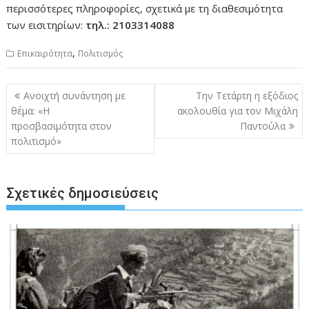
περισσότερες πληροφορίες, σχετικά με τη διαθεσιμότητα
των εισιτηρίων:
τηλ.: 2103314088
,
Επικαιρότητα
Πολιτισμός
Πλοήγηση
Ανοιχτή συνάντηση με
Την Τετάρτη η εξόδιος
άρθρων
θέμα: «H
ακολουθία για τον Μιχάλη
προσβασιμότητα στον
Παντούλα
πολιτισμό»
Σχετικές δημοσιεύσεις