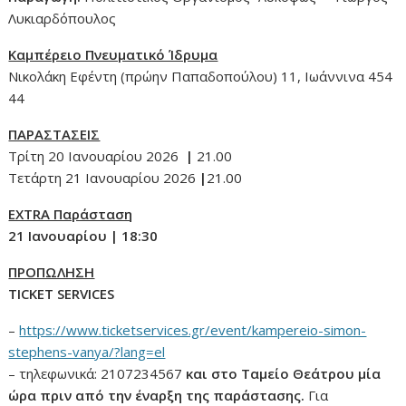
Λυκιαρδόπουλος
Καμπέρειο Πνευματικό Ίδρυμα
Νικολάκη Εφέντη (πρώην Παπαδοπούλου) 11, Ιωάννινα 454
44
ΠΑΡΑΣΤΑΣΕΙΣ
Τρίτη 20 Ιανουαρίου 2026
|
21.00
Τετάρτη 21 Ιανουαρίου 2026
|
21.00
EXTRA Παράσταση
21 Ιανουαρίου
|
18:30
ΠΡΟΠΩΛΗΣΗ
TICKET
SERVICES
–
https://www.ticketservices.gr/event/kampereio-simon-
stephens-vanya/?lang=el
– τηλεφωνικά: 2107234567
και στο Ταμείο Θεάτρου μία
ώρα πριν από την έναρξη της παράστασης.
Για