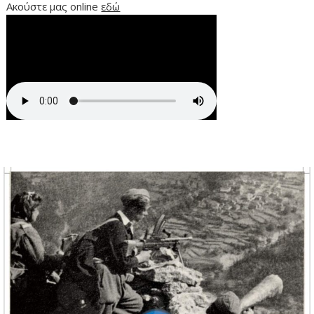
Ακούστε μας online
εδώ