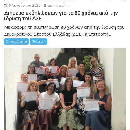
6 Αυγούστου 2026
admin admin
Διήμερο εκδηλώσεων για τα 80 χρόνια από την
ίδρυση του ΔΣΕ
Με αφορμή τη συμπλήρωση 80 χρόνων από την ίδρυση του
Δημοκρατικού Στρατού Ελλάδας (ΔΣΕ), η Επιτροπή...
Επικαιρότητα
Πολιτική