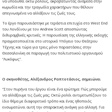
να υποδυθεί οκτώ ρόλους, ακροβατώντας ανάμεσα στην
κωμωδία και την τραγωδία χαρακτήρων που θέλουν
απεγνωσμένα να αλλάξουν τις ζωές τους.
Το έργο παρουσιάστηκε με τεράστια επιτυχία στο West End
του Λονδίνου με τον Andrew Scott αποσπώντας
διθυραμβικές κριτικές. Η παρουσίαση της ελληνικής εκδοχής
πραγματοποιείται στο ιστορικό Υπόγειο του Θεάτρου
Τέχνης και τώρα για τρεις μόνο παραστάσεις στην
Θεσσαλονίκη σε παραγωγή του πολιτιστικού οργανισμού
“Λυκόφως”.
Ο σκηνοθέτης, Αλέξανδρος Ραπτοτάσιος, σημειώνει
“Στον πυρήνα του έργου είναι ένα ερώτημα: Πώς μπορούμε
να αλλάξουμε τις ζωές μας; Οκτώ ρολόι αντιμετωπίζουν το
ίδιο θέμα με διαφορετικό τρόπο και ένας ηθοποιός
ενσωματώνει αυτή την σπαρακτική ανάγκη για αλλαγή. Για