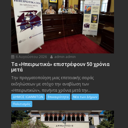
6 Αυγούστου 2026
admin admin
Tα «Ηπειρωτικά» επιστρέφουν 50 χρόνια
μετά
Την πραγματοποίηση μιας επετειακής σειράς
εκδηλώσεων με στόχο την αναβίωση των
«Ηπειρωτικών», πενήντα χρόνια μετά την...
ΔΗΜΟΣ ΙΩΑΝΝΙΤΩΝ
Επικαιρότητα
Νέα των Δήμων
Πολιτισμός