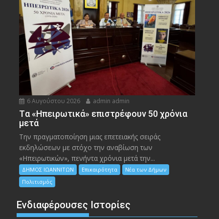
6 Αυγούστου 2026
admin admin
Tα «Ηπειρωτικά» επιστρέφουν 50 χρόνια
μετά
Την πραγματοποίηση μιας επετειακής σειράς
εκδηλώσεων με στόχο την αναβίωση των
«Ηπειρωτικών», πενήντα χρόνια μετά την...
ΔΗΜΟΣ ΙΩΑΝΝΙΤΩΝ
Επικαιρότητα
Νέα των Δήμων
Πολιτισμός
Ενδιαφέρουσες Ιστορίες