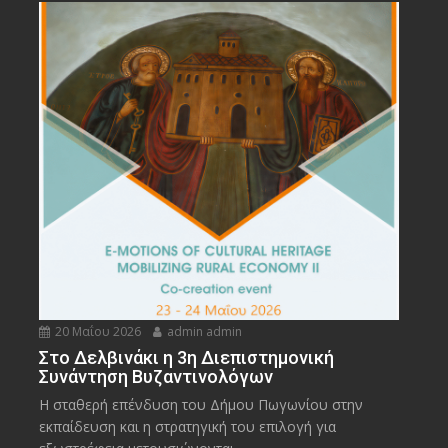
20 Μαΐου 2026
admin admin
Στο Δελβινάκι η 3η Διεπιστημονική
Συνάντηση Βυζαντινολόγων
Η σταθερή επένδυση του Δήμου Πωγωνίου στην
εκπαίδευση και η στρατηγική του επιλογή για