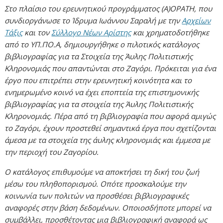
Στο πλαίσιο του ερευνητικού προγράμματος (Α)ΟΡΑΤΗ, που
συνδιοργάνωσε το Ίδρυμα Ιωάννου Σαραλή με την
Αρχείων
Τάξις
και τον
Σύλλογο Νέων Αρίστης
και χρηματοδοτήθηκε
από το ΥΠ.ΠΟ.Α, δημιουργήθηκε ο πιλοτικός κατάλογος
βιβλιογραφίας για τα Στοιχεία της Άυλης Πολιτιστικής
Κληρονομιάς που απαντώνται στο Ζαγόρι. Πρόκειται για ένα
έργο που επιτρέπει στην ερευνητική κοινότητα και το
ενημερωμένο κοινό να έχει εποπτεία της επιστημονικής
βιβλιογραφίας για τα στοιχεία της Άυλης Πολιτιστικής
Κληρονομιάς. Πέρα από τη βιβλιογραφία που αφορά αμιγώς
το Ζαγόρι, έχουν προστεθεί σημαντικά έργα που σχετίζονται
άμεσα με τα στοιχεία της άυλης κληρονομιάς και έμμεσα με
την περιοχή του Ζαγορίου.
Ο κατάλογος επιθυμούμε να αποκτήσει τη δική του ζωή
μέσω του πληθοπορισμού. Οπότε προσκαλούμε την
κοινωνία των πολιτών να προσθέσει βιβλιογραφικές
αναφορές στην βάση δεδομένων. Οποιοσδήποτε μπορεί να
συμβάλλει, προσθέτοντας μια βιβλιογραφική αναφορά ως