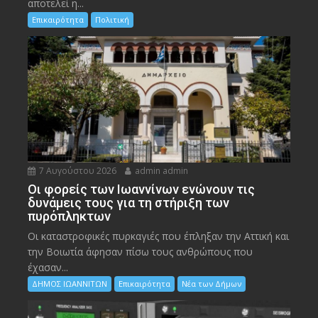
αποτελεί η...
Επικαιρότητα
Πολιτική
7 Αυγούστου 2026
admin admin
Οι φορείς των Ιωαννίνων ενώνουν τις
δυνάμεις τους για τη στήριξη των
πυρόπληκτων
Οι καταστροφικές πυρκαγιές που έπληξαν την Αττική και
την Bοιωτία άφησαν πίσω τους ανθρώπους που
έχασαν...
ΔΗΜΟΣ ΙΩΑΝΝΙΤΩΝ
Επικαιρότητα
Νέα των Δήμων