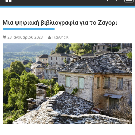
Μια ψηφιακή βιβλιογραφία για το Ζαγόρι
23 Ιανουαρίου 2023
Γιάννης Κ.