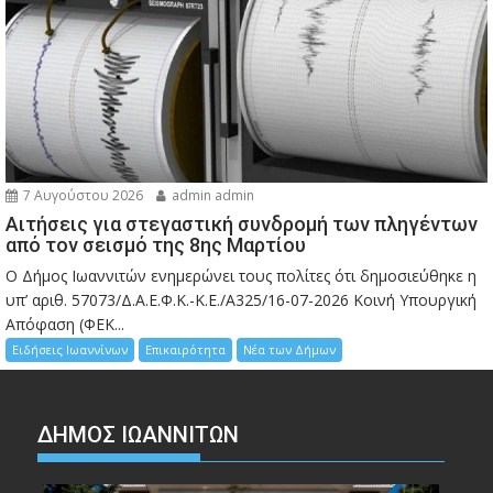
7 Αυγούστου 2026
admin admin
Αιτήσεις για στεγαστική συνδρομή των πληγέντων
από τον σεισμό της 8ης Μαρτίου
Ο Δήμος Ιωαννιτών ενημερώνει τους πολίτες ότι δημοσιεύθηκε η
υπ’ αριθ. 57073/Δ.Α.Ε.Φ.Κ.-Κ.Ε./Α325/16-07-2026 Κοινή Υπουργική
Απόφαση (ΦΕΚ...
Ειδήσεις Ιωαννίνων
Επικαιρότητα
Νέα των Δήμων
ΔΗΜΟΣ ΙΩΑΝΝΙΤΩΝ