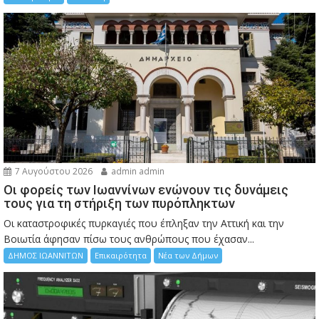
7 Αυγούστου 2026
admin admin
Οι φορείς των Ιωαννίνων ενώνουν τις δυνάμεις
τους για τη στήριξη των πυρόπληκτων
Οι καταστροφικές πυρκαγιές που έπληξαν την Αττική και την
Bοιωτία άφησαν πίσω τους ανθρώπους που έχασαν...
ΔΗΜΟΣ ΙΩΑΝΝΙΤΩΝ
Επικαιρότητα
Νέα των Δήμων