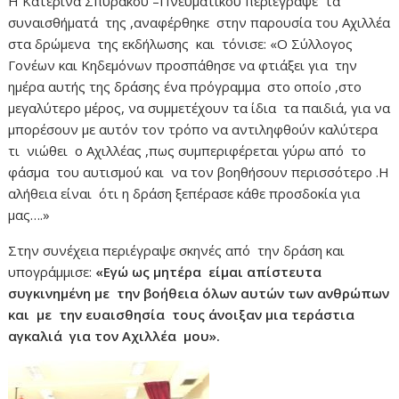
Η Κατερίνα Σπυράκου –Πνευματικού περιέγραψε τα
συναισθήματά της ,αναφέρθηκε στην παρουσία του Αχιλλέα
στα δρώμενα της εκδήλωσης και τόνισε: «Ο Σύλλογος
Γονέων και Κηδεμόνων προσπάθησε να φτιάξει για την
ημέρα αυτής της δράσης ένα πρόγραμμα στο οποίο ,στο
μεγαλύτερο μέρος, να συμμετέχουν τα ίδια τα παιδιά, για να
μπορέσουν με αυτόν τον τρόπο να αντιληφθούν καλύτερα
τι νιώθει ο Αχιλλέας ,πως συμπεριφέρεται γύρω από το
φάσμα του αυτισμού και να τον βοηθήσουν περισσότερο .Η
αλήθεια είναι ότι η δράση ξεπέρασε κάθε προσδοκία για
μας….»
Στην συνέχεια περιέγραψε σκηνές από την δράση και
υπογράμμισε:
«Εγώ ως μητέρα είμαι απίστευτα
συγκινημένη με την βοήθεια όλων αυτών των ανθρώπων
και με την ευαισθησία τους άνοιξαν μια τεράστια
αγκαλιά για τον Αχιλλέα μου».