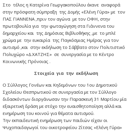
Στο τέλος η Κατερίνα Γεωργακοπούλου έκανε αναφορά
στην πρόσφατη σύμπραξη της Δομής «Ελένη Γύρα» με τον
ΠΑΣ ΓΙΑΝΝΕΝΑ ,πριν τον αγώνα με τον ΟΦΗ, στην
πρωτοβουλία για την φωταγώγηση στα Γιάννενα του
δημαρχείου και της Δημόσιας Βιβλιοθήκης ,με το μπλέ
χρώμα με την ευκαιρία της Παγκόσμιας Ημέρας για τον
αυτισμό ,και στην εκδήλωση το Σάββατο στον Πολιτιστικό
Πολυχώρο «Δ.ΧΑΤΖΗΣ» σε συνεργασία με το Κέντρο
Κοινωνικής Πρόνοιας .
Στοιχεία για την εκδήλωση
Ο Σύλλογος Γονέων και Κηδεμόνων του 1ου Δημοτικού
Σχολείου Θεσπρωτικού σε συνεργασία με τον Σύλλογο
διδασκόντων διοργάνωσαν την Παρασκευή 31 Μαρτίου μία
εξαιρετική δράση με στόχο την ευαισθητοποίηση αλλά και
ενημέρωση του κοινού για θέματα αυτισμού.
Την εκπαιδευτική ενημέρωση των παιδιών είχαν οι
Ψυχοπαιδαγωγοί του οικοτροφείου Ζίτσας «Ελένη Γύρα»