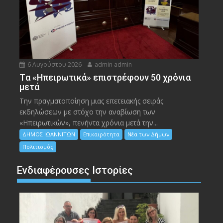
6 Αυγούστου 2026
admin admin
Tα «Ηπειρωτικά» επιστρέφουν 50 χρόνια
μετά
Την πραγματοποίηση μιας επετειακής σειράς
εκδηλώσεων με στόχο την αναβίωση των
«Ηπειρωτικών», πενήντα χρόνια μετά την...
ΔΗΜΟΣ ΙΩΑΝΝΙΤΩΝ
Επικαιρότητα
Νέα των Δήμων
Πολιτισμός
Ενδιαφέρουσες Ιστορίες