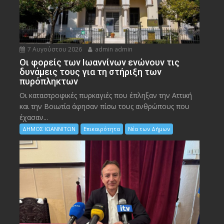
7 Αυγούστου 2026
admin admin
Οι φορείς των Ιωαννίνων ενώνουν τις
δυνάμεις τους για τη στήριξη των
πυρόπληκτων
Οι καταστροφικές πυρκαγιές που έπληξαν την Αττική
και την Bοιωτία άφησαν πίσω τους ανθρώπους που
έχασαν...
ΔΗΜΟΣ ΙΩΑΝΝΙΤΩΝ
Επικαιρότητα
Νέα των Δήμων