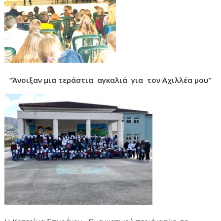
“Άνοιξαν μια τεράστια αγκαλιά για τον Αχιλλέα μου”