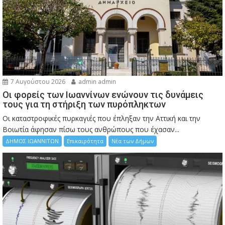
7 Αυγούστου 2026
admin admin
Οι φορείς των Ιωαννίνων ενώνουν τις δυνάμεις
τους για τη στήριξη των πυρόπληκτων
Οι καταστροφικές πυρκαγιές που έπληξαν την Αττική και την
Bοιωτία άφησαν πίσω τους ανθρώπους που έχασαν...
ΔΗΜΟΣ ΙΩΑΝΝΙΤΩΝ
Επικαιρότητα
Νέα των Δήμων