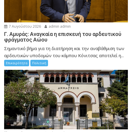
7 Αυγούστου 2026
admin admin
Γ. Αμυράς: Αναγκαία η επισκευή του αρδευτικού
φράγματος Αώου
Σημαντικό βήμα για τη διατήρηση και την αναβάθμιση των
αρδευτικών υποδομών του κάμπου Κόνιτσας αποτελεί η...
Επικαιρότητα
Πολιτική