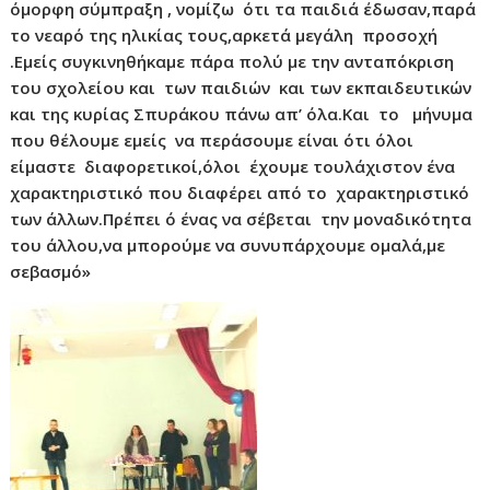
όμορφη σύμπραξη , νομίζω ότι τα παιδιά έδωσαν,παρά
το νεαρό της ηλικίας τους,αρκετά μεγάλη προσοχή
.Εμείς συγκινηθήκαμε πάρα πολύ με την ανταπόκριση
του σχολείου και των παιδιών και των εκπαιδευτικών
και της κυρίας Σπυράκου πάνω απ’ όλα.Και το μήνυμα
που θέλουμε εμείς να περάσουμε είναι ότι όλοι
είμαστε διαφορετικοί,όλοι έχουμε τουλάχιστον ένα
χαρακτηριστικό που διαφέρει από το χαρακτηριστικό
των άλλων.Πρέπει ό ένας να σέβεται την μοναδικότητα
του άλλου,να μπορούμε να συνυπάρχουμε ομαλά,με
σεβασμό»