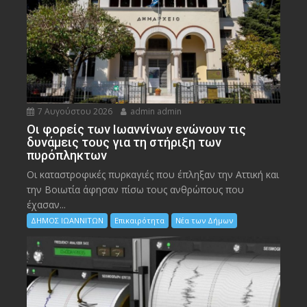
7 Αυγούστου 2026
admin admin
Οι φορείς των Ιωαννίνων ενώνουν τις
δυνάμεις τους για τη στήριξη των
πυρόπληκτων
Οι καταστροφικές πυρκαγιές που έπληξαν την Αττική και
την Bοιωτία άφησαν πίσω τους ανθρώπους που
έχασαν...
ΔΗΜΟΣ ΙΩΑΝΝΙΤΩΝ
Επικαιρότητα
Νέα των Δήμων