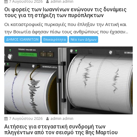
7 Αυγούστου 2026
admin admin
Οι φορείς των Ιωαννίνων ενώνουν τις δυνάμεις
τους για τη στήριξη των πυρόπληκτων
Οι καταστροφικές πυρκαγιές που έπληξαν την Αττική και
την Bοιωτία άφησαν πίσω τους ανθρώπους που έχασαν...
ΔΗΜΟΣ ΙΩΑΝΝΙΤΩΝ
Επικαιρότητα
Νέα των Δήμων
7 Αυγούστου 2026
admin admin
Αιτήσεις για στεγαστική συνδρομή των
πληγέντων από τον σεισμό της 8ης Μαρτίου