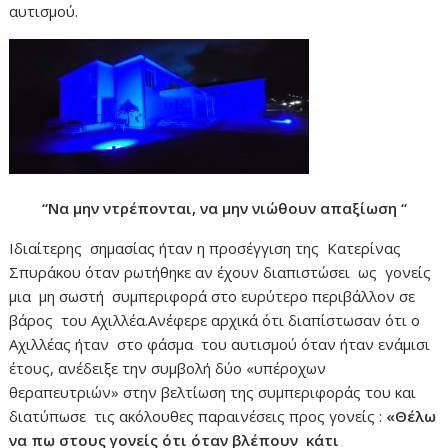
αυτισμού.
“Να μην ντρέπονται, να μην νιώθουν απαξίωση “
Ιδιαίτερης σημασίας ήταν η προσέγγιση της Κατερίνας
Σπυράκου όταν ρωτήθηκε αν έχουν διαπιστώσει ως γονείς
μια μη σωστή συμπεριφορά στο ευρύτερο περιβάλλον σε
βάρος του Αχιλλέα.Ανέφερε αρχικά ότι διαπίστωσαν ότι ο
Αχιλλέας ήταν στο φάσμα του αυτισμού όταν ήταν ενάμισι
έτους, ανέδειξε την συμβολή δύο «υπέροχων
θεραπευτριών» στην βελτίωση της συμπεριφοράς του και
διατύπωσε τις ακόλουθες παραινέσεις προς γονείς :
«Θέλω
να πω στους γονείς ότι όταν βλέπουν κάτι