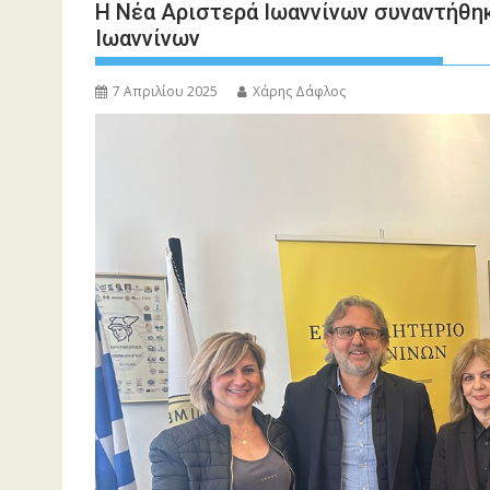
Η Νέα Αριστερά Ιωαννίνων συναντήθηκ
Ιωαννίνων
7 Απριλίου 2025
Χάρης Δάφλος