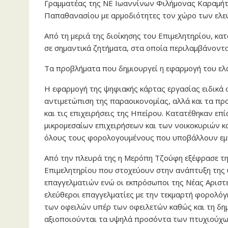
Γραμματέας της ΝΕ Ιωαννίνων Φιλήμονας Καραμήτσ
Παπαθανασίου με αρμοδιότητες τον χώρο των ελεύ
Από τη μεριά της διοίκησης του Επιμελητηρίου, κα
σε σημαντικά ζητήματα, στα οποία περιλαμβάνοντα
Τα προβλήματα που δημιουργεί η εφαρμογή του ελ
Η εφαρμογή της ψηφιακής κάρτας εργασίας ειδικά σ
αντιμετώπιση της παραοικονομίας, αλλά και τα π
και τις επιχειρήσεις της Ηπείρου. Κατατέθηκαν επ
μικρομεσαίων επιχειρήσεων και των νοικοκυριών κ
όλους τους φορολογουμένους που υποβάλλουν εμ
Από την πλευρά της η Μερόπη Τζούφη εξέφρασε τη
Επιμελητηρίου που στοχεύουν στην ανάπτυξη της υ
επαγγελματιών ενώ οι εκπρόσωποι της Νέας Αριστ
ελεύθεροι επαγγελματίες με την τεκμαρτή φορολόγ
των οφειλών υπέρ των οφειλετών καθώς και τη δη
αξιοποιούνται τα υψηλά προσόντα των πτυχιούχω