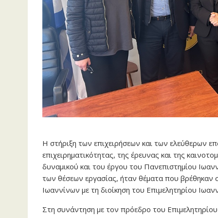
Η στήριξη των επιχειρήσεων και των ελεύθερων ε
επιχειρηματικότητας, της έρευνας και της καινοτο
δυναμικού και του έργου του Πανεπιστημίου Ιωανν
των θέσεων εργασίας, ήταν θέματα που βρέθηκαν σ
Ιωαννίνων με τη διοίκηση του Επιμελητηρίου Ιωαν
Στη συνάντηση με τον πρόεδρο του Επιμελητηρίο