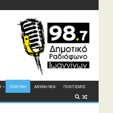
γματος Αώου
Υ
ΠΟΛΙΤΙΚΉ
ΔΙΕΘΝΉ ΝΈΑ
ΠΟΛΙΤΙΣΜΌΣ