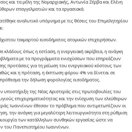
ος και τα μέλη της Νομαρχιακής, Αντωνία Ζέρβα και Ελένη
θερων επαγγελματιών και τα εργασιακά.
τατέθηκε αναλυτικό υπόμνημα με τις θέσεις του Επιμελητηρίου
ι:
άχιστου τεκμαρτού εισοδήματος ατομικών επιχειρήσεων.
ε κλάδους όπως η εστίαση, η ενεργειακή ακρίβεια, η ανάγκη
ροβλήματα με τα προγράμματα ενισχύσεων που επηρεάζουν
ίσης προτάσεις για τη μείωση του ενεργειακού κόστους των
αθώς και η πρόταση, η έκπτωση φόρου 4% να δίνεται σε
πρόθεσμα την δήλωση φορολογίας εισοδήματος.
ν υποστήριξη της Νέας Αριστεράς στις πρωτοβουλίες του
γιούς επιχειρηματικότητας και την ενίσχυση των ελεύθερων
εράς Ιωαννίνων έθεσαν το πρόβλημα που αντιμετωπίζουν οι
ηση, την ανάγκη για μεγαλύτερη λειτουργικότητα στη ρύθμιση
μιουργία των κατάλληλων συνθηκών εργασίας ώστε να
ν του Πανεπιστημίου Ιωαννίνων.