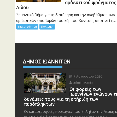
αρδευτικού φράγματος
Αώου
Σημαντικό βήμα για τη διατήρηση και την αναβάθμιση των
αρδευτικών υποδομών του κάμπου Κόνιτσας αποτελεί η...
Επικαιρότητα
Πολιτική
ΔΗΜΟΣ ΙΩΑΝΝΙΤΩΝ
7 Αυγούστου 2026
admin admin
Οι φορείς των
Ιωαννίνων ενώνουν τ
δυνάμεις τους για τη στήριξη των
πυρόπληκτων
Οι καταστροφικές πυρκαγιές που έπληξαν την Αττική κ