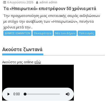
6 Αυγούστου 2026
admin admin
Tα «Ηπειρωτικά» επιστρέφουν 50 χρόνια μετά
Την πραγματοποίηση μιας επετειακής σειράς εκδηλώσεων
με στόχο την αναβίωση των «Ηπειρωτικών», πενήντα
χρόνια μετά την...
ΔΗΜΟΣ ΙΩΑΝΝΙΤΩΝ
Επικαιρότητα
Νέα των Δήμων
Πολιτισμός
Ακούστε ζωντανά
Ακούστε μας online
εδώ