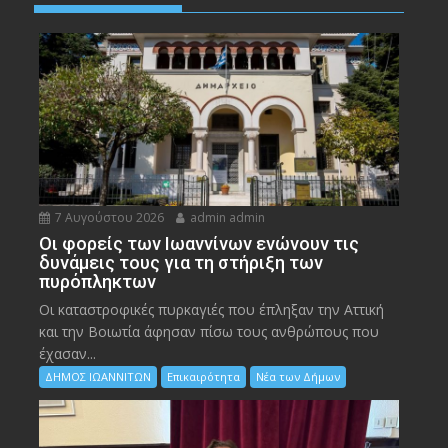
7 Αυγούστου 2026
admin admin
Οι φορείς των Ιωαννίνων ενώνουν τις
δυνάμεις τους για τη στήριξη των
πυρόπληκτων
Οι καταστροφικές πυρκαγιές που έπληξαν την Αττική
και την Bοιωτία άφησαν πίσω τους ανθρώπους που
έχασαν...
ΔΗΜΟΣ ΙΩΑΝΝΙΤΩΝ
Επικαιρότητα
Νέα των Δήμων