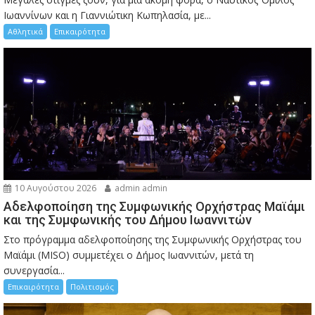
Ιωαννίνων και η Γιαννιώτικη Κωπηλασία, με...
Αθλητικά
Επικαιρότητα
10 Αυγούστου 2026
admin admin
Αδελφοποίηση της Συμφωνικής Ορχήστρας Μαϊάμι
και της Συμφωνικής του Δήμου Ιωαννιτών
Στο πρόγραμμα αδελφοποίησης της Συμφωνικής Ορχήστρας του
Μαϊάμι (MISO) συμμετέχει ο Δήμος Ιωαννιτών, μετά τη
συνεργασία...
Επικαιρότητα
Πολιτισμός