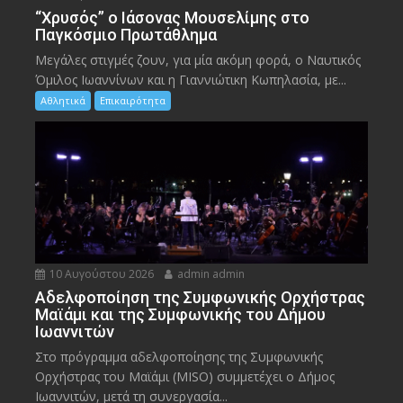
“Χρυσός” ο Ιάσονας Μουσελίμης στο
Παγκόσμιο Πρωτάθλημα
Μεγάλες στιγμές ζουν, για μία ακόμη φορά, ο Ναυτικός
Όμιλος Ιωαννίνων και η Γιαννιώτικη Κωπηλασία, με...
Αθλητικά
Επικαιρότητα
10 Αυγούστου 2026
admin admin
Αδελφοποίηση της Συμφωνικής Ορχήστρας
Μαϊάμι και της Συμφωνικής του Δήμου
Ιωαννιτών
Στο πρόγραμμα αδελφοποίησης της Συμφωνικής
Ορχήστρας του Μαϊάμι (MISO) συμμετέχει ο Δήμος
Ιωαννιτών, μετά τη συνεργασία...