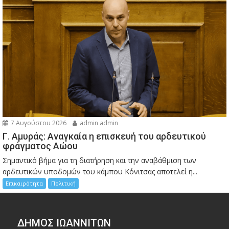
7 Αυγούστου 2026
admin admin
Γ. Αμυράς: Αναγκαία η επισκευή του αρδευτικού
φράγματος Αώου
Σημαντικό βήμα για τη διατήρηση και την αναβάθμιση των
αρδευτικών υποδομών του κάμπου Κόνιτσας αποτελεί η...
Επικαιρότητα
Πολιτική
ΔΗΜΟΣ ΙΩΑΝΝΙΤΩΝ