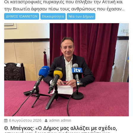
Οι καταστροφικές πυρκαγιές που έπληξαν την Αττική και
την Bοιωτία άφησαν πίσω τους ανθρώπους που έχασαν...
ΔΗΜΟΣ ΙΩΑΝΝΙΤΩΝ
Επικαιρότητα
Νέα των Δήμων
6 Αυγούστου 2026
admin admin
Θ. Μπέγκας: «Ο Δήμος μας αλλάζει με σχέδιο,