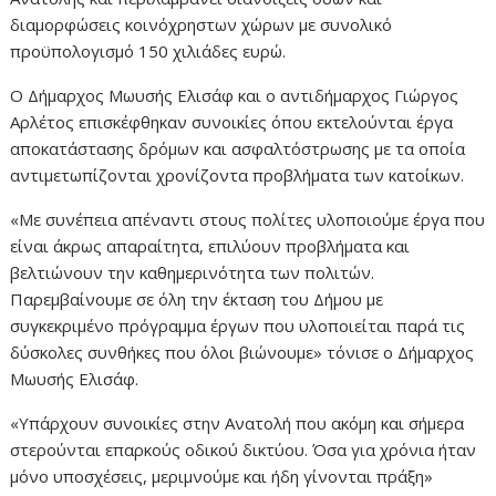
διαμορφώσεις κοινόχρηστων χώρων με συνολικό
προϋπολογισμό 150 χιλιάδες ευρώ.
Ο Δήμαρχος Μωυσής Ελισάφ και ο αντιδήμαρχος Γιώργος
Αρλέτος επισκέφθηκαν συνοικίες όπου εκτελούνται έργα
αποκατάστασης δρόμων και ασφαλτόστρωσης με τα οποία
αντιμετωπίζονται χρονίζοντα προβλήματα των κατοίκων.
«Με συνέπεια απέναντι στους πολίτες υλοποιούμε έργα που
είναι άκρως απαραίτητα, επιλύουν προβλήματα και
βελτιώνουν την καθημερινότητα των πολιτών.
Παρεμβαίνουμε σε όλη την έκταση του Δήμου με
συγκεκριμένο πρόγραμμα έργων που υλοποιείται παρά τις
δύσκολες συνθήκες που όλοι βιώνουμε» τόνισε ο Δήμαρχος
Μωυσής Ελισάφ.
«Υπάρχουν συνοικίες στην Ανατολή που ακόμη και σήμερα
στερούνται επαρκούς οδικού δικτύου. Όσα για χρόνια ήταν
μόνο υποσχέσεις, μεριμνούμε και ήδη γίνονται πράξη»