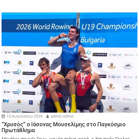
10 Αυγούστου 2026
admin admin
“Χρυσός” ο Ιάσονας Μουσελίμης στο Παγκόσμιο
Πρωτάθλημα
Μεγάλες στιγμές ζουν, για μία ακόμη φορά, ο Ναυτικός Όμιλος