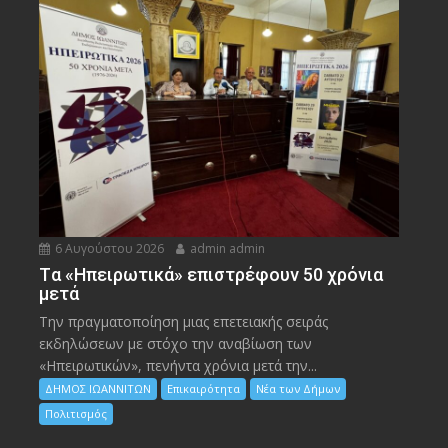
6 Αυγούστου 2026
admin admin
Tα «Ηπειρωτικά» επιστρέφουν 50 χρόνια
μετά
Την πραγματοποίηση μιας επετειακής σειράς
εκδηλώσεων με στόχο την αναβίωση των
«Ηπειρωτικών», πενήντα χρόνια μετά την...
ΔΗΜΟΣ ΙΩΑΝΝΙΤΩΝ
Επικαιρότητα
Νέα των Δήμων
Πολιτισμός