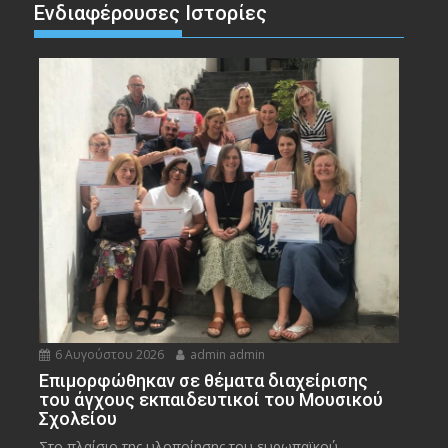
Ενδιαφέρουσες Ιστορίες
6 Αυγούστου 2026
admin admin
Eπιμορφώθηκαν σε θέματα διαχείρισης
του άγχους εκπαιδευτικοί του Μουσικού
Σχολείου
Στο πλαίσιο της υλοποίησης του ευρωπαϊκού