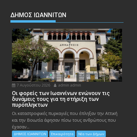
ΔΗΜΟΣ ΙΩΑΝΝΙΤΩΝ
7 Αυγούστου 2026
admin admin
Οι φορείς των Ιωαννίνων ενώνουν τις
δυνάμεις τους για τη στήριξη των
πυρόπληκτων
Οι καταστροφικές πυρκαγιές που έπληξαν την Αττική
και την Bοιωτία άφησαν πίσω τους ανθρώπους που
έχασαν...
ΔΗΜΟΣ ΙΩΑΝΝΙΤΩΝ
Επικαιρότητα
Νέα των Δήμων