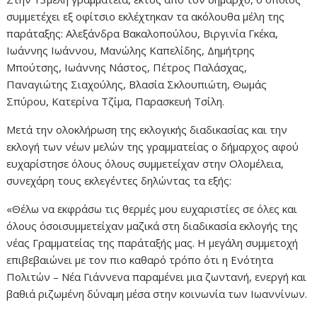
συμμετέχει εξ οφίτσιο εκλέχτηκαν τα ακόλουθα μέλη της
παράταξης: Αλεξάνδρα Βακαλοπούλου, Βιργινία Γκέκα,
Ιωάννης Ιωάννου, Μανώλης Καπελίδης, Δημήτρης
Μπούτσης, Ιωάννης Νάστος, Πέτρος Παλάσχας,
Παναγιώτης Σιαχούλης, Βλασία Σκλουπιώτη, Θωμάς
Σπύρου, Κατερίνα Τζίμα, Παρασκευή Τσίλη.
Μετά την ολοκλήρωση της εκλογικής διαδικασίας και την
εκλογή των νέων μελών της γραμματείας ο δήμαρχος αφού
ευχαρίστησε όλους όλους συμμετείχαν στην Ολομέλεια,
συνεχάρη τους εκλεγέντες δηλώντας τα εξής:
«Θέλω να εκφράσω τις θερμές μου ευχαριστίες σε όλες και
όλους όσοισυμμετείχαν μαζικά στη διαδικασία εκλογής της
νέας Γραμματείας της παράταξής μας. Η μεγάλη συμμετοχή
επιβεβαιώνει με τον πιο καθαρό τρόπο ότι η Ενότητα
Πολιτών – Νέα Γιάννενα παραμένει μια ζωντανή, ενεργή και
βαθιά ριζωμένη δύναμη μέσα στην κοινωνία των Ιωαννίνων.