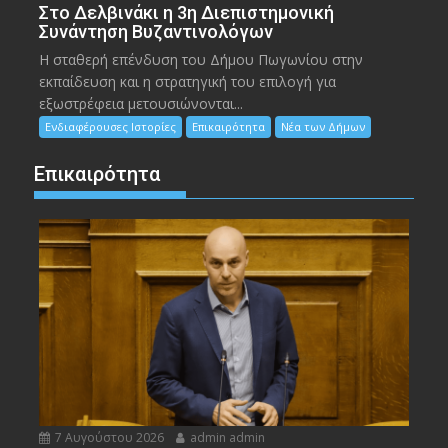
Στο Δελβινάκι η 3η Διεπιστημονική
Συνάντηση Βυζαντινολόγων
Η σταθερή επένδυση του Δήμου Πωγωνίου στην
εκπαίδευση και η στρατηγική του επιλογή για
εξωστρέφεια μετουσιώνονται...
Ενδιαφέρουσες Ιστορίες
Επικαιρότητα
Νέα των Δήμων
Επικαιρότητα
7 Αυγούστου 2026
admin admin