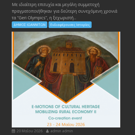
Με ιδιαίτερη επιτυχία και μεγάλη συμμετοχή
πραγματοποιήθηκαν για δεύτερη συνεχόμενη χρονιά
τα “Geri Olympics”, η ξεχωριστή...
ΔΗΜΟΣ ΙΩΑΝΝΙΤΩΝ
Ενδιαφέρουσες Ιστορίες
20 Μαΐου 2026
admin admin