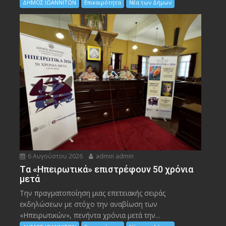
ΔΗΜΟΣ ΙΩΑΝΝΙΤΩΝ
Επικαιρότητα
Νέα των Δήμων
6 Αυγούστου 2026
admin admin
Tα «Ηπειρωτικά» επιστρέφουν 50 χρόνια
μετά
Την πραγματοποίηση μιας επετειακής σειράς
εκδηλώσεων με στόχο την αναβίωση των
«Ηπειρωτικών», πενήντα χρόνια μετά την...