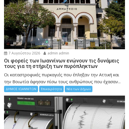
7 Αυγούστου 2026
admin admin
Οι φορείς των Ιωαννίνων ενώνουν τις δυνάμεις
τους για τη στήριξη των πυρόπληκτων
Οι καταστροφικές πυρκαγιές που έπληξαν την Αττική και
την Bοιωτία άφησαν πίσω τους ανθρώπους που έχασαν...
ΔΗΜΟΣ ΙΩΑΝΝΙΤΩΝ
Επικαιρότητα
Νέα των Δήμων