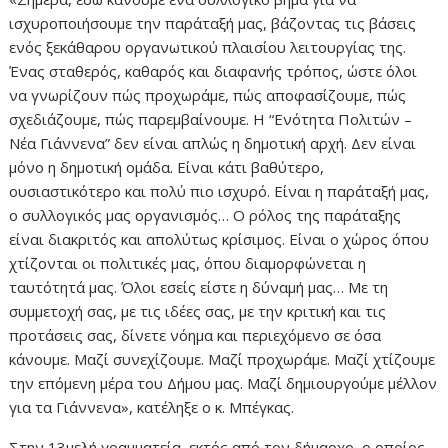
ισχυροποιήσουμε την παράταξή μας, βάζοντας τις βάσεις
ενός ξεκάθαρου οργανωτικού πλαισίου λειτουργίας της.
Ένας σταθερός, καθαρός και διαφανής τρόπος, ώστε όλοι
να γνωρίζουν πώς προχωράμε, πώς αποφασίζουμε, πώς
σχεδιάζουμε, πώς παρεμβαίνουμε. Η “Ενότητα Πολιτών –
Νέα Γιάννενα” δεν είναι απλώς η δημοτική αρχή. Δεν είναι
μόνο η δημοτική ομάδα. Είναι κάτι βαθύτερο,
ουσιαστικότερο και πολύ πιο ισχυρό. Είναι η παράταξή μας,
ο συλλογικός μας οργανισμός… Ο ρόλος της παράταξης
είναι διακριτός και απολύτως κρίσιμος. Είναι ο χώρος όπου
χτίζονται οι πολιτικές μας, όπου διαμορφώνεται η
ταυτότητά μας. Όλοι εσείς είστε η δύναμή μας… Με τη
συμμετοχή σας, με τις ιδέες σας, με την κριτική και τις
προτάσεις σας, δίνετε νόημα και περιεχόμενο σε όσα
κάνουμε. Μαζί συνεχίζουμε. Μαζί προχωράμε. Μαζί χτίζουμε
την επόμενη μέρα του Δήμου μας. Μαζί δημιουργούμε μέλλον
για τα Γιάννενα», κατέληξε ο κ. Μπέγκας.
Στην 13μελή γραμματεία, εκτός από τον δήμαρχο, ο οποίος