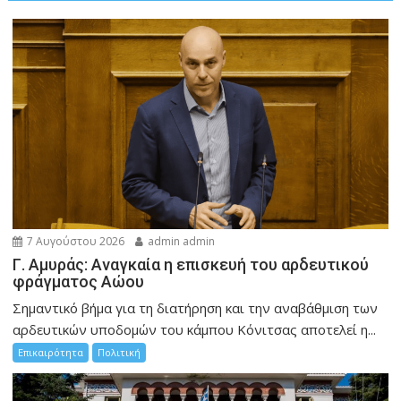
7 Αυγούστου 2026
admin admin
Γ. Αμυράς: Αναγκαία η επισκευή του αρδευτικού
φράγματος Αώου
Σημαντικό βήμα για τη διατήρηση και την αναβάθμιση των
αρδευτικών υποδομών του κάμπου Κόνιτσας αποτελεί η...
Επικαιρότητα
Πολιτική