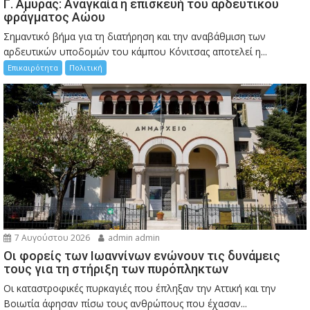
Γ. Αμυράς: Αναγκαία η επισκευή του αρδευτικού
φράγματος Αώου
Σημαντικό βήμα για τη διατήρηση και την αναβάθμιση των
αρδευτικών υποδομών του κάμπου Κόνιτσας αποτελεί η...
Επικαιρότητα
Πολιτική
7 Αυγούστου 2026
admin admin
Οι φορείς των Ιωαννίνων ενώνουν τις δυνάμεις
τους για τη στήριξη των πυρόπληκτων
Οι καταστροφικές πυρκαγιές που έπληξαν την Αττική και την
Bοιωτία άφησαν πίσω τους ανθρώπους που έχασαν...