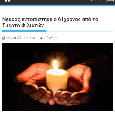
Νεκρός εντοπίστηκε ο 61χρονος από το
Σμέρτο Φιλιατών
19 Οκτωβρίου 2022
Γιάννης Κ.