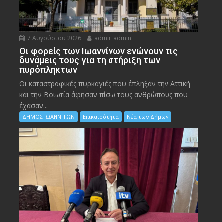
7 Αυγούστου 2026
admin admin
Οι φορείς των Ιωαννίνων ενώνουν τις
δυνάμεις τους για τη στήριξη των
πυρόπληκτων
Οι καταστροφικές πυρκαγιές που έπληξαν την Αττική
και την Bοιωτία άφησαν πίσω τους ανθρώπους που
έχασαν...
ΔΗΜΟΣ ΙΩΑΝΝΙΤΩΝ
Επικαιρότητα
Νέα των Δήμων