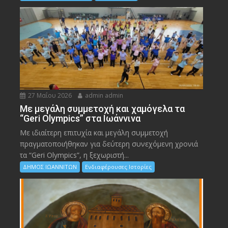
27 Μαΐου 2026
admin admin
Με μεγάλη συμμετοχή και χαμόγελα τα
“Geri Olympics” στα Ιωάννινα
Με ιδιαίτερη επιτυχία και μεγάλη συμμετοχή
πραγματοποιήθηκαν για δεύτερη συνεχόμενη χρονιά
τα “Geri Olympics”, η ξεχωριστή...
ΔΗΜΟΣ ΙΩΑΝΝΙΤΩΝ
Ενδιαφέρουσες Ιστορίες