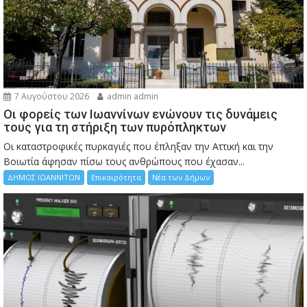
7 Αυγούστου 2026
admin admin
Οι φορείς των Ιωαννίνων ενώνουν τις δυνάμεις
τους για τη στήριξη των πυρόπληκτων
Οι καταστροφικές πυρκαγιές που έπληξαν την Αττική και την
Bοιωτία άφησαν πίσω τους ανθρώπους που έχασαν...
ΔΗΜΟΣ ΙΩΑΝΝΙΤΩΝ
Επικαιρότητα
Νέα των Δήμων