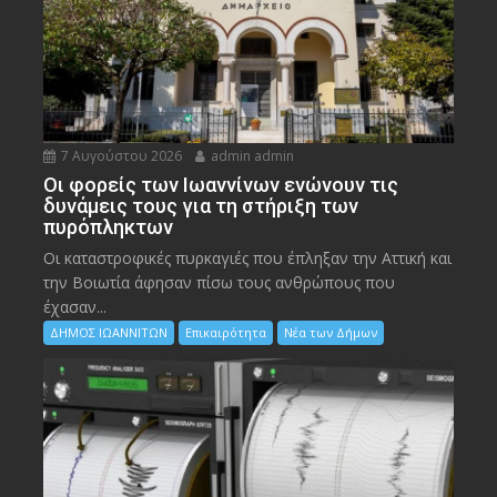
7 Αυγούστου 2026
admin admin
Οι φορείς των Ιωαννίνων ενώνουν τις
δυνάμεις τους για τη στήριξη των
πυρόπληκτων
Οι καταστροφικές πυρκαγιές που έπληξαν την Αττική και
την Bοιωτία άφησαν πίσω τους ανθρώπους που
έχασαν...
ΔΗΜΟΣ ΙΩΑΝΝΙΤΩΝ
Επικαιρότητα
Νέα των Δήμων