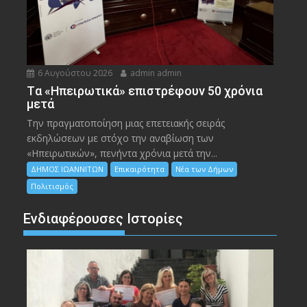
6 Αυγούστου 2026
admin admin
Tα «Ηπειρωτικά» επιστρέφουν 50 χρόνια
μετά
Την πραγματοποίηση μιας επετειακής σειράς
εκδηλώσεων με στόχο την αναβίωση των
«Ηπειρωτικών», πενήντα χρόνια μετά την...
ΔΗΜΟΣ ΙΩΑΝΝΙΤΩΝ
Επικαιρότητα
Νέα των Δήμων
Πολιτισμός
Ενδιαφέρουσες Ιστορίες