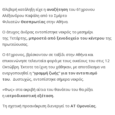
Θλιβερή κατάληξη είχε η
αναζήτηση
του 61χρονου
Αλέξανδρου Καψάλη από το Σμέρτο
Φιλιατών
Θεσπρωτίας
στην Αθήνα.
Ο άτυχος άνδρας εντοπίστηκε νεκρός το μεσημέρι
της Τετάρτης,
μπροστά από ξενοδοχείο του κέντρου
της
πρωτεύουσας.
Ο 61χρονος, βρίσκονταν σε ταξίδι στην Αθήνα και
επικοινώνησε τελευταία φορά με τους οικείους του στις 12
Οκτώβρη. Έκτοτε τα ίχνη του χάθηκαν, με αποτέλεσμα να
ενεργοποιηθεί η
“γραμμή ζωής” για τον εντοπισμό
του.
Δυστυχώς, εντοπίστηκε σήμερα νεκρός.
«Φως» στα ακριβή αίτια του θανάτου του θα ρίξει
η
ιατροδικαστική εξέταση.
Τη σχετική προανάκριση διενεργεί το
ΑΤ Ομονοίας.