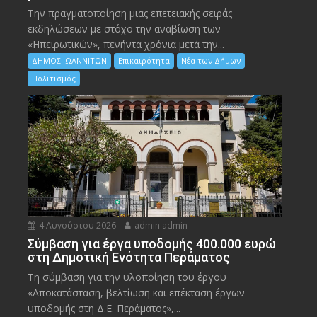
Την πραγματοποίηση μιας επετειακής σειράς
εκδηλώσεων με στόχο την αναβίωση των
«Ηπειρωτικών», πενήντα χρόνια μετά την...
ΔΗΜΟΣ ΙΩΑΝΝΙΤΩΝ
Επικαιρότητα
Νέα των Δήμων
Πολιτισμός
4 Αυγούστου 2026
admin admin
Σύμβαση για έργα υποδομής 400.000 ευρώ
στη Δημοτική Ενότητα Περάματος
Τη σύμβαση για την υλοποίηση του έργου
«Αποκατάσταση, βελτίωση και επέκταση έργων
υποδομής στη Δ.Ε. Περάματος»,...