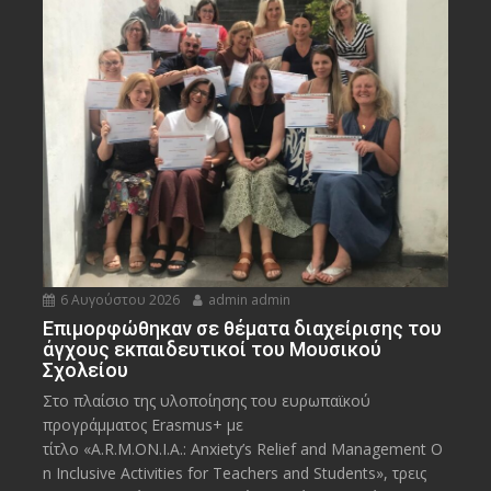
6 Αυγούστου 2026
admin admin
Eπιμορφώθηκαν σε θέματα διαχείρισης του
άγχους εκπαιδευτικοί του Μουσικού
Σχολείου
Στο πλαίσιο της υλοποίησης του ευρωπαϊκού
προγράμματος Erasmus+ με
τίτλο «A.R.M.ON.I.A.: Anxiety’s Relief and Management O
n Inclusive Activities for Teachers and Students», τρεις