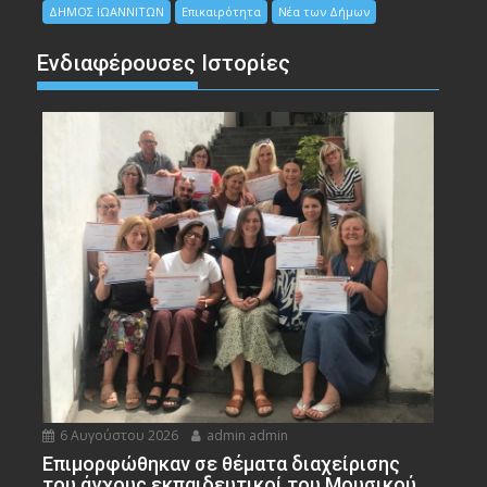
ΔΗΜΟΣ ΙΩΑΝΝΙΤΩΝ
Επικαιρότητα
Νέα των Δήμων
Ενδιαφέρουσες Ιστορίες
6 Αυγούστου 2026
admin admin
Eπιμορφώθηκαν σε θέματα διαχείρισης
του άγχους εκπαιδευτικοί του Μουσικού