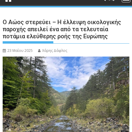
Ο Αώος στερεύει – Η έλλειψη οικολογικής
παροχής απειλεί ένα από τα τελευταία
ποτάμια ελεύθερης ροής της Ευρώπης
23 Μαΐου 2025
Χάρης Δάφλος