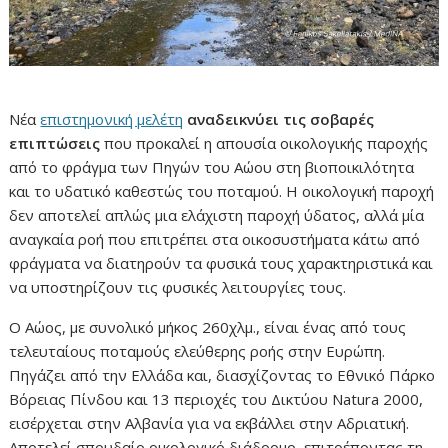
Νέα
επιστημονική μελέτη
αναδεικνύει τις σοβαρές
επιπτώσεις
που προκαλεί η απουσία οικολογικής παροχής
από το φράγμα των Πηγών του Αώου στη βιοποικιλότητα
και το υδατικό καθεστώς του ποταμού. Η οικολογική παροχή
δεν αποτελεί απλώς μια ελάχιστη παροχή ύδατος, αλλά μία
αναγκαία ροή που επιτρέπει στα οικοσυστήματα κάτω από
φράγματα να διατηρούν τα φυσικά τους χαρακτηριστικά και
να υποστηρίζουν τις φυσικές λειτουργίες τους.
Ο Αώος, με συνολικό μήκος 260χλμ., είναι ένας από τους
τελευταίους ποταμούς ελεύθερης ροής στην Ευρώπη.
Πηγάζει από την Ελλάδα και, διασχίζοντας το Εθνικό Πάρκο
Βόρειας Πίνδου και 13 περιοχές του Δικτύου Natura 2000,
εισέρχεται στην Αλβανία για να εκβάλλει στην Αδριατική.
Αποτελεί σπουδαίο οικολογικό διάδρομο, επιτρέποντας τη