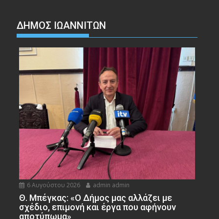
ΔΗΜΟΣ ΙΩΑΝΝΙΤΩΝ
6 Αυγούστου 2026
admin admin
Θ. Μπέγκας: «Ο Δήμος μας αλλάζει με
σχέδιο, επιμονή και έργα που αφήνουν
αποτύπωμα»