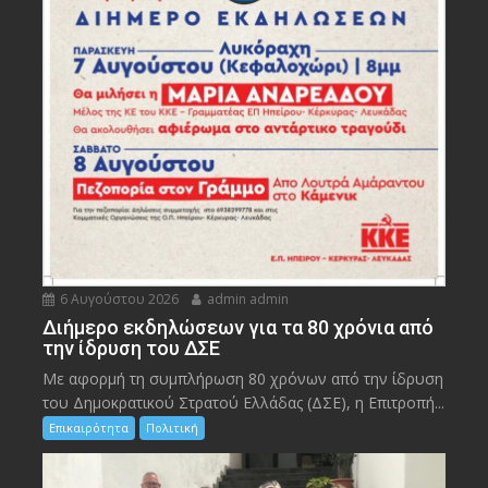
6 Αυγούστου 2026
admin admin
Διήμερο εκδηλώσεων για τα 80 χρόνια από
την ίδρυση του ΔΣΕ
Με αφορμή τη συμπλήρωση 80 χρόνων από την ίδρυση
του Δημοκρατικού Στρατού Ελλάδας (ΔΣΕ), η Επιτροπή...
Επικαιρότητα
Πολιτική