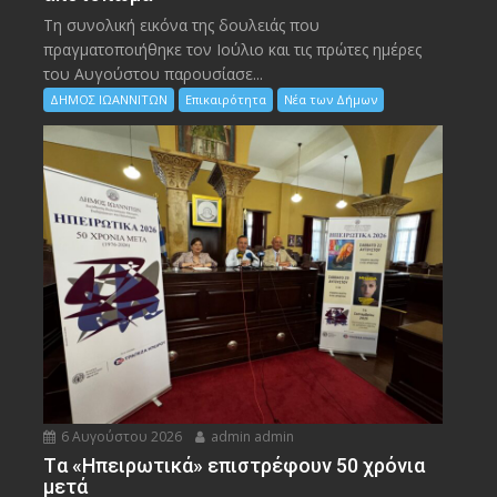
Τη συνολική εικόνα της δουλειάς που
πραγματοποιήθηκε τον Ιούλιο και τις πρώτες ημέρες
του Αυγούστου παρουσίασε...
ΔΗΜΟΣ ΙΩΑΝΝΙΤΩΝ
Επικαιρότητα
Νέα των Δήμων
6 Αυγούστου 2026
admin admin
Tα «Ηπειρωτικά» επιστρέφουν 50 χρόνια
μετά