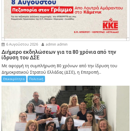
6 Αυγούστου 2026
admin admin
Διήμερο εκδηλώσεων για τα 80 χρόνια από την
ίδρυση του ΔΣΕ
Με αφορμή τη συμπλήρωση 80 χρόνων από την ίδρυση του
Δημοκρατικού Στρατού Ελλάδας (ΔΣΕ), η Επιτροπή...
Επικαιρότητα
Πολιτική