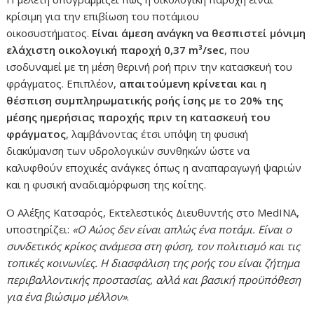
κρίσιμη για την επιβίωση του ποτάμιου
οικοσυστήματος.
Είναι άμεση ανάγκη να θεσπιστεί μόνιμη
ελάχιστη οικολογική παροχή 0,37 m³/sec
, που
ισοδυναμεί με τη μέση θερινή ροή πριν την κατασκευή του
φράγματος. Επιπλέον,
απαιτούμενη κρίνεται και η
θέσπιση συμπληρωματικής ροής ίσης με το 20% της
μέσης ημερήσιας παροχής πριν τη κατασκευή του
φράγματος
, λαμβάνοντας έτσι υπόψη τη φυσική
διακύμανση των υδρολογικών συνθηκών ώστε να
καλυφθούν εποχικές ανάγκες όπως η αναπαραγωγή ψαριών
και η φυσική αναδιαμόρφωση της κοίτης.
Ο Αλέξης Κατσαρός, Εκτελεστικός Διευθυντής στο MedINA,
υποστηρίζει:
«Ο Αώος δεν είναι απλώς ένα ποτάμι. Είναι ο
συνδετικός κρίκος ανάμεσα στη φύση, τον πολιτισμό και τις
τοπικές κοινωνίες. Η διασφάλιση της ροής του είναι ζήτημα
περιβαλλοντικής προστασίας, αλλά και βασική προϋπόθεση
για ένα βιώσιμο μέλλον»
.