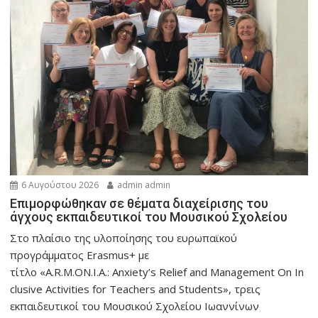
6 Αυγούστου 2026
admin admin
Eπιμορφώθηκαν σε θέματα διαχείρισης του
άγχους εκπαιδευτικοί του Μουσικού Σχολείου
Στο πλαίσιο της υλοποίησης του ευρωπαϊκού
προγράμματος Erasmus+ με
τίτλο «A.R.M.ON.I.A.: Anxiety’s Relief and Management On In
clusive Activities for Teachers and Students», τρεις
εκπαιδευτικοί του Μουσικού Σχολείου Ιωαννίνων