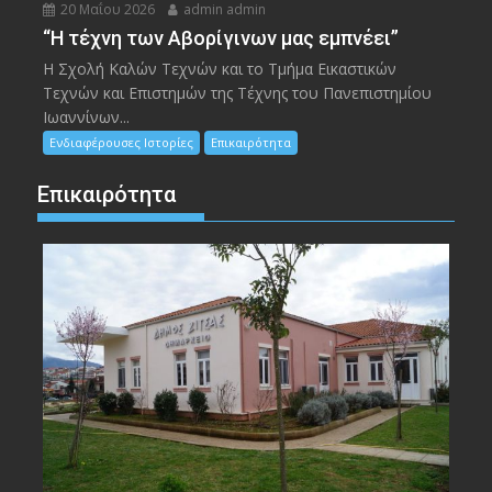
20 Μαΐου 2026
admin admin
“Η τέχνη των Αβορίγινων μας εμπνέει”
Η Σχολή Καλών Τεχνών και το Τμήμα Εικαστικών
Τεχνών και Επιστημών της Τέχνης του Πανεπιστημίου
Ιωαννίνων...
Ενδιαφέρουσες Ιστορίες
Επικαιρότητα
Επικαιρότητα