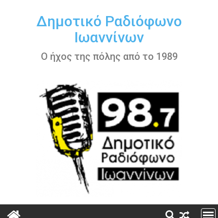
Περάστε
στο
Δημοτικό Ραδιόφωνο
περιεχόμενο
Ιωαννίνων
Ο ήχος της πόλης από το 1989