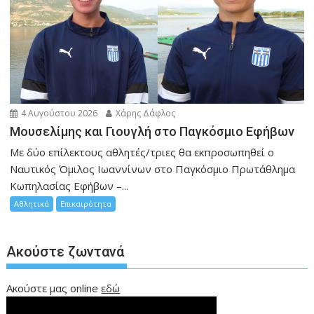
4 Αυγούστου 2026
Χάρης Δάφλος
Μουσελίμης και Γιουγλή στο Παγκόσμιο Εφήβων
Mε δύο επίλεκτους αθλητές/τριες θα εκπροσωπηθεί ο
Ναυτικός Όμιλος Ιωαννίνων στο Παγκόσμιο Πρωτάθλημα
Κωπηλασίας Εφήβων –...
Αθλητικά
Επικαιρότητα
Ακούστε ζωντανά
Ακούστε μας online
εδώ