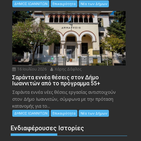
ΔΗΜΟΣ ΙΩΑΝΝΙΤΩΝ
Επικαιρότητα
Νέα των Δήμων
16 Ιουλίου 2026
Χάρης Δάφλος
Σαράντα εννέα θέσεις στον Δήμο
Ιωαννιτών από το πρόγραμμα 55+
Σαράντα εννέα νέες θέσεις εργασίας αντιστοιχούν
στον Δήμο Ιωαννιτών, σύμφωνα με την πρόταση
κατανομής για το...
ΔΗΜΟΣ ΙΩΑΝΝΙΤΩΝ
Επικαιρότητα
Νέα των Δήμων
Ενδιαφέρουσες Ιστορίες