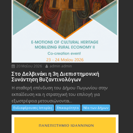
20 Μαΐου 2026
admin admin
Στο Δελβινάκι η 3η Διεπιστημονική
Συνάντηση Βυζαντινολόγων
Η σταθερή επένδυση του Δήμου Πωγωνίου στην
εκπαίδευση και η στρατηγική του επιλογή για
εξωστρέφεια μετουσιώνονται...
Ενδιαφέρουσες Ιστορίες
Επικαιρότητα
Νέα των Δήμων