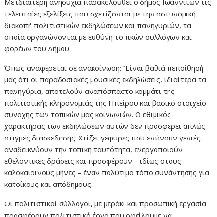
Mε ιδιαίτερη ανησυχία παρακολουθεί ο δήμος Ιωαννιτών τις
τελευταίες εξελίξεις που σχετίζονται με την αστυνομική
διακοπή πολιτιστικών εκδηλώσεων και πανηγυριών, τα
οποία οργανώνονται με ευθύνη τοπικών συλλόγων και
φορέων του Δήμου.
Όπως αναφέρεται σε ανακοίνωση: “Είναι βαθιά πεποίθησή
μας ότι οι παραδοσιακές μουσικές εκδηλώσεις, ιδιαίτερα τα
πανηγύρια, αποτελούν αναπόσπαστο κομμάτι της
πολιτιστικής κληρονομιάς της Ηπείρου και βασικό στοιχείο
συνοχής των τοπικών μας κοινωνιών. Ο εθιμικός
χαρακτήρας των εκδηλώσεων αυτών δεν προσφέρει απλώς
στιγμές διασκέδασης. Χτίζει γέφυρες που ενώνουν γενιές,
αναδεικνύουν την τοπική ταυτότητα, ενεργοποιούν
εθελοντικές δράσεις και προσφέρουν – ιδίως στους
καλοκαιρινούς μήνες – έναν πολύτιμο τόπο συνάντησης για
κατοίκους και απόδημους.
Οι πολιτιστικοί σύλλογοι, με μεράκι και προσωπική εργασία
προσφέρουν πολιτιστικό έργο που οφείλουμε να