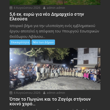
4 Αυγούστου 2026
admin admin
5,6 εκ. ευρώ για νέο Δημαρχείο στην
Ελεούσα
Ιστορικό βήμα για την υλοποίηση ενός εμβληματικού
έργου αποτελεί η απόφαση του Υπουργού Εσωτερικών
Θεόδωρου Λιβάνιου...
Επικαιρότητα
Νέα των Δήμων
4 Αυγούστου 2026
admin admin
Όταν το Πωγώνι και το Ζαγόρι στήνουν
κοινό χορό…