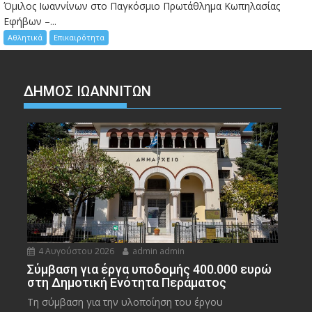
Όμιλος Ιωαννίνων στο Παγκόσμιο Πρωτάθλημα Κωπηλασίας
Εφήβων –...
Αθλητικά
Επικαιρότητα
ΔΗΜΟΣ ΙΩΑΝΝΙΤΩΝ
4 Αυγούστου 2026
admin admin
Σύμβαση για έργα υποδομής 400.000 ευρώ
στη Δημοτική Ενότητα Περάματος
Τη σύμβαση για την υλοποίηση του έργου