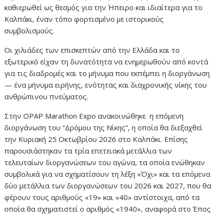
καθιερωθεί ως θεσμός για την Ήπειρο και ιδιαίτερα για το
Καλπάκι, έναν τόπο φορτισμένο με ιστορικούς
συμβολισμούς.
Οι χιλιάδες των επισκεπτών από την Ελλάδα και το
εξωτερικό είχαν τη δυνατότητα να ενημερωθούν από κοντά
για τις διαδρομές και το μήνυμα που εκπέμπει η διοργάνωση
— ένα μήνυμα ειρήνης, ενότητας και διαχρονικής νίκης του
ανθρώπινου πνεύματος.
Στην OPAP Marathon Expo ανακοινώθηκε η επόμενη
διοργάνωση του “Δρόμου της Νίκης”, η οποία θα διεξαχθεί
την Κυριακή 25 Οκτωβρίου 2026 στο Καλπάκι. Επίσης
παρουσιάστηκαν τα τρία επετειακά μετάλλια των
τελευταίων διοργανώσεων του αγώνα, τα οποία ενώθηκαν
συμβολικά για να σχηματίσουν τη λέξη «Όχι» και τα επόμενα
δύο μετάλλια των διοργανώσεων του 2026 και 2027, που θα
φέρουν τους αριθμούς «19» και «40» αντίστοιχα, από τα
οποία θα σχηματιστεί ο αριθμός «1940», αναφορά στο Έπος