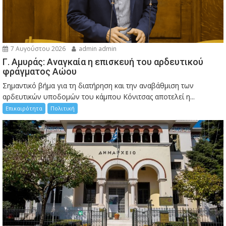
7 Αυγούστου 2026
admin admin
Γ. Αμυράς: Αναγκαία η επισκευή του αρδευτικού
φράγματος Αώου
Σημαντικό βήμα για τη διατήρηση και την αναβάθμιση των
αρδευτικών υποδομών του κάμπου Κόνιτσας αποτελεί η...
Επικαιρότητα
Πολιτική