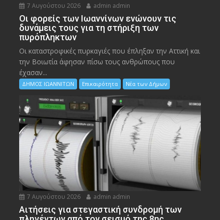
7 Αυγούστου 2026
admin admin
Οι φορείς των Ιωαννίνων ενώνουν τις
δυνάμεις τους για τη στήριξη των
πυρόπληκτων
Οι καταστροφικές πυρκαγιές που έπληξαν την Αττική και
την Bοιωτία άφησαν πίσω τους ανθρώπους που
έχασαν...
ΔΗΜΟΣ ΙΩΑΝΝΙΤΩΝ
Επικαιρότητα
Νέα των Δήμων
7 Αυγούστου 2026
admin admin
Αιτήσεις για στεγαστική συνδρομή των
πληγέντων από τον σεισμό της 8ης