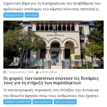
Σημαντικό βήμα για τη διατήρηση και την αναβάθμιση των
αρδευτικών υποδομών του κάμπου Κόνιτσας αποτελεί η...
Επικαιρότητα
Πολιτική
7 Αυγούστου 2026
admin admin
Οι φορείς των Ιωαννίνων ενώνουν τις δυνάμεις
τους για τη στήριξη των πυρόπληκτων
Οι καταστροφικές πυρκαγιές που έπληξαν την Αττική και
την Bοιωτία άφησαν πίσω τους ανθρώπους που έχασαν...
ΔΗΜΟΣ ΙΩΑΝΝΙΤΩΝ
Επικαιρότητα
Νέα των Δήμων