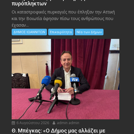
πυρόπληκτων
Οι καταστροφικές πυρκαγιές που έπληξαν την Αττική
και την Bοιωτία άφησαν πίσω τους ανθρώπους που
έχασαν...
ΔΗΜΟΣ ΙΩΑΝΝΙΤΩΝ
Επικαιρότητα
Νέα των Δήμων
6 Αυγούστου 2026
admin admin
Θ. Μπέγκας: «Ο Δήμος μας αλλάζει με