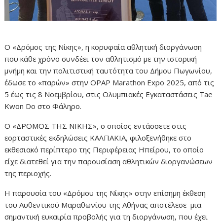
Ο «Δρόμος της Νίκης», η κορυφαία αθλητική διοργάνωση
που κάθε χρόνο συνδέει τον αθλητισμό με την ιστορική
μνήμη και την πολιτιστική ταυτότητα του Δήμου Πωγωνίου,
έδωσε το «παρών» στην OPAP Marathon Expo 2025, από τις
5 έως τις 8 Νοεμβρίου, στις Ολυμπιακές Εγκαταστάσεις Tae
Kwon Do στο Φάληρο.
Ο «ΔΡΟΜΟΣ ΤΗΣ ΝΙΚΗΣ», ο οποίος εντάσσετε στις
εορταστικές εκδηλώσεις ΚΑΛΠΑΚΙΑ, φιλοξενήθηκε στο
εκθεσιακό περίπτερο της Περιφέρειας Ηπείρου, το οποίο
είχε διατεθεί για την παρουσίαση αθλητικών διοργανώσεων
της περιοχής.
Η παρουσία του «Δρόμου της Νίκης» στην επίσημη έκθεση
του Αυθεντικού Μαραθωνίου της Αθήνας αποτέλεσε μια
σημαντική ευκαιρία προβολής για τη διοργάνωση, που έχει