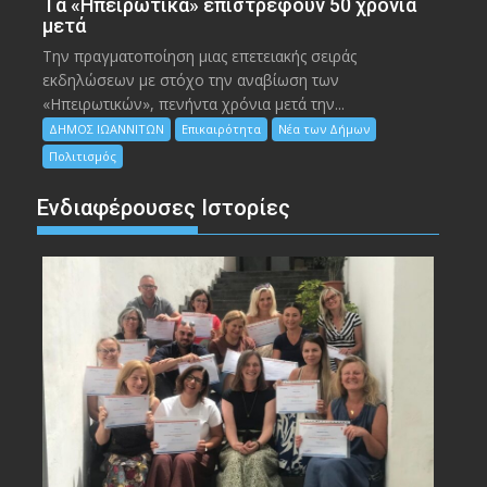
Tα «Ηπειρωτικά» επιστρέφουν 50 χρόνια
μετά
Την πραγματοποίηση μιας επετειακής σειράς
εκδηλώσεων με στόχο την αναβίωση των
«Ηπειρωτικών», πενήντα χρόνια μετά την...
ΔΗΜΟΣ ΙΩΑΝΝΙΤΩΝ
Επικαιρότητα
Νέα των Δήμων
Πολιτισμός
Ενδιαφέρουσες Ιστορίες