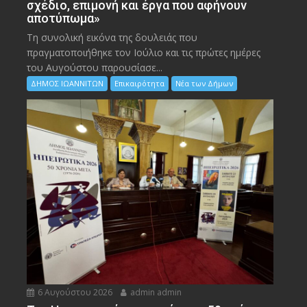
σχέδιο, επιμονή και έργα που αφήνουν
αποτύπωμα»
Τη συνολική εικόνα της δουλειάς που
πραγματοποιήθηκε τον Ιούλιο και τις πρώτες ημέρες
του Αυγούστου παρουσίασε...
ΔΗΜΟΣ ΙΩΑΝΝΙΤΩΝ
Επικαιρότητα
Νέα των Δήμων
6 Αυγούστου 2026
admin admin