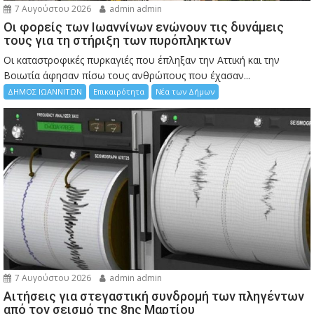
7 Αυγούστου 2026
admin admin
Οι φορείς των Ιωαννίνων ενώνουν τις δυνάμεις
τους για τη στήριξη των πυρόπληκτων
Οι καταστροφικές πυρκαγιές που έπληξαν την Αττική και την
Bοιωτία άφησαν πίσω τους ανθρώπους που έχασαν...
ΔΗΜΟΣ ΙΩΑΝΝΙΤΩΝ
Επικαιρότητα
Νέα των Δήμων
7 Αυγούστου 2026
admin admin
Αιτήσεις για στεγαστική συνδρομή των πληγέντων
από τον σεισμό της 8ης Μαρτίου