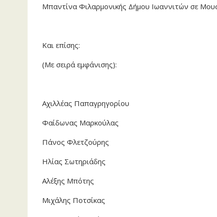
Μπαντίνα Φιλαρμονικής Δήμου Ιωαννιτών σε Μου
Και επίσης:
(Με σειρά εμφάνισης):
Αχιλλέας Παπαγρηγορίου
Φαίδωνας Μαρκούλας
Πάνος Φλετζούρης
Ηλίας Σωτηριάδης
Αλέξης Μπότης
Μιχάλης Ποτσίκας