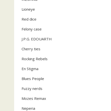
Lioneye
Red dice
Felony case
J.P.G. EDOUARTH
Cherry ties
Rocking Rebels
En Stigma
Blues People
Fuzzy nerds
Mozes Remax
Neperia