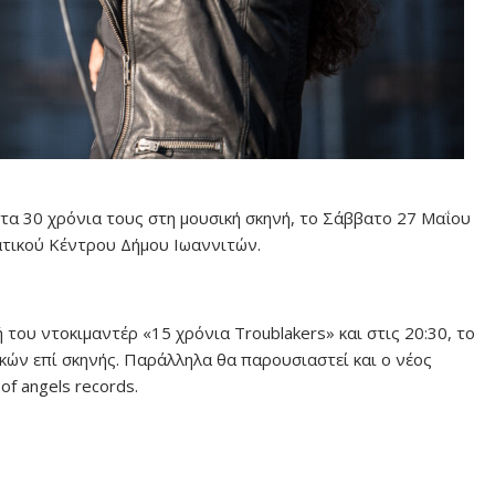
 τα 30 χρόνια τους στη μουσική σκηνή, το Σάββατο 27 Μαΐου
ατικού Κέντρου Δήμου Ιωαννιτών.
 του ντοκιμαντέρ «15 χρόνια Troublakers» και στις 20:30, το
κών επί σκηνής. Παράλληλα θα παρουσιαστεί και ο νέος
of angels records.