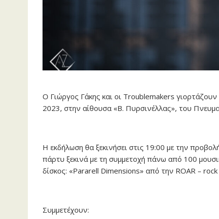
Ο Γιώργος Γάκης και οι Troublemakers γιορτάζουν
2023, στην αίθουσα «Β. Πυρσινέλλας», του Πνευμ
Η εκδήλωση θα ξεκινήσει στις 19:00 με την προβολή
πάρτυ ξεκινά με τη συμμετοχή πάνω από 100 μουσι
δίσκος: «Pararell Dimensions» από την ROAR – rock 
Συμμετέχουν: