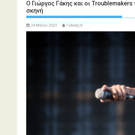
Ο Γιώργος Γάκης και οι Troublemakers
σκηνή
24 Μαΐου 2023
Γιάννης Κ.