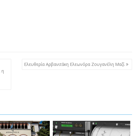
Ελευθερία Αρβανιτάκη Ελεωνόρα Ζουγανέλη Μαζί
 η