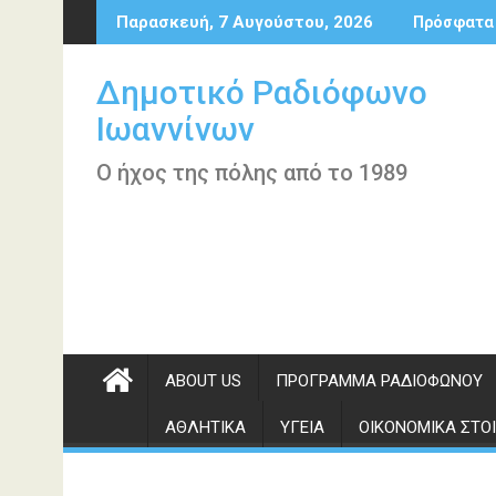
Περάστε
Παρασκευή, 7 Αυγούστου, 2026
Πρόσφατα
στο
περιεχόμενο
Δημοτικό Ραδιόφωνο
Ιωαννίνων
Ο ήχος της πόλης από το 1989
ABOUT US
ΠΡΌΓΡΑΜΜΑ ΡΑΔΙΟΦΏΝΟΥ
ΑΘΛΗΤΙΚΆ
ΥΓΕΊΑ
ΟΙΚΟΝΟΜΙΚΆ ΣΤΟΙ