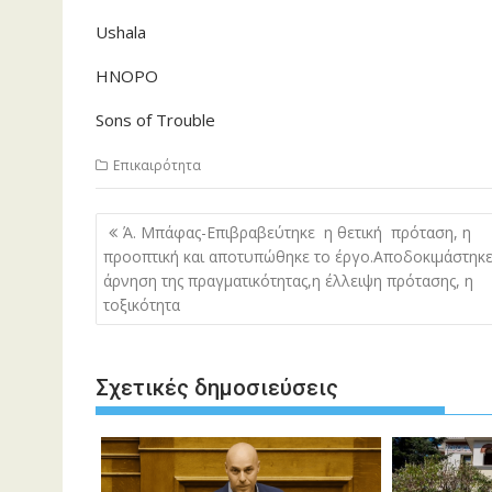
Ushala
ΗΝΟΡΟ
Sons of Trouble
Επικαιρότητα
Πλοήγηση
Ά. Μπάφας-Επιβραβεύτηκε η θετική πρόταση, η
άρθρων
προοπτική και αποτυπώθηκε το έργο.Αποδοκιμάστηκε
άρνηση της πραγματικότητας,η έλλειψη πρότασης, η
τοξικότητα
Σχετικές δημοσιεύσεις