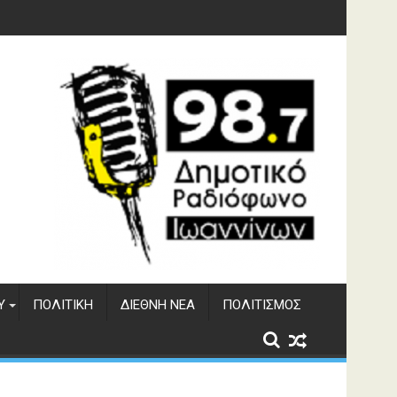
φράγματος Αώου
Υ
ΠΟΛΙΤΙΚΉ
ΔΙΕΘΝΉ ΝΈΑ
ΠΟΛΙΤΙΣΜΌΣ