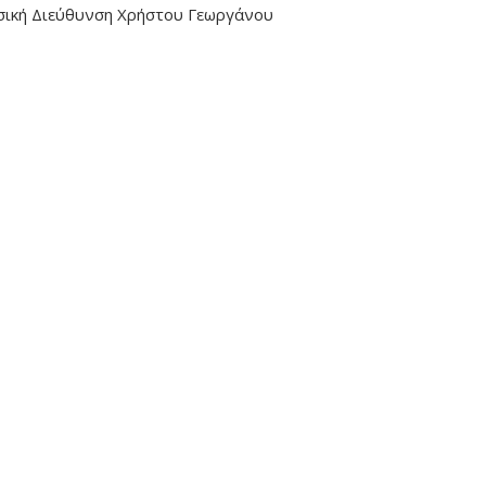
σική Διεύθυνση Χρήστου Γεωργάνου