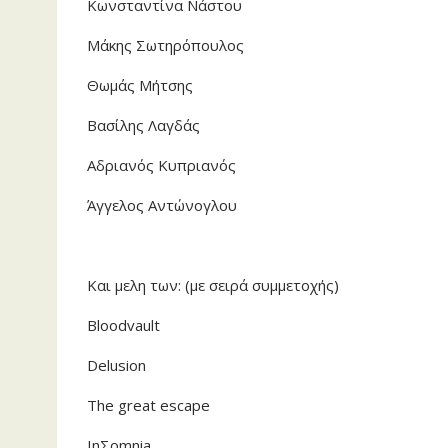
Κωνσταντίνα Νάστου
Μάκης Σωτηρόπουλος
Θωμάς Μήτσης
Βασίλης Λαγδάς
Αδριανός Κυπριανός
Άγγελος Αντώνογλου
Και μελη των: (με σειρά συμμετοχής)
Bloodvault
Delusion
The great escape
InΣomnia