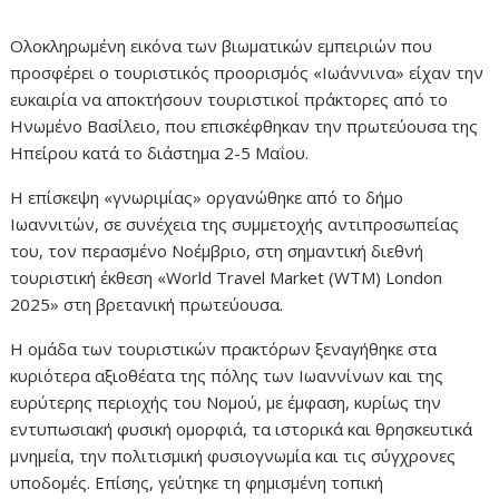
Ολοκληρωμένη εικόνα των βιωματικών εμπειριών που
προσφέρει ο τουριστικός προορισμός «Ιωάννινα» είχαν την
ευκαιρία να αποκτήσουν τουριστικοί πράκτορες από το
Ηνωμένο Βασίλειο, που επισκέφθηκαν την πρωτεύουσα της
Ηπείρου κατά το διάστημα 2-5 Μαΐου.
Η επίσκεψη «γνωριμίας» οργανώθηκε από το δήμο
Ιωαννιτών, σε συνέχεια της συμμετοχής αντιπροσωπείας
του, τον περασμένο Νοέμβριο, στη σημαντική διεθνή
τουριστική έκθεση «World Travel Market (WTM) London
2025» στη βρετανική πρωτεύουσα.
Η ομάδα των τουριστικών πρακτόρων ξεναγήθηκε στα
κυριότερα αξιοθέατα της πόλης των Ιωαννίνων και της
ευρύτερης περιοχής του Νομού, με έμφαση, κυρίως την
εντυπωσιακή φυσική ομορφιά, τα ιστορικά και θρησκευτικά
μνημεία, την πολιτισμική φυσιογνωμία και τις σύγχρονες
υποδομές. Επίσης, γεύτηκε τη φημισμένη τοπική