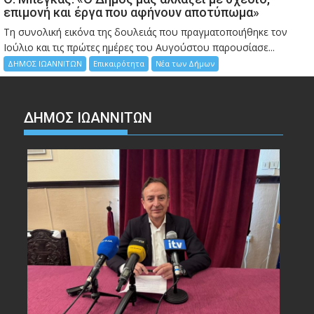
επιμονή και έργα που αφήνουν αποτύπωμα»
Τη συνολική εικόνα της δουλειάς που πραγματοποιήθηκε τον
Ιούλιο και τις πρώτες ημέρες του Αυγούστου παρουσίασε...
ΔΗΜΟΣ ΙΩΑΝΝΙΤΩΝ
Επικαιρότητα
Νέα των Δήμων
ΔΗΜΟΣ ΙΩΑΝΝΙΤΩΝ