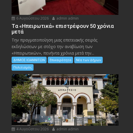
6 Αυγούστου 2026
admin admin
Tα «Ηπειρωτικά» επιστρέφουν 50 χρόνια
μετά
Την πραγματοποίηση μιας επετειακής σειράς
εκδηλώσεων με στόχο την αναβίωση των
«Ηπειρωτικών», πενήντα χρόνια μετά την...
ΔΗΜΟΣ ΙΩΑΝΝΙΤΩΝ
Επικαιρότητα
Νέα των Δήμων
Πολιτισμός
4 Αυγούστου 2026
admin admin