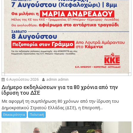
6 Αυγούστου 2026
admin admin
Διήμερο εκδηλώσεων για τα 80 χρόνια από την
ίδρυση του ΔΣΕ
Με αφορμή τη συμπλήρωση 80 χρόνων από την ίδρυση του
Δημοκρατικού Στρατού Ελλάδας (ΔΣΕ), η Επιτροπή...
Επικαιρότητα
Πολιτική