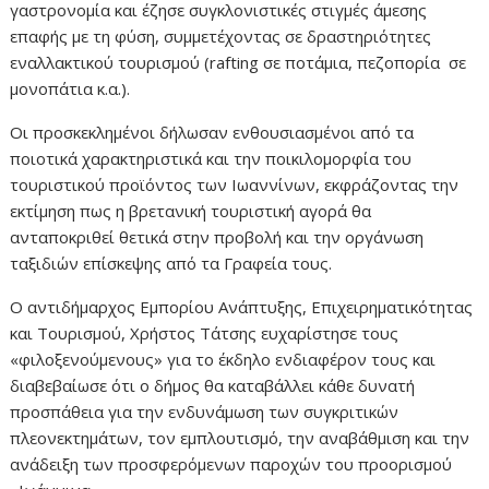
γαστρονομία και έζησε συγκλονιστικές στιγμές άμεσης
επαφής με τη φύση, συμμετέχοντας σε δραστηριότητες
εναλλακτικού τουρισμού (rafting σε ποτάμια, πεζοπορία σε
μονοπάτια κ.α.).
Οι προσκεκλημένοι δήλωσαν ενθουσιασμένοι από τα
ποιοτικά χαρακτηριστικά και την ποικιλομορφία του
τουριστικού προϊόντος των Ιωαννίνων, εκφράζοντας την
εκτίμηση πως η βρετανική τουριστική αγορά θα
ανταποκριθεί θετικά στην προβολή και την οργάνωση
ταξιδιών επίσκεψης από τα Γραφεία τους.
Ο αντιδήμαρχος Εμπορίου Ανάπτυξης, Επιχειρηματικότητας
και Τουρισμού, Χρήστος Τάτσης ευχαρίστησε τους
«φιλοξενούμενους» για το έκδηλο ενδιαφέρον τους και
διαβεβαίωσε ότι ο δήμος θα καταβάλλει κάθε δυνατή
προσπάθεια για την ενδυνάμωση των συγκριτικών
πλεονεκτημάτων, τον εμπλουτισμό, την αναβάθμιση και την
ανάδειξη των προσφερόμενων παροχών του προορισμού