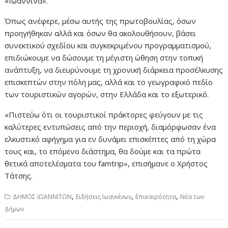
«Ιωάννινα».
Όπως ανέφερε, μέσω αυτής της πρωτοβουλίας, όσων
προηγήθηκαν αλλά και όσων θα ακολουθήσουν, βάσει
συνεκτικού σχεδίου και συγκεκριμένου προγραμματισμού,
επιδιώκουμε να δώσουμε τη μέγιστη ώθηση στην τοπική
ανάπτυξη, να διευρύνουμε τη χρονική διάρκεια προσέλκυσης
επισκεπτών στην πόλη μας, αλλά και το γεωγραφικό πεδίο
των τουριστικών αγορών, στην Ελλάδα και το εξωτερικό.
«Πιστεύω ότι οι τουριστικοί πράκτορες φεύγουν με τις
καλύτερες εντυπώσεις από την περιοχή, διαμόρφωσαν ένα
ελκυστικό αφήγημα για εν δυνάμει επισκέπτες από τη χώρα
τους και, το επόμενο διάστημα, θα δούμε και τα πρώτα
θετικά αποτελέσματα του famtrip», επισήμανε ο Χρήστος
Τάτσης.
,
,
,
ΔΗΜΟΣ ΙΩΑΝΝΙΤΩΝ
Ειδήσεις Ιωαννίνων
Επικαιρότητα
Νέα των
Δήμων