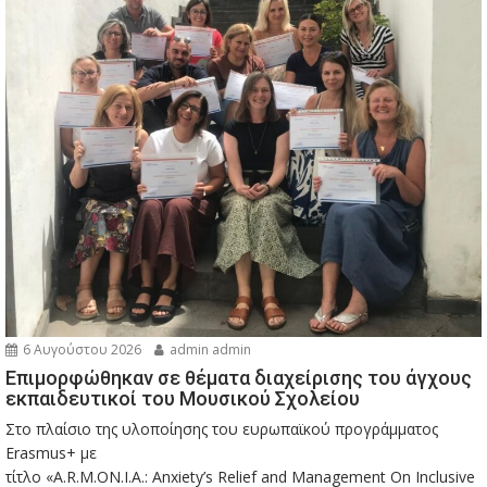
6 Αυγούστου 2026
admin admin
Eπιμορφώθηκαν σε θέματα διαχείρισης του άγχους
εκπαιδευτικοί του Μουσικού Σχολείου
Στο πλαίσιο της υλοποίησης του ευρωπαϊκού προγράμματος
Erasmus+ με
τίτλο «A.R.M.ON.I.A.: Anxiety’s Relief and Management On Inclusive