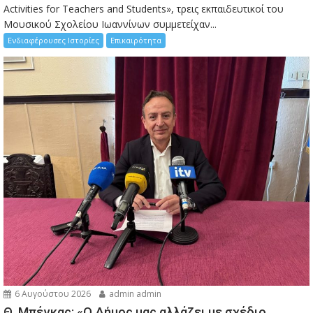
Activities for Teachers and Students», τρεις εκπαιδευτικοί του
Μουσικού Σχολείου Ιωαννίνων συμμετείχαν...
Ενδιαφέρουσες Ιστορίες
Επικαιρότητα
6 Αυγούστου 2026
admin admin
Θ. Μπέγκας: «Ο Δήμος μας αλλάζει με σχέδιο,