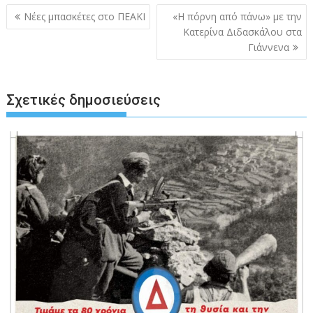
Πλοήγηση
Νέες μπασκέτες στο ΠΕΑΚΙ
«H πόρνη από πάνω» με την
άρθρων
Κατερίνα Διδασκάλου στα
Γιάννενα
Σχετικές δημοσιεύσεις