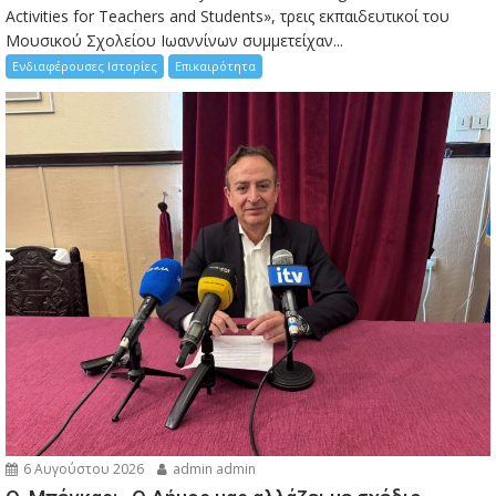
Activities for Teachers and Students», τρεις εκπαιδευτικοί του
Μουσικού Σχολείου Ιωαννίνων συμμετείχαν...
Ενδιαφέρουσες Ιστορίες
Επικαιρότητα
6 Αυγούστου 2026
admin admin