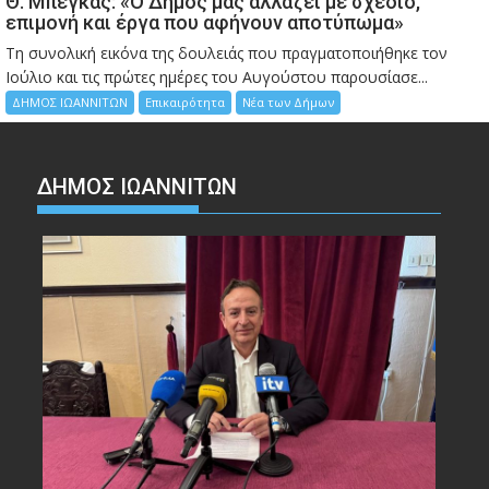
Θ. Μπέγκας: «Ο Δήμος μας αλλάζει με σχέδιο,
επιμονή και έργα που αφήνουν αποτύπωμα»
Τη συνολική εικόνα της δουλειάς που πραγματοποιήθηκε τον
Ιούλιο και τις πρώτες ημέρες του Αυγούστου παρουσίασε...
ΔΗΜΟΣ ΙΩΑΝΝΙΤΩΝ
Επικαιρότητα
Νέα των Δήμων
ΔΗΜΟΣ ΙΩΑΝΝΙΤΩΝ