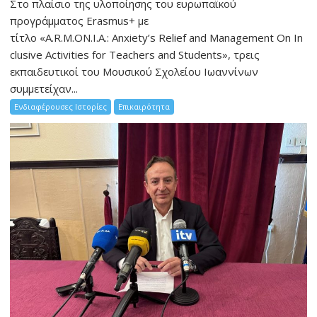
Στο πλαίσιο της υλοποίησης του ευρωπαϊκού
προγράμματος Erasmus+ με
τίτλο «A.R.M.ON.I.A.: Anxiety’s Relief and Management On In
clusive Activities for Teachers and Students», τρεις
εκπαιδευτικοί του Μουσικού Σχολείου Ιωαννίνων
συμμετείχαν...
Ενδιαφέρουσες Ιστορίες
Επικαιρότητα