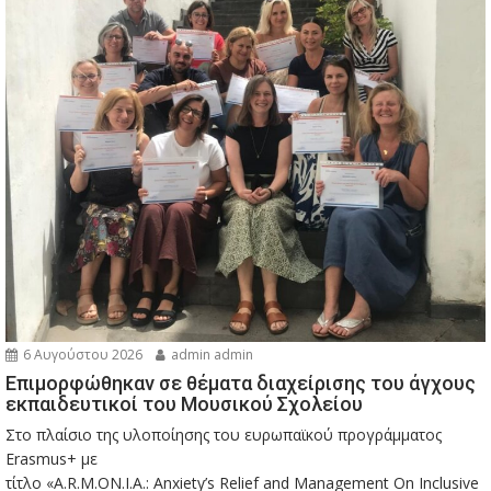
6 Αυγούστου 2026
admin admin
Eπιμορφώθηκαν σε θέματα διαχείρισης του άγχους
εκπαιδευτικοί του Μουσικού Σχολείου
Στο πλαίσιο της υλοποίησης του ευρωπαϊκού προγράμματος
Erasmus+ με
τίτλο «A.R.M.ON.I.A.: Anxiety’s Relief and Management On Inclusive