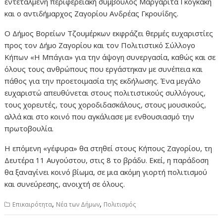
εντεταλμένη περιφερειακή σύμβουλος Μαργαρίτα Γκογκάκη
και ο αντιδήμαρχος Ζαγορίου Ανδρέας Γκρουΐδης.
Ο Δήμος Βορείων Τζουμέρκων εκφράζει θερμές ευχαριστίες
προς τον Δήμο Ζαγορίου και τον Πολιτιστικό Σύλλογο
Κήπων «Η Μπάγια» για την άψογη συνεργασία, καθώς και σε
όλους τους ανθρώπους που εργάστηκαν με συνέπεια και
πάθος για την προετοιμασία της εκδήλωσης. Ένα μεγάλο
ευχαριστώ απευθύνεται στους πολιτιστικούς συλλόγους,
τους χορευτές, τους χοροδιδασκάλους, στους μουσικούς,
αλλά και στο κοινό που αγκάλιασε με ενθουσιασμό την
πρωτοβουλία.
Η επόμενη «γέφυρα» θα στηθεί στους Κήπους Ζαγορίου, τη
Δευτέρα 11 Αυγούστου, στις 8 το βράδυ. Εκεί, η παράδοση
θα ξαναγίνει κοινό βίωμα, σε μια ακόμη γιορτή πολιτισμού
και συνεύρεσης, ανοιχτή σε όλους.
,
,
Επικαιρότητα
Νέα των Δήμων
Πολιτισμός