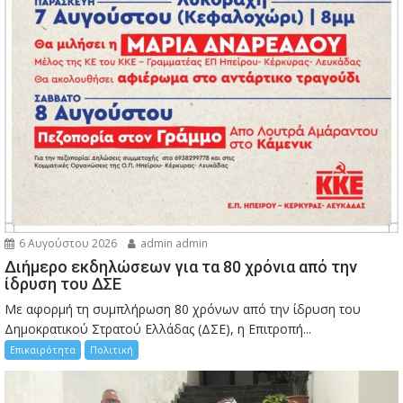
6 Αυγούστου 2026
admin admin
Διήμερο εκδηλώσεων για τα 80 χρόνια από την
ίδρυση του ΔΣΕ
Με αφορμή τη συμπλήρωση 80 χρόνων από την ίδρυση του
Δημοκρατικού Στρατού Ελλάδας (ΔΣΕ), η Επιτροπή...
Επικαιρότητα
Πολιτική