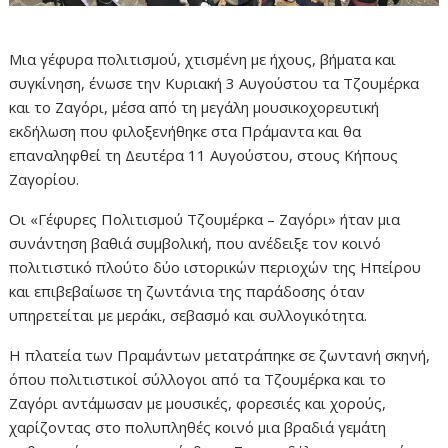
Μια γέφυρα πολιτισμού, χτισμένη με ήχους, βήματα και
συγκίνηση, ένωσε την Κυριακή 3 Αυγούστου τα Τζουμέρκα
και το Ζαγόρι, μέσα από τη μεγάλη μουσικοχορευτική
εκδήλωση που φιλοξενήθηκε στα Πράμαντα και θα
επαναληφθεί τη Δευτέρα 11 Αυγούστου, στους Κήπους
Ζαγορίου.
Οι «Γέφυρες Πολιτισμού Τζουμέρκα – Ζαγόρι» ήταν μια
συνάντηση βαθιά συμβολική, που ανέδειξε τον κοινό
πολιτιστικό πλούτο δύο ιστορικών περιοχών της Ηπείρου
και επιβεβαίωσε τη ζωντάνια της παράδοσης όταν
υπηρετείται με μεράκι, σεβασμό και συλλογικότητα.
Η πλατεία των Πραμάντων μετατράπηκε σε ζωντανή σκηνή,
όπου πολιτιστικοί σύλλογοι από τα Τζουμέρκα και το
Ζαγόρι αντάμωσαν με μουσικές, φορεσιές και χορούς,
χαρίζοντας στο πολυπληθές κοινό μια βραδιά γεμάτη