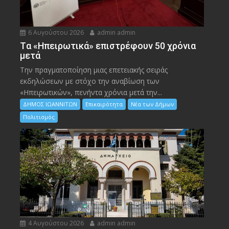
6 Αυγούστου 2026
admin admin
Tα «Ηπειρωτικά» επιστρέφουν 50 χρόνια
μετά
Την πραγματοποίηση μιας επετειακής σειράς
εκδηλώσεων με στόχο την αναβίωση των
«Ηπειρωτικών», πενήντα χρόνια μετά την...
ΔΗΜΟΣ ΙΩΑΝΝΙΤΩΝ
Επικαιρότητα
Νέα των Δήμων
Πολιτισμός
4 Αυγούστου 2026
admin admin