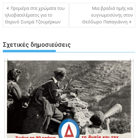
Πλοήγηση
Πρεμιέρα στα χρώματα του
Μια βραδιά τιμής και
άρθρων
ηλιοβασιλέματος για το
ευγνωμοσύνης στον
Θερινό Σινεμά Τζουμέρκων
Θεόδωρο Παπαγιάννη
Σχετικές δημοσιεύσεις