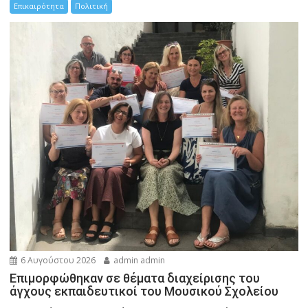
Επικαιρότητα
Πολιτική
6 Αυγούστου 2026
admin admin
Eπιμορφώθηκαν σε θέματα διαχείρισης του
άγχους εκπαιδευτικοί του Μουσικού Σχολείου