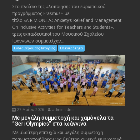
Στο πλαίσιο της υλοποίησης του ευρωπαϊκού
προγράμματος Erasmus+ με
τίτλο «A.R.M.ON.I.A.: Anxiety’s Relief and Management
On Inclusive Activities for Teachers and Students»,
τρεις εκπαιδευτικοί του Μουσικού Σχολείου
Ιωαννίνων συμμετείχαν...
Ενδιαφέρουσες Ιστορίες
Επικαιρότητα
27 Μαΐου 2026
admin admin
Με μεγάλη συμμετοχή και χαμόγελα τα
“Geri Olympics” στα Ιωάννινα
Με ιδιαίτερη επιτυχία και μεγάλη συμμετοχή
πραγματοποιήθηκαν για δεύτερη συνεχόμενη χρονιά