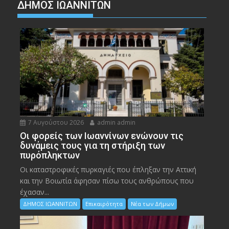
ΔΗΜΟΣ ΙΩΑΝΝΙΤΩΝ
7 Αυγούστου 2026
admin admin
Οι φορείς των Ιωαννίνων ενώνουν τις
δυνάμεις τους για τη στήριξη των
πυρόπληκτων
Οι καταστροφικές πυρκαγιές που έπληξαν την Αττική
και την Bοιωτία άφησαν πίσω τους ανθρώπους που
έχασαν...
ΔΗΜΟΣ ΙΩΑΝΝΙΤΩΝ
Επικαιρότητα
Νέα των Δήμων