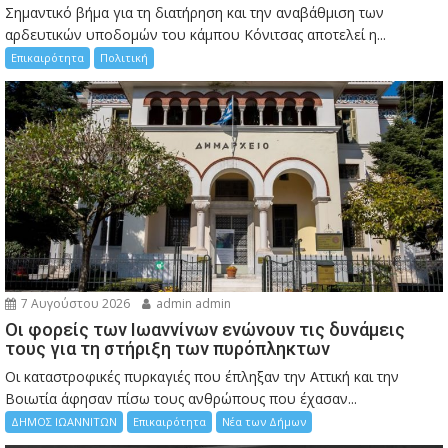
Σημαντικό βήμα για τη διατήρηση και την αναβάθμιση των
αρδευτικών υποδομών του κάμπου Κόνιτσας αποτελεί η...
Επικαιρότητα
Πολιτική
7 Αυγούστου 2026
admin admin
Οι φορείς των Ιωαννίνων ενώνουν τις δυνάμεις
τους για τη στήριξη των πυρόπληκτων
Οι καταστροφικές πυρκαγιές που έπληξαν την Αττική και την
Bοιωτία άφησαν πίσω τους ανθρώπους που έχασαν...
ΔΗΜΟΣ ΙΩΑΝΝΙΤΩΝ
Επικαιρότητα
Νέα των Δήμων