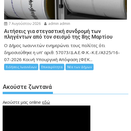
7 Αυγούστου 2026
admin admin
Αιτήσεις για στεγαστική συνδρομή των
πληγέντων από τον σεισμό της 8ης Μαρτίου
Ο Δήμος Ιωαννιτών ενημερώνει τους πολίτες ότι
δημοσιεύθηκε η υπ’ αριθ. 57073/Δ.Α.Ε.Φ.Κ.-Κ.Ε./Α325/16-
07-2026 Κοινή Υπουργική Απόφαση (ΦΕΚ...
Ειδήσεις Ιωαννίνων
Επικαιρότητα
Νέα των Δήμων
Ακούστε ζωντανά
Ακούστε μας online
εδώ