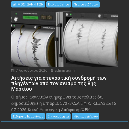
ΔΗΜΟΣ ΙΩΑΝΝΙΤΩΝ
Επικαιρότητα
Νέα των Δήμων
7 Αυγούστου 2026
admin admin
Αιτήσεις για στεγαστική συνδρομή των
πληγέντων από τον σεισμό της 8ης
Μαρτίου
Ο Δήμος Ιωαννιτών ενημερώνει τους πολίτες ότι
δημοσιεύθηκε η υπ’ αριθ. 57073/Δ.Α.Ε.Φ.Κ.-Κ.Ε./Α325/16-
07-2026 Κοινή Υπουργική Απόφαση (ΦΕΚ...
Ειδήσεις Ιωαννίνων
Επικαιρότητα
Νέα των Δήμων