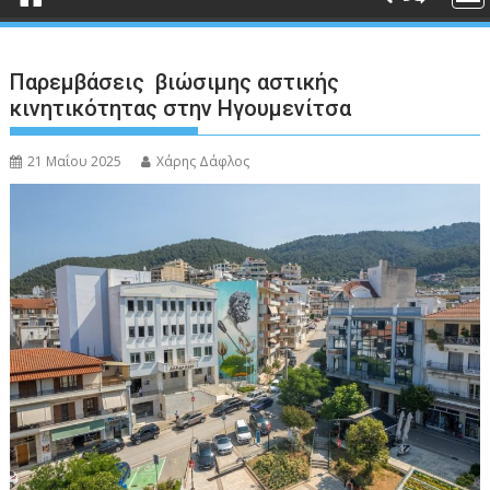
Παρεμβάσεις βιώσιμης αστικής
κινητικότητας στην Ηγουμενίτσα
21 Μαΐου 2025
Χάρης Δάφλος