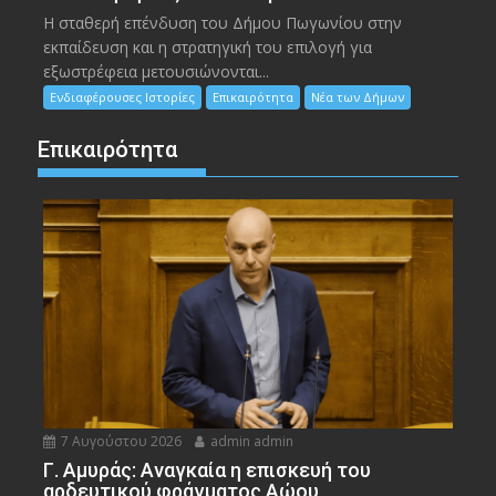
Η σταθερή επένδυση του Δήμου Πωγωνίου στην
εκπαίδευση και η στρατηγική του επιλογή για
εξωστρέφεια μετουσιώνονται...
Ενδιαφέρουσες Ιστορίες
Επικαιρότητα
Νέα των Δήμων
Επικαιρότητα
7 Αυγούστου 2026
admin admin
Γ. Αμυράς: Αναγκαία η επισκευή του
αρδευτικού φράγματος Αώου