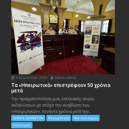
6 Αυγούστου 2026
admin admin
Tα «Ηπειρωτικά» επιστρέφουν 50 χρόνια
μετά
Την πραγματοποίηση μιας επετειακής σειράς
εκδηλώσεων με στόχο την αναβίωση των
«Ηπειρωτικών», πενήντα χρόνια μετά την...
ΔΗΜΟΣ ΙΩΑΝΝΙΤΩΝ
Επικαιρότητα
Νέα των Δήμων
Πολιτισμός