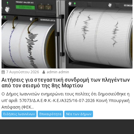
7 Αυγούστου 2026
admin admin
Αιτήσεις για στεγαστική συνδρομή των πληγέντων
από τον σεισμό της 8ης Μαρτίου
Ο Δήμος Ιωαννιτών ενημερώνει τους πολίτες ότι δημοσιεύθηκε η
υπ’ αριθ. 57073/Δ.Α.Ε.Φ.Κ.-Κ.Ε./Α325/16-07-2026 Κοινή Υπουργική
Απόφαση (ΦΕΚ...
Ειδήσεις Ιωαννίνων
Επικαιρότητα
Νέα των Δήμων