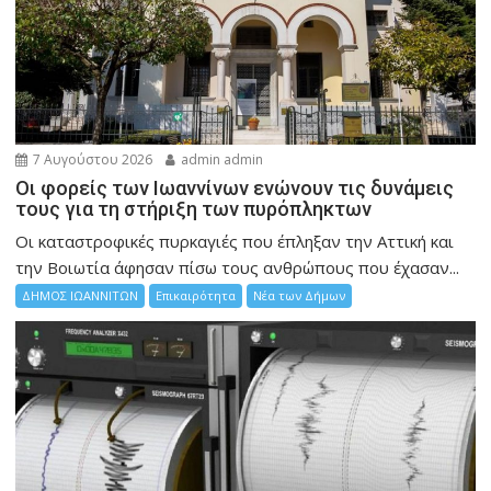
7 Αυγούστου 2026
admin admin
Οι φορείς των Ιωαννίνων ενώνουν τις δυνάμεις
τους για τη στήριξη των πυρόπληκτων
Οι καταστροφικές πυρκαγιές που έπληξαν την Αττική και
την Bοιωτία άφησαν πίσω τους ανθρώπους που έχασαν...
ΔΗΜΟΣ ΙΩΑΝΝΙΤΩΝ
Επικαιρότητα
Νέα των Δήμων