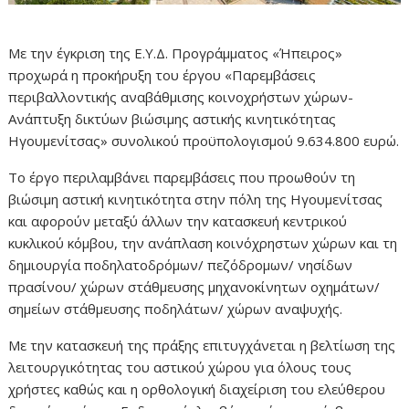
Με την έγκριση της Ε.Υ.Δ. Προγράμματος «Ήπειρος»
προχωρά η προκήρυξη του έργου «Παρεμβάσεις
περιβαλλοντικής αναβάθμισης κοινοχρήστων χώρων-
Ανάπτυξη δικτύων βιώσιμης αστικής κινητικότητας
Ηγουμενίτσας» συνολικού προϋπολογισμού 9.634.800 ευρώ.
Το έργο περιλαμβάνει παρεμβάσεις που προωθούν τη
βιώσιμη αστική κινητικότητα στην πόλη της Ηγουμενίτσας
και αφορούν μεταξύ άλλων την κατασκευή κεντρικού
κυκλικού κόμβου, την ανάπλαση κοινόχρηστων χώρων και τη
δημιουργία ποδηλατοδρόμων/ πεζόδρομων/ νησίδων
πρασίνου/ χώρων στάθμευσης μηχανοκίνητων οχημάτων/
σημείων στάθμευσης ποδηλάτων/ χώρων αναψυχής.
Με την κατασκευή της πράξης επιτυγχάνεται η βελτίωση της
λειτουργικότητας του αστικού χώρου για όλους τους
χρήστες καθώς και η ορθολογική διαχείριση του ελεύθερου