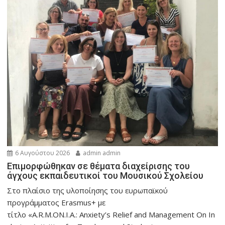
6 Αυγούστου 2026
admin admin
Eπιμορφώθηκαν σε θέματα διαχείρισης του
άγχους εκπαιδευτικοί του Μουσικού Σχολείου
Στο πλαίσιο της υλοποίησης του ευρωπαϊκού
προγράμματος Erasmus+ με
τίτλο «A.R.M.ON.I.A.: Anxiety’s Relief and Management On In