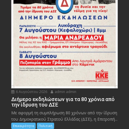
6 Αυγούστου 2026
admin admin
Διήμερο εκδηλώσεων για τα 80 χρόνια από
την ίδρυση του ΔΣΕ
Με αφορμή τη συμπλήρωση 80 χρόνων από την ίδρυση
του Δημοκρατικού Στρατού Ελλάδας (ΔΣΕ), η Επιτροπή...
Επικαιρότητα
Πολιτική