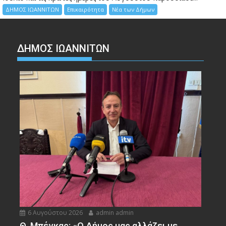
ΔΗΜΟΣ ΙΩΑΝΝΙΤΩΝ
Επικαιρότητα
Νέα των Δήμων
ΔΗΜΟΣ ΙΩΑΝΝΙΤΩΝ
6 Αυγούστου 2026
admin admin
Θ. Μπέγκας: «Ο Δήμος μας αλλάζει με