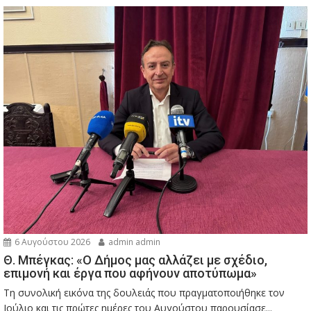
6 Αυγούστου 2026
admin admin
Θ. Μπέγκας: «Ο Δήμος μας αλλάζει με σχέδιο,
επιμονή και έργα που αφήνουν αποτύπωμα»
Τη συνολική εικόνα της δουλειάς που πραγματοποιήθηκε τον
Ιούλιο και τις πρώτες ημέρες του Αυγούστου παρουσίασε...