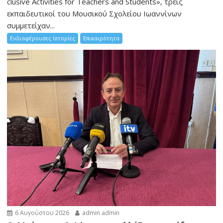
clusive Activities for Teachers and Students», τρεις
εκπαιδευτικοί του Μουσικού Σχολείου Ιωαννίνων
συμμετείχαν...
Ενδιαφέρουσες Ιστορίες
Επικαιρότητα
6 Αυγούστου 2026
admin admin