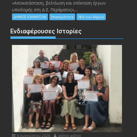
«Αποκατάσταση, βελτίωση και επέκταση έργων
υποδομής στη Δ.Ε. Περάματος»,...
ΔΗΜΟΣ ΙΩΑΝΝΙΤΩΝ
Επικαιρότητα
Νέα των Δήμων
Ενδιαφέρουσες Ιστορίες
6 Αυγούστου 2026
admin admin