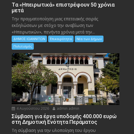
Tα «Ηπειρωτικά» επιστρέφουν 50 χρόνια
μετά
Την πραγματοποίηση μιας επετειακής σειράς
εκδηλώσεων με στόχο την αναβίωση των
«Ηπειρωτικών», πενήντα χρόνια μετά την...
ΔΗΜΟΣ ΙΩΑΝΝΙΤΩΝ
Επικαιρότητα
Νέα των Δήμων
Πολιτισμός
4 Αυγούστου 2026
admin admin
Σύμβαση για έργα υποδομής 400.000 ευρώ
στη Δημοτική Ενότητα Περάματος
Τη σύμβαση για την υλοποίηση του έργου