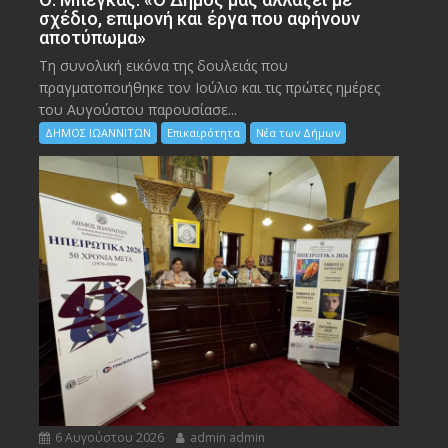
σχέδιο, επιμονή και έργα που αφήνουν
αποτύπωμα»
Τη συνολική εικόνα της δουλειάς που
πραγματοποιήθηκε τον Ιούλιο και τις πρώτες ημέρες
του Αυγούστου παρουσίασε...
ΔΗΜΟΣ ΙΩΑΝΝΙΤΩΝ
Επικαιρότητα
Νέα των Δήμων
6 Αυγούστου 2026
admin admin