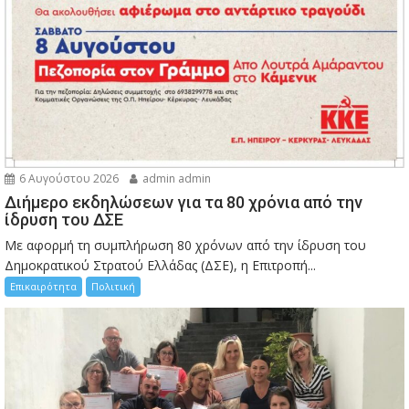
6 Αυγούστου 2026
admin admin
Διήμερο εκδηλώσεων για τα 80 χρόνια από την
ίδρυση του ΔΣΕ
Με αφορμή τη συμπλήρωση 80 χρόνων από την ίδρυση του
Δημοκρατικού Στρατού Ελλάδας (ΔΣΕ), η Επιτροπή...
Επικαιρότητα
Πολιτική