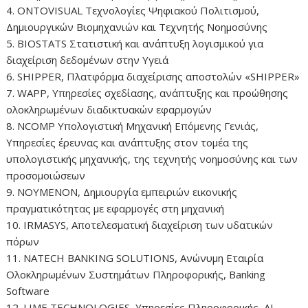
4. ONTOVISUAL Τεχνολογίες Ψηφιακού Πολιτισμού,
Δημιουργικών Βιομηχανιών και Τεχνητής Νοημοσύνης
5. BIOSTATS Στατιστική και ανάπτυξη λογισμικού για
διαχείριση δεδομένων στην Υγειά
6. SHIPPER, Πλατφόρμα διαχείρισης αποστολών «SHIPPER»
7. WAPP, Υπηρεσίες σχεδίασης, ανάπτυξης και προώθησης
ολοκληρωμένων διαδικτυακών εφαρμογών
8. NCOMP Υπολογιστική Μηχανική Επόμενης Γενιάς,
Υπηρεσίες έρευνας και ανάπτυξης στον τομέα της
υπολογιστικής μηχανικής, της τεχνητής νοημοσύνης και των
προσομοιώσεων
9. ΝΟΥΜΕΝΟΝ, Δημιουργία εμπειριών εικονικής
πραγματικότητας με εφαρμογές στη μηχανική
10. IRMASYS, Αποτελεσματική διαχείριση των υδατικών
πόρων
11. NATECH BANKING SOLUTIONS, Ανώνυμη Εταιρία
Ολοκληρωμένων Συστημάτων Πληροφορικής, Banking
Software
12. LIME TECHNOLOGIES, Υπηρεσίες Πληροφορικής, AI