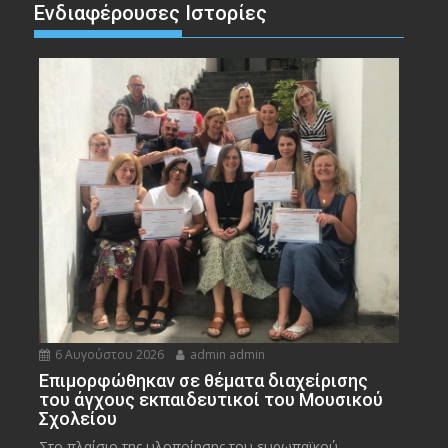
Ενδιαφέρουσες Ιστορίες
6 Αυγούστου 2026
admin admin
Eπιμορφώθηκαν σε θέματα διαχείρισης
του άγχους εκπαιδευτικοί του Μουσικού
Σχολείου
Στο πλαίσιο της υλοποίησης του ευρωπαϊκού