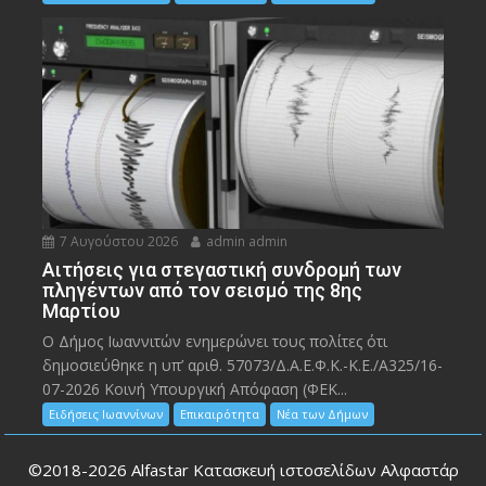
7 Αυγούστου 2026
admin admin
Αιτήσεις για στεγαστική συνδρομή των
πληγέντων από τον σεισμό της 8ης
Μαρτίου
Ο Δήμος Ιωαννιτών ενημερώνει τους πολίτες ότι
δημοσιεύθηκε η υπ’ αριθ. 57073/Δ.Α.Ε.Φ.Κ.-Κ.Ε./Α325/16-
07-2026 Κοινή Υπουργική Απόφαση (ΦΕΚ...
Ειδήσεις Ιωαννίνων
Επικαιρότητα
Νέα των Δήμων
©2018-2026
Alfastar Κατασκευή ιστοσελίδων Αλφαστάρ