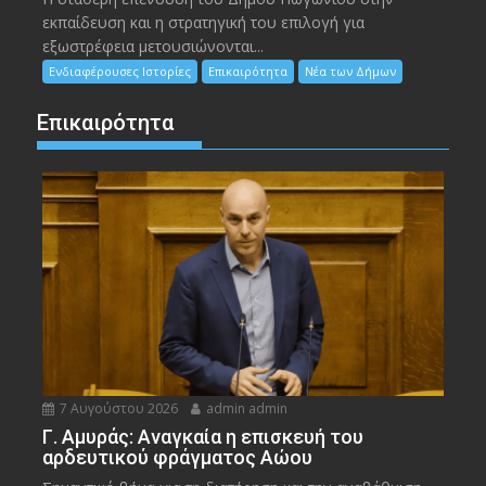
εκπαίδευση και η στρατηγική του επιλογή για
εξωστρέφεια μετουσιώνονται...
Ενδιαφέρουσες Ιστορίες
Επικαιρότητα
Νέα των Δήμων
Επικαιρότητα
7 Αυγούστου 2026
admin admin
Γ. Αμυράς: Αναγκαία η επισκευή του
αρδευτικού φράγματος Αώου