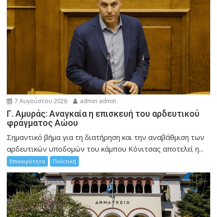
7 Αυγούστου 2026
admin admin
Γ. Αμυράς: Αναγκαία η επισκευή του αρδευτικού
φράγματος Αώου
Σημαντικό βήμα για τη διατήρηση και την αναβάθμιση των
αρδευτικών υποδομών του κάμπου Κόνιτσας αποτελεί η...
Επικαιρότητα
Πολιτική