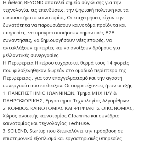
Η έκθεση BEYOND αποτελεί σημείο σύγκλισης για την
τεχνολογία, τις επενδύσεις, την ψηφιακή πολιτική και τα
οικοσυστήματα καινοτομίας. Οι επιχειρήσεις είχαν την
δυνατότητα να παρουσιάσουν καινοτόμα προϊόντα και
υπηρεσίες, να πραγματοποιήσουν σημαντικές B2B
συναντήσεις, να δημιουργήσουν νέες επαφές, να
ανταλλάξουν εμπειρίες και να ανοίξουν δρόμους για
μελλοντικές συνεργασίες.
Η Περιφέρεια Ηπείρου ευχαριστεί θερμά τους 14 φορείς
που φιλοξενήθηκαν δωρεάν στο ομαδικό περίπτερο της
Περιφέρειας , για τον επαγγελματισμό και την αγαστή
συνεργασία που επέδειξαν. Οι συμμετέχοντες ήταν οι εξής:
1. ΠΑΝΕΠΙΣΤΗΜΙΟ ΙΩΑΝΝΙΝΩΝ, Τμήμα ΜΗΧ Η/Υ &
ΠΛΗΡΟΦΟΡΙΚΗΣ, Εργαστήριο Τεχνολογίας Αλγορίθμων.
2. ΚΟΜΒΟΣ ΚΑΙΝΟΤΟΜΙΑΣ ΚΑΙ ΨΗΦΙΑΚΗΣ ΟΙΚΟΝΟΜΙΑΣ,
Χώρος ανοικτής καινοτομίας C.Ioannina και συνέδριο
καινοτομίας και τεχνολογίας ΤechFuse.
3. SCILEND, Startup που διευκολύνει την πρόσβαση σε
επιστημονικό εξοπλισμό και εργαστηριακές υπηρεσίες