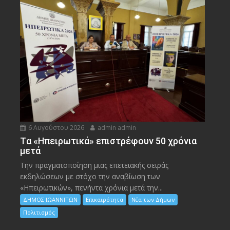
6 Αυγούστου 2026
admin admin
Tα «Ηπειρωτικά» επιστρέφουν 50 χρόνια
μετά
Την πραγματοποίηση μιας επετειακής σειράς
εκδηλώσεων με στόχο την αναβίωση των
«Ηπειρωτικών», πενήντα χρόνια μετά την...
ΔΗΜΟΣ ΙΩΑΝΝΙΤΩΝ
Επικαιρότητα
Νέα των Δήμων
Πολιτισμός