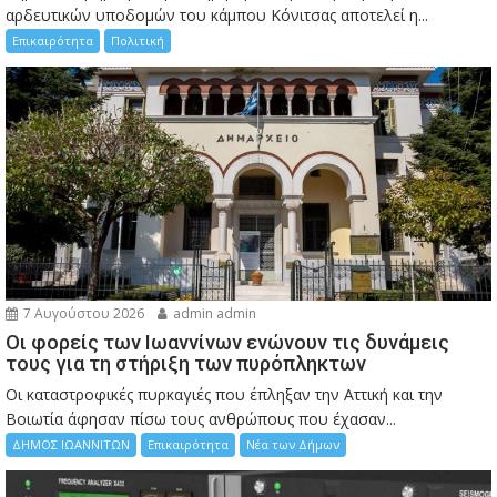
αρδευτικών υποδομών του κάμπου Κόνιτσας αποτελεί η...
Επικαιρότητα
Πολιτική
7 Αυγούστου 2026
admin admin
Οι φορείς των Ιωαννίνων ενώνουν τις δυνάμεις
τους για τη στήριξη των πυρόπληκτων
Οι καταστροφικές πυρκαγιές που έπληξαν την Αττική και την
Bοιωτία άφησαν πίσω τους ανθρώπους που έχασαν...
ΔΗΜΟΣ ΙΩΑΝΝΙΤΩΝ
Επικαιρότητα
Νέα των Δήμων