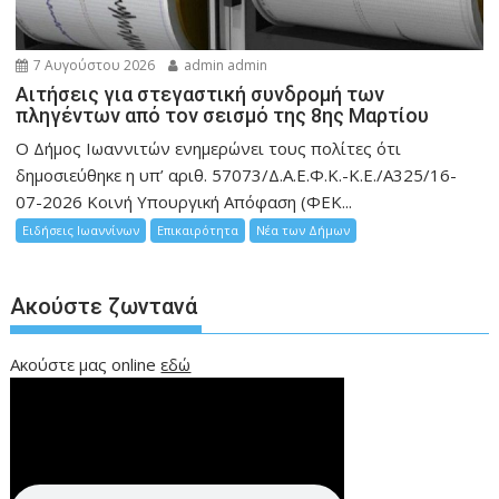
7 Αυγούστου 2026
admin admin
Αιτήσεις για στεγαστική συνδρομή των
πληγέντων από τον σεισμό της 8ης Μαρτίου
Ο Δήμος Ιωαννιτών ενημερώνει τους πολίτες ότι
δημοσιεύθηκε η υπ’ αριθ. 57073/Δ.Α.Ε.Φ.Κ.-Κ.Ε./Α325/16-
07-2026 Κοινή Υπουργική Απόφαση (ΦΕΚ...
Ειδήσεις Ιωαννίνων
Επικαιρότητα
Νέα των Δήμων
Ακούστε ζωντανά
Ακούστε μας online
εδώ