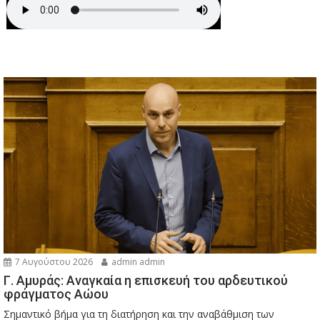
7 Αυγούστου 2026
admin admin
Γ. Αμυράς: Αναγκαία η επισκευή του αρδευτικού
φράγματος Αώου
Σημαντικό βήμα για τη διατήρηση και την αναβάθμιση των