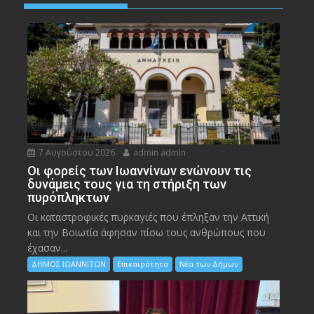
7 Αυγούστου 2026
admin admin
Οι φορείς των Ιωαννίνων ενώνουν τις
δυνάμεις τους για τη στήριξη των
πυρόπληκτων
Οι καταστροφικές πυρκαγιές που έπληξαν την Αττική
και την Bοιωτία άφησαν πίσω τους ανθρώπους που
έχασαν...
ΔΗΜΟΣ ΙΩΑΝΝΙΤΩΝ
Επικαιρότητα
Νέα των Δήμων