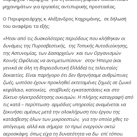
μηχανημάτων για εργασίες αντιπυρικής προστασίας.
Ο Περιφερειάρχης κ. Αλέξανδρος Καχριμάνης, σε δήλωσή
του αναφέρει τα εξής:
«Ήταν από τις δυσκολότερες περιόδους που κλήθηκαν οι
δυνάμεις της Πυροσβεστικής, της Τοπικής Αυτοδιοίκησης,
της Αστυνομίας, των Δασαρχείων και των Οργανισμών
Κοινής Ωφέλειας να αντιμετωπίσουν στην Ήπειρο (και
γενικά σε όλη τη Βορειοδυτική Ελλάδα) τις τελευταίες
δεκαετίες. Είναι παρήγορο ότι δεν θρηνήσαμε ανθρώπινες
ζωές, ωστόσο έχουν προκληθεί εκτεταμένες ζημιές σε ζωικό
κεφάλαιο, κατοικίες, σταβλικές εγκαταστάσεις και στο
δίκτυο ηλεκτροδότησης οικισμών. Η πλήρης καταγραφή από
τις κατά – περίπτωση- αρμόδιες υπηρεσίες αναμένεται να
ξεκινήσει αμέσως μετά την ολοκλήρωση του έργου της
κατάσβεσης όλων των μικροεστιών, για την οποία χθες το
απόγευμα, αλλά και σήμερα το πρωί ενεργούν οκτώ
αεροσκάφη, όπως είχα τη δυνατότητα να δω επί τόπου.