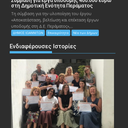
Σύμβαση για έργα υποδομής 400.000 ευρώ
στη Δημοτική Ενότητα Περάματος
Τη σύμβαση για την υλοποίηση του έργου
«Αποκατάσταση, βελτίωση και επέκταση έργων
υποδομής στη Δ.Ε. Περάματος»,...
ΔΗΜΟΣ ΙΩΑΝΝΙΤΩΝ
Επικαιρότητα
Νέα των Δήμων
Ενδιαφέρουσες Ιστορίες