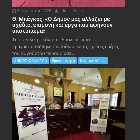
6 Αυγούστου 2026
admin admin
Θ. Μπέγκας: «Ο Δήμος μας αλλάζει με
σχέδιο, επιμονή και έργα που αφήνουν
αποτύπωμα»
Τη συνολική εικόνα της δουλειάς που
πραγματοποιήθηκε τον Ιούλιο και τις πρώτες ημέρες
του Αυγούστου παρουσίασε...
ΔΗΜΟΣ ΙΩΑΝΝΙΤΩΝ
Επικαιρότητα
Νέα των Δήμων