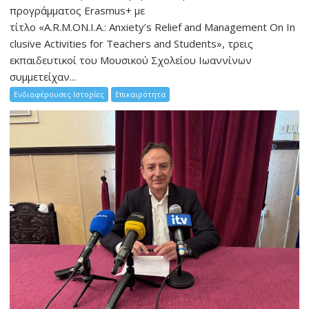
προγράμματος Erasmus+ με
τίτλο «A.R.M.ON.I.A.: Anxiety’s Relief and Management On In
clusive Activities for Teachers and Students», τρεις
εκπαιδευτικοί του Μουσικού Σχολείου Ιωαννίνων
συμμετείχαν...
Ενδιαφέρουσες Ιστορίες
Επικαιρότητα