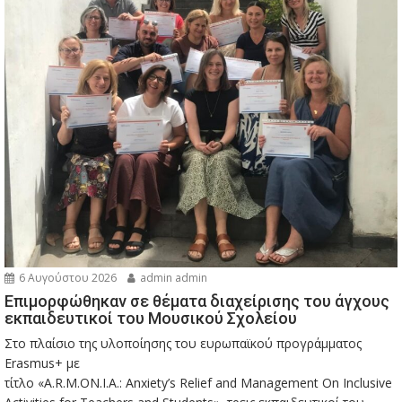
6 Αυγούστου 2026
admin admin
Eπιμορφώθηκαν σε θέματα διαχείρισης του άγχους
εκπαιδευτικοί του Μουσικού Σχολείου
Στο πλαίσιο της υλοποίησης του ευρωπαϊκού προγράμματος
Erasmus+ με
τίτλο «A.R.M.ON.I.A.: Anxiety’s Relief and Management On Inclusive