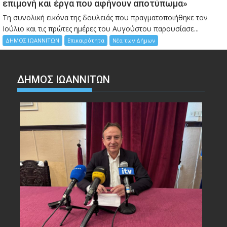
επιμονή και έργα που αφήνουν αποτύπωμα»
Τη συνολική εικόνα της δουλειάς που πραγματοποιήθηκε τον
Ιούλιο και τις πρώτες ημέρες του Αυγούστου παρουσίασε...
ΔΗΜΟΣ ΙΩΑΝΝΙΤΩΝ
Επικαιρότητα
Νέα των Δήμων
ΔΗΜΟΣ ΙΩΑΝΝΙΤΩΝ