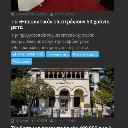
6 Αυγούστου 2026
admin admin
Tα «Ηπειρωτικά» επιστρέφουν 50 χρόνια
μετά
Την πραγματοποίηση μιας επετειακής σειράς
εκδηλώσεων με στόχο την αναβίωση των
«Ηπειρωτικών», πενήντα χρόνια μετά την...
ΔΗΜΟΣ ΙΩΑΝΝΙΤΩΝ
Επικαιρότητα
Νέα των Δήμων
Πολιτισμός
4 Αυγούστου 2026
admin admin