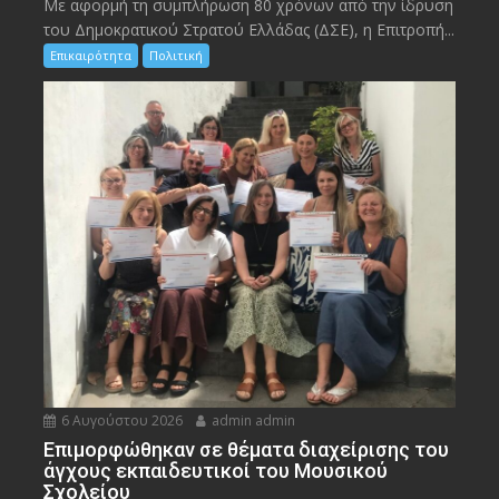
Με αφορμή τη συμπλήρωση 80 χρόνων από την ίδρυση
του Δημοκρατικού Στρατού Ελλάδας (ΔΣΕ), η Επιτροπή...
Επικαιρότητα
Πολιτική
6 Αυγούστου 2026
admin admin
Eπιμορφώθηκαν σε θέματα διαχείρισης του
άγχους εκπαιδευτικοί του Μουσικού
Σχολείου