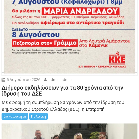
6 Αυγούστου 2026
admin admin
Διήμερο εκδηλώσεων για τα 80 χρόνια από την
ίδρυση του ΔΣΕ
Με αφορμή τη συμπλήρωση 80 χρόνων από την ίδρυση του
Δημοκρατικού Στρατού Ελλάδας (ΔΣΕ), η Επιτροπή...
Επικαιρότητα
Πολιτική