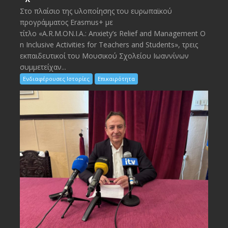
Στο πλαίσιο της υλοποίησης του ευρωπαϊκού
προγράμματος Erasmus+ με
τίτλο «A.R.M.ON.I.A.: Anxiety’s Relief and Management O
n Inclusive Activities for Teachers and Students», τρεις
εκπαιδευτικοί του Μουσικού Σχολείου Ιωαννίνων
συμμετείχαν...
Ενδιαφέρουσες Ιστορίες
Επικαιρότητα