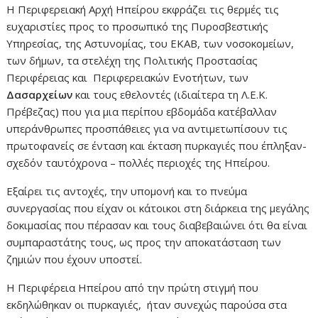
Η Περιφερειακή Αρχή Ηπείρου εκφράζει τις θερμές τις
ευχαριστίες προς το προσωπικό της Πυροσβεστικής
Υπηρεσίας, της Αστυνομίας, του ΕΚΑΒ, των νοσοκομείων,
των δήμων, τα στελέχη της Πολιτικής Προστασίας
Περιφέρειας και Περιφερειακών Ενοτήτων, των
Δασαρχείων
και τους εθελοντές (ιδιαίτερα τη Λ.Ε.Κ.
Πρέβεζας) που για μια περίπου εβδομάδα κατέβαλλαν
υπεράνθρωπες προσπάθειες για να αντιμετωπίσουν τις
πρωτοφανείς σε ένταση και έκταση πυρκαγιές που έπληξαν-
σχεδόν ταυτόχρονα – πολλές περιοχές της Ηπείρου.
Εξαίρει τις αντοχές, την υπομονή και το πνεύμα
συνεργασίας που είχαν οι κάτοικοι στη διάρκεια της μεγάλης
δοκιμασίας που πέρασαν και τους διαβεβαιώνει ότι θα είναι
συμπαραστάτης τους, ως προς την αποκατάσταση των
ζημιών που έχουν υποστεί.
Η Περιφέρεια Ηπείρου από την πρώτη στιγμή που
εκδηλώθηκαν οι πυρκαγιές, ήταν συνεχώς παρούσα στα