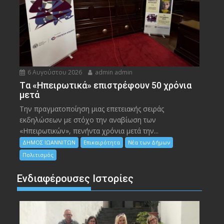
6 Αυγούστου 2026
admin admin
Tα «Ηπειρωτικά» επιστρέφουν 50 χρόνια
μετά
Την πραγματοποίηση μιας επετειακής σειράς
εκδηλώσεων με στόχο την αναβίωση των
«Ηπειρωτικών», πενήντα χρόνια μετά την...
ΔΗΜΟΣ ΙΩΑΝΝΙΤΩΝ
Επικαιρότητα
Νέα των Δήμων
Πολιτισμός
Ενδιαφέρουσες Ιστορίες