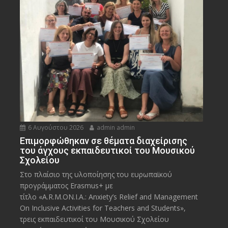
6 Αυγούστου 2026
admin admin
Eπιμορφώθηκαν σε θέματα διαχείρισης
του άγχους εκπαιδευτικοί του Μουσικού
Σχολείου
Στο πλαίσιο της υλοποίησης του ευρωπαϊκού
προγράμματος Erasmus+ με
τίτλο «A.R.M.ON.I.A.: Anxiety’s Relief and Management
On Inclusive Activities for Teachers and Students»,
τρεις εκπαιδευτικοί του Μουσικού Σχολείου