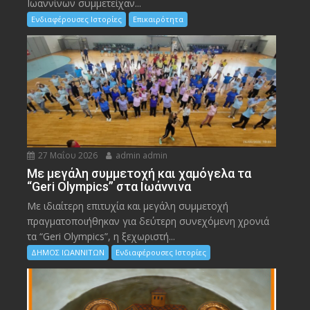
Ιωαννίνων συμμετείχαν...
Ενδιαφέρουσες Ιστορίες
Επικαιρότητα
27 Μαΐου 2026
admin admin
Με μεγάλη συμμετοχή και χαμόγελα τα
“Geri Olympics” στα Ιωάννινα
Με ιδιαίτερη επιτυχία και μεγάλη συμμετοχή
πραγματοποιήθηκαν για δεύτερη συνεχόμενη χρονιά
τα “Geri Olympics”, η ξεχωριστή...
ΔΗΜΟΣ ΙΩΑΝΝΙΤΩΝ
Ενδιαφέρουσες Ιστορίες