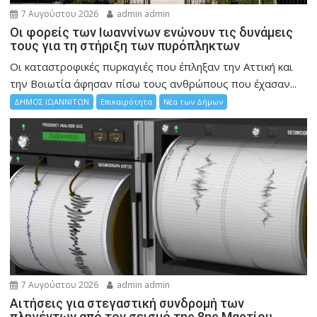
7 Αυγούστου 2026
admin admin
Οι φορείς των Ιωαννίνων ενώνουν τις δυνάμεις
τους για τη στήριξη των πυρόπληκτων
Οι καταστροφικές πυρκαγιές που έπληξαν την Αττική και
την Bοιωτία άφησαν πίσω τους ανθρώπους που έχασαν...
ΔΗΜΟΣ ΙΩΑΝΝΙΤΩΝ
Επικαιρότητα
Νέα των Δήμων
7 Αυγούστου 2026
admin admin
Αιτήσεις για στεγαστική συνδρομή των
πληγέντων από τον σεισμό της 8ης Μαρτίου