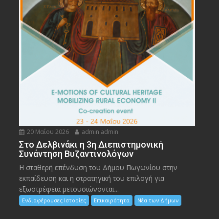
20 Μαΐου 2026
admin admin
Στο Δελβινάκι η 3η Διεπιστημονική
Συνάντηση Βυζαντινολόγων
Η σταθερή επένδυση του Δήμου Πωγωνίου στην
εκπαίδευση και η στρατηγική του επιλογή για
εξωστρέφεια μετουσιώνονται...
Ενδιαφέρουσες Ιστορίες
Επικαιρότητα
Νέα των Δήμων