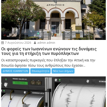
7 Αυγούστου 2026
admin admin
Οι φορείς των Ιωαννίνων ενώνουν τις δυνάμεις
τους για τη στήριξη των πυρόπληκτων
Οι καταστροφικές πυρκαγιές που έπληξαν την Αττική και την
Bοιωτία άφησαν πίσω τους ανθρώπους που έχασαν...
ΔΗΜΟΣ ΙΩΑΝΝΙΤΩΝ
Επικαιρότητα
Νέα των Δήμων