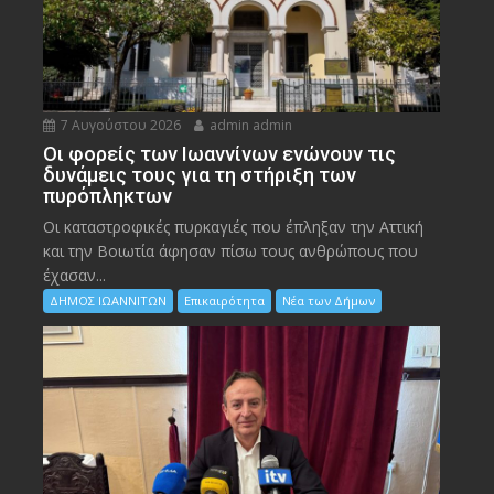
7 Αυγούστου 2026
admin admin
Οι φορείς των Ιωαννίνων ενώνουν τις
δυνάμεις τους για τη στήριξη των
πυρόπληκτων
Οι καταστροφικές πυρκαγιές που έπληξαν την Αττική
και την Bοιωτία άφησαν πίσω τους ανθρώπους που
έχασαν...
ΔΗΜΟΣ ΙΩΑΝΝΙΤΩΝ
Επικαιρότητα
Νέα των Δήμων