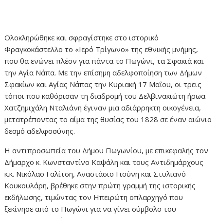
Ολοκληρώθηκε και σφραγίστηκε στο ιστορικό
Φραγκοκάστελλο το «Ιερό Τρίγωνο» της εθνικής μνήμης,
που θα ενώνει πλέον για πάντα το Πωγώνι, τα Σφακιά και
την Αγία Νάπα. Με την επίσημη αδελφοποίηση των Δήμων
Σφακίων και Αγίας Νάπας την Κυριακή 17 Μαΐου, οι τρεις
τόποι που καθόρισαν τη διαδρομή του Δελβινακιώτη ήρωα
Χατζημιχάλη Νταλιάνη έγιναν μια αδιάρρηκτη οικογένεια,
μετατρέποντας το αίμα της θυσίας του 1828 σε έναν αιώνιο
δεσμό αδελφοσύνης.
Η αντιπροσωπεία του Δήμου Πωγωνίου, με επικεφαλής τον
Δήμαρχο κ. Κωνσταντίνο Καψάλη και τους Αντιδημάρχους
κ.κ. Νικόλαο Γαλίτση, Αναστάσιο Γιούνη και Στυλιανό
Κουκουλάρη, βρέθηκε στην πρώτη γραμμή της ιστορικής
εκδήλωσης, τιμώντας τον Ηπειρώτη οπλαρχηγό που
ξεκίνησε από το Πωγώνι για να γίνει σύμβολο του