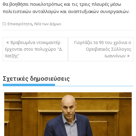
θα βοηθήσει ποικιλοτρόπως και τις τρεις πλευρές μέσω
πολιτιστικών ανταλλαγών και αναπτυξιακών συνεργασιών.
,
Επικαιρότητα
Νέα των Δήμων
Πλοήγηση
Βραβευμένα ντοκιμαντέρ
Γιορτάζει τα 90 του χρόνια ο
άρθρων
έρχονται στον πολυχώρο “Δ.
Ορειβατικός Σύλλογος
Χατζής”
Ιωαννίνων
Σχετικές δημοσιεύσεις