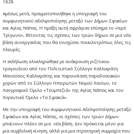
1828.
Αμέσως μετά, πραγματοποιήθηκε η υπογραφή του
συμφωνητικού αδελφοποίησης μεταξύ των Δήμων Σφακίων
και Αγίας Νάπας. Η πράξη αυτή σφράγισε επίσημα το «Ιερό
Τρίγωνο», θέτοντας τις σχέσεις των τριών δήμων σε μια νέα
βάση συνεργασίας που θα ενισχύσει ποικιλοτρόπως όλες τις
πλευρές.
Η εκδήλωση ολοκληρώθηκε με ανάκρουση ριζίτικου
τραγουδιού από τον Πολιτιστικό Σύλλογο Καλλικράτη
Μανούσος Καλλικράτης και παρουσίαση παραδοσιακών
χορών από το Σύλλογο Ηπειρωτών Νομού Χανίων, το
Λαογραφικό Όμιλο «Τουμπεζιά» της Αγίας Νάπας και τον
Χορευτικό Όμιλο «Τα Σφακιά».
Με την υπογραφή του συμφωνητικού Αδελφοποίησης μεταξύ
Σφακίων και Αγίας Νάπας, οι σχέσεις των τριών Δήμων
μπαίνουν πλέον σε μια νέα βάση. Δεν πρόκειται μόνο για
μια συμβολική κίνηση, αλλά για μια στρατηγική συμμαχία που