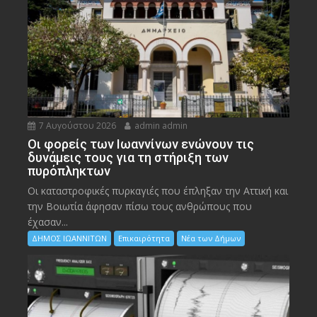
7 Αυγούστου 2026
admin admin
Οι φορείς των Ιωαννίνων ενώνουν τις
δυνάμεις τους για τη στήριξη των
πυρόπληκτων
Οι καταστροφικές πυρκαγιές που έπληξαν την Αττική και
την Bοιωτία άφησαν πίσω τους ανθρώπους που
έχασαν...
ΔΗΜΟΣ ΙΩΑΝΝΙΤΩΝ
Επικαιρότητα
Νέα των Δήμων